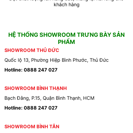
khách hàng
HỆ THỐNG SHOWROOM TRƯNG BÀY SẢN
PHẨM
SHOWROOM THỦ ĐỨC
Quốc lộ 13, Phường Hiệp Bình Phước, Thủ Đức
Hotline: 0888 247 027
SHOWROOM BÌNH THẠNH
Bạch Đằng, P.15, Quận Bình Thạnh, HCM
Hotline: 0888 247 027
SHOWROOM BÌNH TÂN