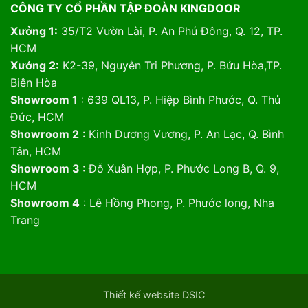
CÔNG TY CỔ PHẦN TẬP ĐOÀN KINGDOOR
Xưởng 1:
35/T2 Vườn Lài, P. An Phú Đông, Q. 12, TP.
HCM
Xưởng 2:
K2-39, Nguyễn Tri Phương, P. Bửu Hòa,TP.
Biên Hòa
Showroom 1
: 639 QL13, P. Hiệp Bình Phước, Q. Thủ
Đức, HCM
Showroom 2
: Kinh Dương Vương, P. An Lạc, Q. Bình
Tân, HCM
Showroom 3
: Đỗ Xuân Hợp, P. Phước Long B, Q. 9,
HCM
Showroom 4
: Lê Hồng Phong, P. Phước long, Nha
Trang
Thiết kế website DSIC