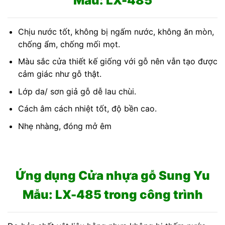
Mẫu: LX-485
Chịu nước tốt, không bị ngấm nước, không ăn mòn,
chống ẩm, chống mối mọt.
Màu sắc cửa thiết kế giống với gỗ nên vẫn tạo được
cảm giác như gỗ thật.
Lớp da/ sơn giả gỗ dễ lau chùi.
Cách âm cách nhiệt tốt, độ bền cao.
Nhẹ nhàng, đóng mở êm
Ứng dụng Cửa nhựa gỗ Sung Yu
Mẫu: LX-485 trong công trình