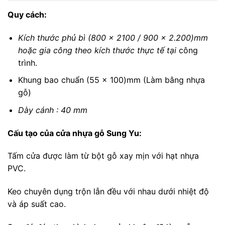
Quy cách:
Kích thước phủ bì (800 x 2100 / 900 x 2.200)mm
hoặc gia công theo kích thước thực tế tại
công
trình.
Khung bao chuẩn (55 x 100)mm (Làm bằng nhựa
gỗ)
Dày cánh : 40 mm
Cấu tạo của cửa nhựa gỗ Sung Yu:
Tấm cửa được làm từ bột gỗ xay mịn với hạt nhựa
PVC.
Keo chuyên dụng trộn lẫn đều với nhau dưới nhiệt độ
và áp suất cao.