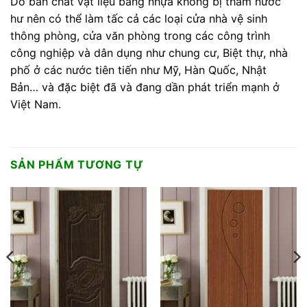
Do bản chất vật liệu bằng nhựa không bị thấm nước
hư nên có thể làm tấc cả các loại cửa nhà vệ sinh
thông phòng, cửa văn phòng trong các công trình
công nghiệp và dân dụng như chung cư, Biệt thự, nhà
phố ở các nước tiên tiến như Mỹ, Hàn Quốc, Nhật
Bản… và đặc biệt đã và đang dần phát triển mạnh ở
Việt Nam.
SẢN PHẨM TƯƠNG TỰ