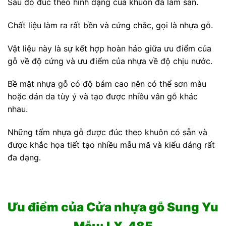
Sau đó đúc theo hình dạng của khuôn đã làm sẵn.
Chất liệu làm ra rất bền và cứng chắc, gọi là nhựa gỗ.
Vật liệu này là sự kết hợp hoàn hảo giữa ưu điểm của
gỗ về độ cứng và ưu điểm của nhựa về độ chịu nước.
Bề mặt nhựa gỗ có độ bám cao nên có thể sơn màu
hoặc dán da tùy ý và tạo được nhiều vân gỗ khác
nhau.
Những tấm nhựa gỗ được đúc theo khuôn có sẵn và
được khắc họa tiết tạo nhiều mẫu mã và kiểu dáng rất
đa dạng.
Ưu điểm của Cửa nhựa gỗ Sung Yu