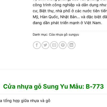
công trình công nghiệp và dân dụng như
cư, Biệt thự, nhà phố ở các nước tiên tiế
Mỹ, Hàn Quốc, Nhật Bản… và đặc biệt đã
đang dần phát triển mạnh ở Việt Nam.
Danh mục:
Cửa nhựa gỗ sungyu
Cửa nhựa gỗ Sung Yu Mẫu: B-773
ựa tổng hợp giữa nhựa và gỗ