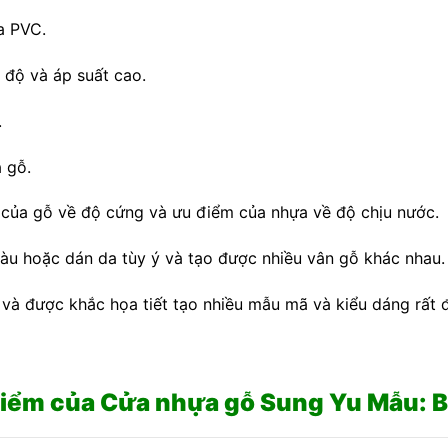
a PVC.
 độ và áp suất cao.
.
a gỗ.
m của gỗ về độ cứng và ưu điểm của nhựa về độ chịu nước.
u hoặc dán da tùy ý và tạo được nhiều vân gỗ khác nhau.
à được khắc họa tiết tạo nhiều mẫu mã và kiểu dáng rất 
iểm của Cửa nhựa gỗ Sung Yu Mẫu: 