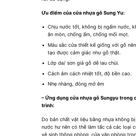
Ưu điểm của cửa nhựa gỗ Sung Yu:
Chịu nước tốt, không bị ngấm nước, 
ăn mòn, chống ẩm, chống mối mọt.
Màu sắc cửa thiết kế giống với gỗ nê
tạo được cảm giác như gỗ thật.
Lớp da/ sơn giả gỗ dễ lau chùi.
Cách âm cách nhiệt tốt, độ bền cao.
Nhẹ nhàng, đóng mở êm
– Ứng dụng cửa nhựa gỗ Sungyu trong 
trình:
Do bản chất vật liệu bằng nhựa không b
nước hư nên có thể làm tấc cả các loại 
vệ sinh thông phòng, cửa văn phòng tro