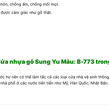
 mòn, chống ẩm, chống mối mọt.
 được cảm giác như gỗ thật.
ửa nhựa gỗ Sung Yu Mẫu: B-773 trong
ớc hư nên có thể làm tấc cả các loại cửa nhà vệ sinh thôn
 nhà phố ở các nước tiên tiến như Mỹ, Hàn Quốc, Nhật Bản