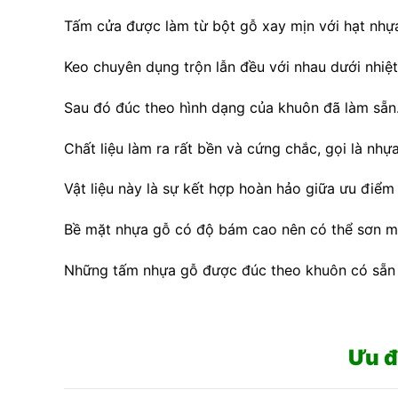
Tấm cửa được làm từ bột gỗ xay mịn với hạt nhự
Keo chuyên dụng trộn lẫn đều với nhau dưới nhiệt
Sau đó đúc theo hình dạng của khuôn đã làm sẵn
Chất liệu làm ra rất bền và cứng chắc, gọi là nhự
Vật liệu này là sự kết hợp hoàn hảo giữa ưu điể
Bề mặt nhựa gỗ có độ bám cao nên có thể sơn mà
Những tấm nhựa gỗ được đúc theo khuôn có sẵn v
Ưu đ