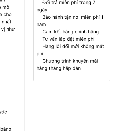
Đổi trả miễn phí trong 7
ệ môi
ngày
e cho
Bảo hành tận nơi miễn phí 1
 nhất
năm
 vị như
Cam kết hàng chính hãng
Tư vấn lắp đặt miễn phí
Hàng lỗi đổi mới không mất
phí
Chương trình khuyến mãi
hàng tháng hấp dẫn
ước
 bằng