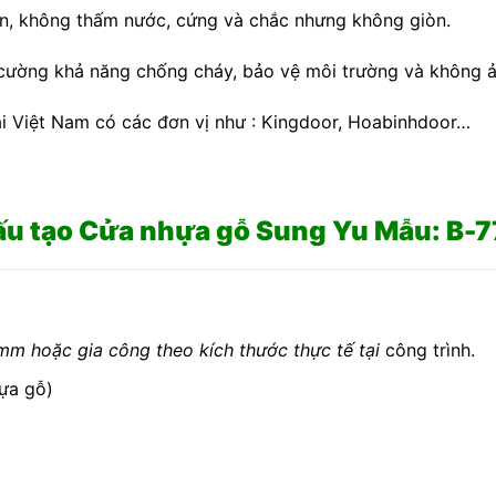
ện, không thấm nước, cứng và chắc nhưng không giòn.
 cường khả năng chống cháy, bảo vệ môi trường và không 
ại Việt Nam có các đơn vị như : Kingdoor, Hoabinhdoor…
u tạo Cửa nhựa gỗ Sung Yu Mẫu: B-
mm hoặc gia công theo kích thước thực tế tại
công trình.
ựa gỗ)