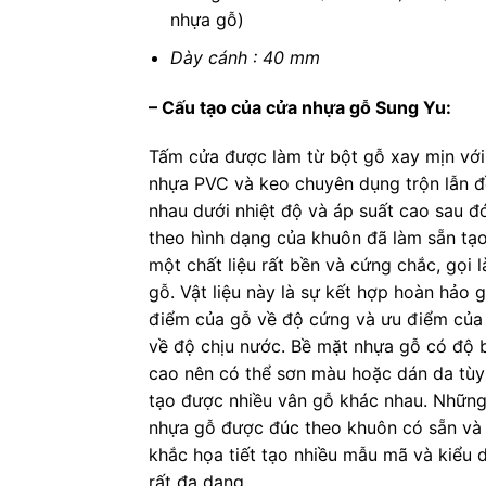
nhựa gỗ)
Dày cánh : 40 mm
– Cấu tạo của cửa nhựa gỗ Sung Yu:
Tấm cửa được làm từ bột gỗ xay mịn với
nhựa PVC và keo chuyên dụng trộn lẫn đ
nhau dưới nhiệt độ và áp suất cao sau đ
theo hình dạng của khuôn đã làm sẵn tạ
một chất liệu rất bền và cứng chắc, gọi 
gỗ. Vật liệu này là sự kết hợp hoàn hảo 
điểm của gỗ về độ cứng và ưu điểm của
về độ chịu nước. Bề mặt nhựa gỗ có độ
cao nên có thể sơn màu hoặc dán da tùy
tạo được nhiều vân gỗ khác nhau. Nhữn
nhựa gỗ được đúc theo khuôn có sẵn và
khắc họa tiết tạo nhiều mẫu mã và kiểu 
rất đa dạng.