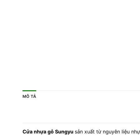
MÔ TẢ
Cửa nhựa gỗ Sungyu
sản xuất từ nguyên liệu nh