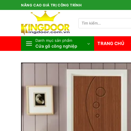
Bỏ
NÂNG CAO GIÁ TRỊ CÔNG TRÌNH
qua
nội
Tìm
dung
kiếm:
Danh mục sản phẩm
TRANG CHỦ
Cửa gỗ công nghiệp