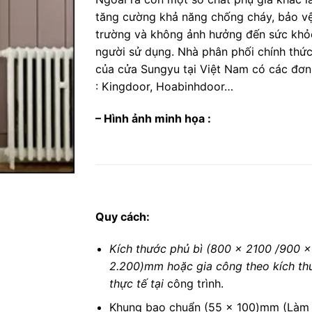
tăng cường khả năng chống cháy, bảo v
trường và không ảnh hưởng đến sức khỏ
người sử dụng. Nhà phân phối chính thức
của cửa Sungyu tại Việt Nam có các đơn
: Kingdoor, Hoabinhdoor…
– Hình ảnh minh họa :
Quy cách:
Kích thước phủ bì (800 x 2100 /900 x
2.200)mm hoặc gia công theo kích th
thực tế tại
công trình.
Khung bao chuẩn (55 x 100)mm (Làm