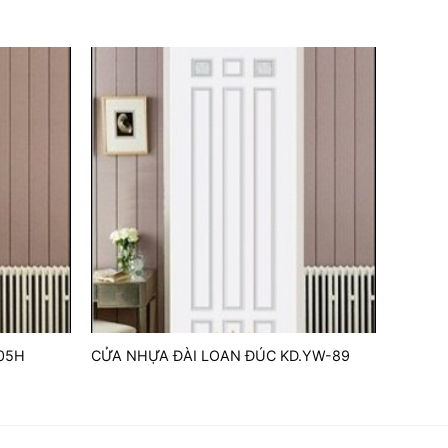
05H
CỬA NHỰA ĐÀI LOAN ĐÚC KD.YW-89