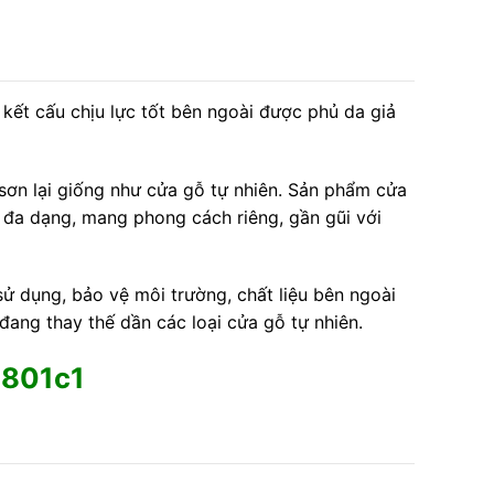
 kết cấu chịu lực tốt bên ngoài được phủ da giả
 sơn lại giống như cửa gỗ tự nhiên. Sản phẩm cửa
ng, đa dạng, mang phong cách riêng, gần gũi với
ử dụng, bảo vệ môi trường, chất liệu bên ngoài
ang thay thế dần các loại cửa gỗ tự nhiên.
-801c1