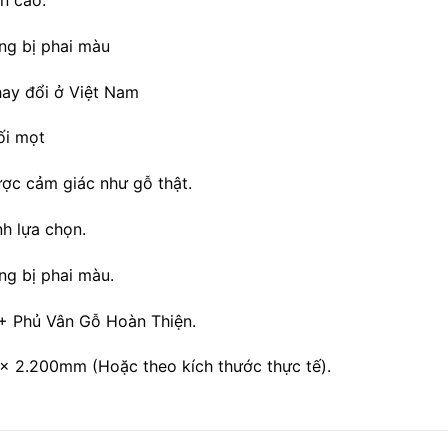
ng bị phai màu
hay đổi ở Việt Nam
ối mọt
ược cảm giác như gỗ thật.
h lựa chọn.
ng bị phai màu.
 Phủ Vân Gỗ Hoàn Thiện.
 x 2.200mm (Hoặc theo kích thước thực tế).