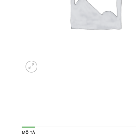
MÔ TẢ