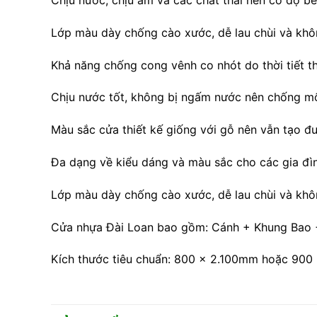
Lớp màu dày chống cào xước, dễ lau chùi và khô
Khả năng chống cong vênh co nhót do thời tiết t
Chịu nước tốt, không bị ngấm nước nên chống m
Màu sắc cửa thiết kế giống với gỗ nên vẫn tạo đ
Đa dạng về kiểu dáng và màu sắc cho các gia đìn
Lớp màu dày chống cào xước, dễ lau chùi và khô
Cửa nhựa Đài Loan bao gồm: Cánh + Khung Bao +
Kích thước tiêu chuẩn: 800 x 2.100mm hoặc 900