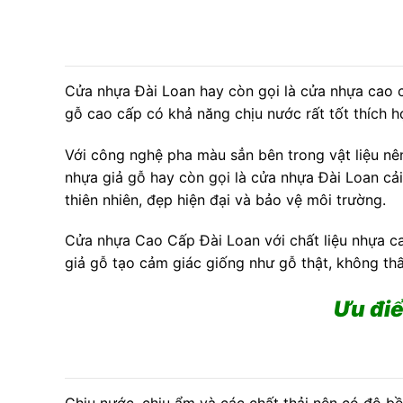
Cửa nhựa Đài Loan hay còn gọi là cửa nhựa cao cấ
gỗ cao cấp có khả năng chịu nước rất tốt thích 
Với công nghệ pha màu sẳn bên trong vật liệu nên
nhựa giả gỗ hay còn gọi là cửa nhựa Đài Loan cải ti
thiên nhiên, đẹp hiện đại và bảo vệ môi trường.
Cửa nhựa Cao Cấp Đài Loan với chất liệu nhựa ca
giả gỗ tạo cảm giác giống như gỗ thật, không t
Ưu đi
Chịu nước, chịu ẩm và các chất thải nên có độ bề