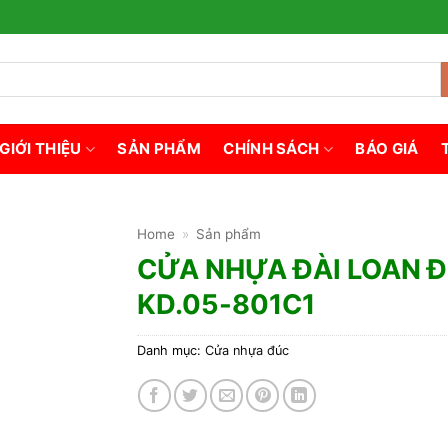
GIỚI THIỆU
SẢN PHẨM
CHÍNH SÁCH
BÁO GIÁ
Home
»
Sản phẩm
CỬA NHỰA ĐÀI LOAN 
KD.05-801C1
Danh mục:
Cửa nhựa đúc