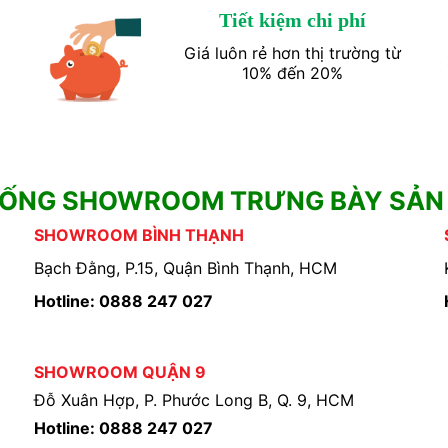
Tiết kiệm chi phí
Giá luôn rẻ hơn thị trường từ
10% đến 20%
HỐNG SHOWROOM TRƯNG BÀY SẢN
SHOWROOM BÌNH THẠNH
Bạch Đằng, P.15, Quận Bình Thạnh, HCM
Hotline: 0888 247 027
SHOWROOM QUẬN 9
Đỗ Xuân Hợp, P. Phước Long B, Q. 9, HCM
Hotline: 0888 247 027