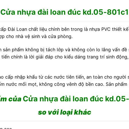
Cửa nhựa đài loan đúc kd.05-801c1
p Đài Loan chất liệu chính bên trong là nhựa PVC thiết kế
hợp cho nhà vệ sinh và cửa phòng.
 sản phẩm không bị tách lớp và không còn lo lắng vấn đề
ến chính là lời giải đáp cho kiểu dáng trang trí sinh độ
o cấp nhập khẩu từ các nước tiên tiến, an toàn cho người s
hấm nước mối mọt, không công vênh độ bền cao. Sản phẩm đ
Cửa nhựa đài loan đúc kd.05
ểm của
so với loại khác
n cao.