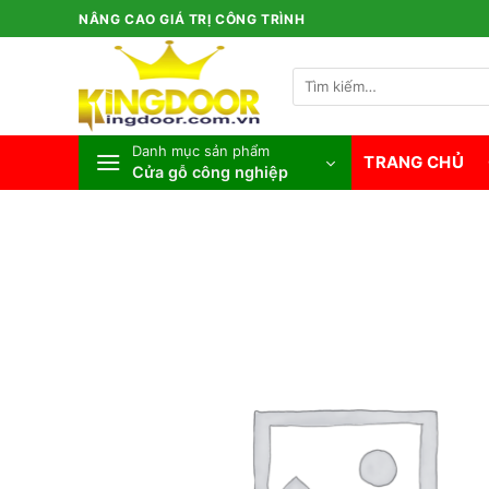
Bỏ
NÂNG CAO GIÁ TRỊ CÔNG TRÌNH
qua
nội
Tìm
dung
kiếm:
Danh mục sản phẩm
TRANG CHỦ
Cửa gỗ công nghiệp