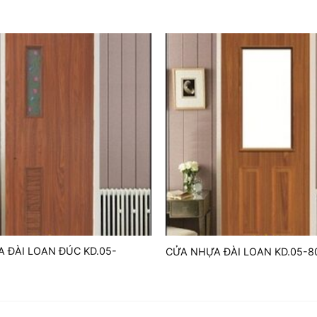
 ĐÀI LOAN ĐÚC KD.05-
CỬA NHỰA ĐÀI LOAN KD.05-8