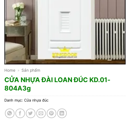
Home
»
Sản phẩm
CỬA NHỰA ĐÀI LOAN ĐÚC KD.01-
804A3g
Danh mục:
Cửa nhựa đúc