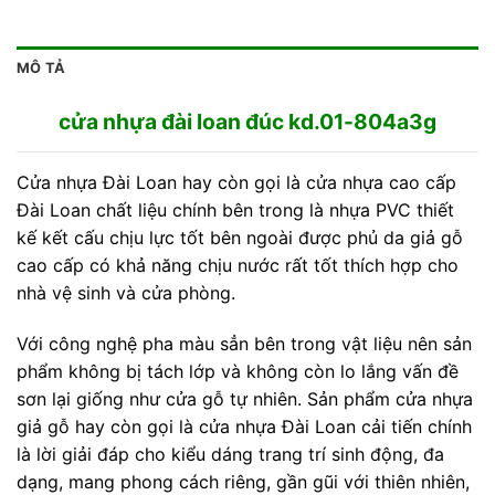
MÔ TẢ
cửa nhựa đài loan đúc kd.01-804a3g
Cửa nhựa Đài Loan hay còn gọi là cửa nhựa cao cấp
Đài Loan chất liệu chính bên trong là nhựa PVC thiết
kế kết cấu chịu lực tốt bên ngoài được phủ da giả gỗ
cao cấp có khả năng chịu nước rất tốt thích hợp cho
nhà vệ sinh và cửa phòng.
Với công nghệ pha màu sẳn bên trong vật liệu nên sản
phẩm không bị tách lớp và không còn lo lắng vấn đề
sơn lại giống như cửa gỗ tự nhiên. Sản phẩm cửa nhựa
giả gỗ hay còn gọi là cửa nhựa Đài Loan cải tiến chính
là lời giải đáp cho kiểu dáng trang trí sinh động, đa
dạng, mang phong cách riêng, gần gũi với thiên nhiên,