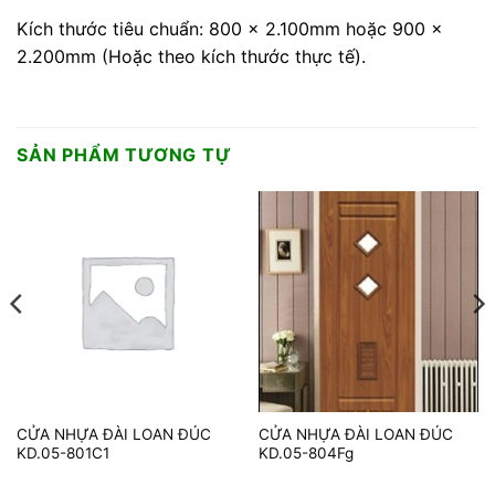
Kích thước tiêu chuẩn: 800 x 2.100mm hoặc 900 x
2.200mm (Hoặc theo kích thước thực tế).
SẢN PHẨM TƯƠNG TỰ
CỬA NHỰA ĐÀI LOAN ĐÚC
CỬA NHỰA ĐÀI LOAN ĐÚC
KD.05-801C1
KD.05-804Fg