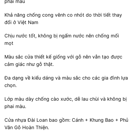
phai màu
Khả năng chống cong vênh co nhót do thời tiết thay
đổi ở Việt Nam
Chịu nước tốt, không bị ngấm nước nên chống mối
mọt
Màu sắc cửa thiết kế giống với gỗ nên vẫn tạo được
cảm giác như gỗ thật.
Đa dạng về kiểu dáng và màu sắc cho các gia đình lựa
chọn.
Lớp màu dày chống cào xước, dễ lau chùi và không bị
phai màu.
Cửa nhựa Đài Loan bao gồm: Cánh + Khung Bao + Phủ
Vân Gỗ Hoàn Thiện.