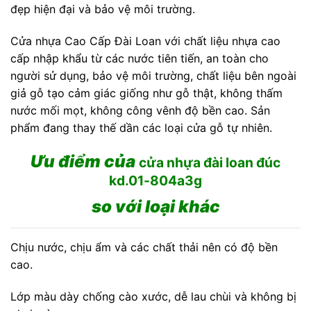
đẹp hiện đại và bảo vệ môi trường.
Cửa nhựa Cao Cấp Đài Loan với chất liệu nhựa cao
cấp nhập khẩu từ các nước tiên tiến, an toàn cho
người sử dụng, bảo vệ môi trường, chất liệu bên ngoài
giả gỗ tạo cảm giác giống như gỗ thật, không thấm
nước mối mọt, không công vênh độ bền cao. Sản
phẩm đang thay thế dần các loại cửa gỗ tự nhiên.
Ưu điểm của
cửa nhựa đài loan đúc
kd.01-804a3g
so với loại khác
Chịu nước, chịu ẩm và các chất thải nên có độ bền
cao.
Lớp màu dày chống cào xước, dễ lau chùi và không bị