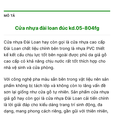
MÔ TẢ
Cửa nhựa đài loan đúc kd.05-804fg
Cửa nhựa Đài Loan hay còn gọi là cửa nhựa cao cấp
Đài Loan chất liệu chính bên trong là nhựa PVC thiết
kế kết cấu chịu lực tốt bên ngoài được phủ da giả gỗ
cao cấp có khả năng chịu nước rất tốt thích hợp cho
nhà vệ sinh và cửa phòng.
Với công nghệ pha màu sẳn bên trong vật liệu nên sản
phẩm không bị tách lớp và không còn lo lắng vấn đề
sơn lại giống như cửa gỗ tự nhiên. Sản phẩm cửa nhựa
giả gỗ hay còn gọi là cửa nhựa Đài Loan cải tiến chính
là lời giải đáp cho kiểu dáng trang trí sinh động, đa
dạng, mang phong cách riêng, gần gũi với thiên nhiên,