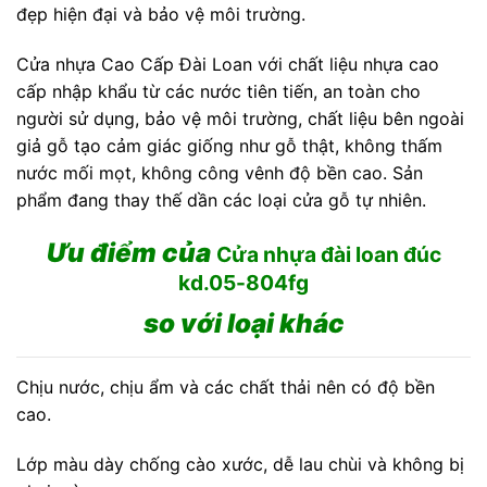
đẹp hiện đại và bảo vệ môi trường.
Cửa nhựa Cao Cấp Đài Loan với chất liệu nhựa cao
cấp nhập khẩu từ các nước tiên tiến, an toàn cho
người sử dụng, bảo vệ môi trường, chất liệu bên ngoài
giả gỗ tạo cảm giác giống như gỗ thật, không thấm
nước mối mọt, không công vênh độ bền cao. Sản
phẩm đang thay thế dần các loại cửa gỗ tự nhiên.
Ưu điểm của
Cửa nhựa đài loan đúc
kd.05-804fg
so với loại khác
Chịu nước, chịu ẩm và các chất thải nên có độ bền
cao.
Lớp màu dày chống cào xước, dễ lau chùi và không bị