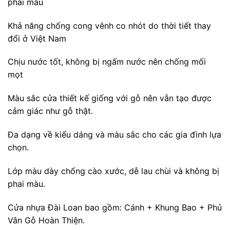
phai màu
Khả năng chống cong vênh co nhót do thời tiết thay
đổi ở Việt Nam
Chịu nước tốt, không bị ngấm nước nên chống mối
mọt
Màu sắc cửa thiết kế giống với gỗ nên vẫn tạo được
cảm giác như gỗ thật.
Đa dạng về kiểu dáng và màu sắc cho các gia đình lựa
chọn.
Lớp màu dày chống cào xước, dễ lau chùi và không bị
phai màu.
Cửa nhựa Đài Loan bao gồm: Cánh + Khung Bao + Phủ
Vân Gỗ Hoàn Thiện.