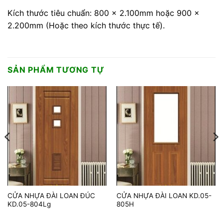
Kích thước tiêu chuẩn: 800 x 2.100mm hoặc 900 x
2.200mm (Hoặc theo kích thước thực tế).
SẢN PHẨM TƯƠNG TỰ
CỬA NHỰA ĐÀI LOAN ĐÚC
CỬA NHỰA ĐÀI LOAN KD.05-
KD.05-804Lg
805H