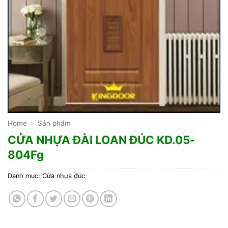
Home
»
Sản phẩm
CỬA NHỰA ĐÀI LOAN ĐÚC KD.05-
804Fg
Danh mục:
Cửa nhựa đúc