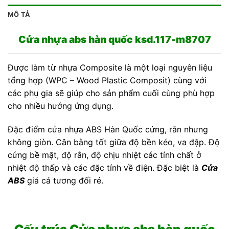
MÔ TẢ
Cửa nhựa abs hàn quốc ksd.117-m8707
Được làm từ nhựa Composite là một loại nguyên liệu
tổng hợp (WPC – Wood Plastic Composit) cùng với
các phụ gia sẽ giúp cho sản phẩm cuối cùng phù hợp
cho nhiều hướng ứng dụng.
Đặc điểm cửa nhựa ABS Hàn Quốc cứng, rắn nhưng
không giòn. Cân bằng tốt giữa độ bền kéo, va đập. Độ
cứng bề mặt, độ rắn, độ chịu nhiệt các tính chất ở
nhiệt độ thấp và các đặc tính về điện. Đặc biệt là
Cửa
ABS
giá cả tương đối rẻ.