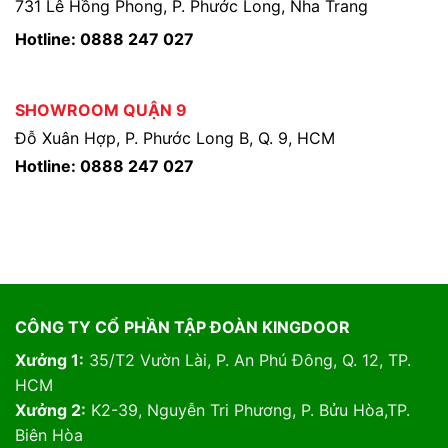
731 Lê Hồng Phong, P. Phước Long, Nha Trang
Hotline: 0888 247 027
SHOWROOM QUẬN 9
Đỗ Xuân Hợp, P. Phước Long B, Q. 9, HCM
Hotline: 0888 247 027
CÔNG TY CỔ PHẦN TẬP ĐOÀN KINGDOOR
Xưởng 1:
35/T2 Vườn Lài, P. An Phú Đông, Q. 12, TP.
HCM
Xưởng 2:
K2-39, Nguyễn Tri Phương, P. Bửu Hòa,TP.
Biên Hòa