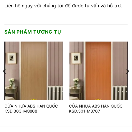
Liên hệ ngay với chúng tôi để được tư vấn và hỗ trợ.
SẢN PHẨM TƯƠNG TỰ
CỬA NHỰA ABS HÀN QUỐC
CỬA NHỰA ABS HÀN QUỐC
KSD.303-MQ808
KSD.301-M8707