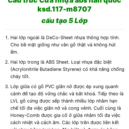
Cấu trúc
Cửa nhựa abs hàn quốc
ksd.117-m8707
cấu tạo 5 Lớp
Hai lớp ngoài là DeCo-Sheet nhựa thông hợp tính.
Cho bề mặt giống như vân gỗ thật và không hút
ẩm.
Hai lớp trong là ABS Sheet. Loại nhựa đặc biệt
(Acrylonitrile Butadiene Styrene) có khả năng chống
cháy tốt.
Lớp giữa có gỗ PVC giãn nở được ép xung quanh
cánh để tạo độ vững chắc và bắt khoá. Tiếp theo là
LVL gỗ cứng được sếp thành nhiều lớp nhằm hạn
chế tối đa việc giãn nở và cong vênh. Cuối cùng là
Honey-Comb được gia cố ở giữa nhằm tối đa việc
cách nhiệt và cách âm. Các lớp trên được liên kết