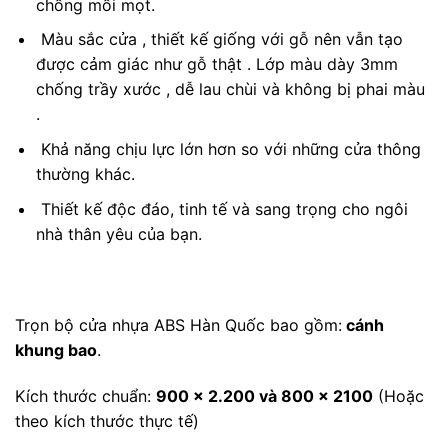
chống mối mọt.
Màu sắc cửa , thiết kế giống với gỗ nên vẫn tạo
được cảm giác như gỗ thật . Lớp màu dày 3mm
chống trầy xước , dễ lau chùi và không bị phai màu
.
Khả năng chịu lực lớn hơn so với những cửa thông
thường khác.
Thiết kế độc đáo, tinh tế và sang trọng cho ngôi
nhà thân yêu của bạn.
Trọn bộ cửa nhựa ABS Hàn Quốc bao gồm:
cánh
khung bao
.
Kích thước chuẩn:
900 x 2.200 và 800 x 2100
(Hoặc
theo kích thước thực tế)