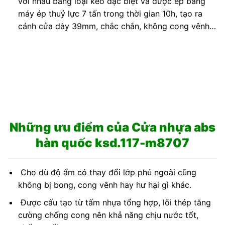
với nhau bằng loại keo đặc biệt và được ép bằng
máy ép thuỷ lực 7 tấn trong thời gian 10h, tạo ra
cánh cửa dày 39mm, chắc chắn, không cong vênh…
Những ưu điểm của C
ửa nhựa abs
hàn quốc ksd.117-m8707
Cho dù độ ẩm có thay đổi lớp phủ ngoài cũng
không bị bong, cong vênh hay hư hại gì khác.
Được cấu tạo từ tấm nhựa tổng hợp, lõi thép tăng
cường chống cong nên khả năng chịu nước tốt,