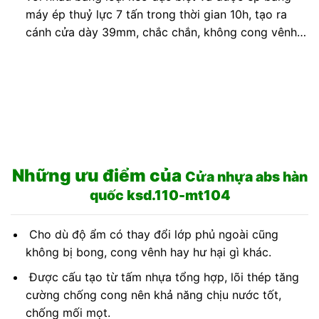
máy ép thuỷ lực 7 tấn trong thời gian 10h, tạo ra
cánh cửa dày 39mm, chắc chắn, không cong vênh…
Những ưu điểm của
Cửa nhựa abs hàn
quốc ksd.110-mt104
Cho dù độ ẩm có thay đổi lớp phủ ngoài cũng
không bị bong, cong vênh hay hư hại gì khác.
Được cấu tạo từ tấm nhựa tổng hợp, lõi thép tăng
cường chống cong nên khả năng chịu nước tốt,
chống mối mọt.