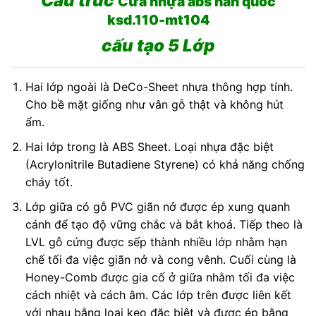
Cấu trúc
Cửa nhựa abs hàn quốc
ksd.110-mt104
cấu tạo 5 Lớp
Hai lớp ngoài là DeCo-Sheet nhựa thông hợp tính.
Cho bề mặt giống như vân gỗ thật và không hút
ẩm.
Hai lớp trong là ABS Sheet. Loại nhựa đặc biệt
(Acrylonitrile Butadiene Styrene) có khả năng chống
cháy tốt.
Lớp giữa có gỗ PVC giãn nở được ép xung quanh
cánh để tạo độ vững chắc và bắt khoá. Tiếp theo là
LVL gỗ cứng được sếp thành nhiều lớp nhằm hạn
chế tối đa việc giãn nở và cong vênh. Cuối cùng là
Honey-Comb được gia cố ở giữa nhằm tối đa việc
cách nhiệt và cách âm. Các lớp trên được liên kết
với nhau bằng loại keo đặc biệt và được ép bằng