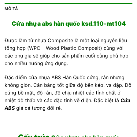
MÔ TẢ
Cửa nhựa abs hàn quốc ksd.110-mt104
Được làm từ nhựa Composite là một loại nguyên liệu
tổng hợp (WPC – Wood Plastic Composit) cùng với
các phụ gia sẽ giúp cho sản phẩm cuối cùng phù hợp
cho nhiều hướng ứng dụng.
Đặc điểm cửa nhựa ABS Hàn Quốc cứng, rắn nhưng
không giòn. Cân bằng tốt giữa độ bền kéo, va đập. Độ
cứng bề mặt, độ rắn, độ chịu nhiệt các tính chất ở
nhiệt độ thấp và các đặc tính về điện. Đặc biệt là
Cửa
ABS
giá cả tương đối rẻ.