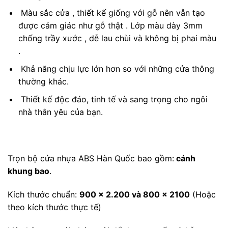
Màu sắc cửa , thiết kế giống với gỗ nên vẫn tạo
được cảm giác như gỗ thật . Lớp màu dày 3mm
chống trầy xước , dễ lau chùi và không bị phai màu
.
Khả năng chịu lực lớn hơn so với những cửa thông
thường khác.
Thiết kế độc đáo, tinh tế và sang trọng cho ngôi
nhà thân yêu của bạn.
Trọn bộ cửa nhựa ABS Hàn Quốc bao gồm:
cánh
khung bao
.
Kích thước chuẩn:
900 x 2.200 và 800 x 2100
(Hoặc
theo kích thước thực tế)