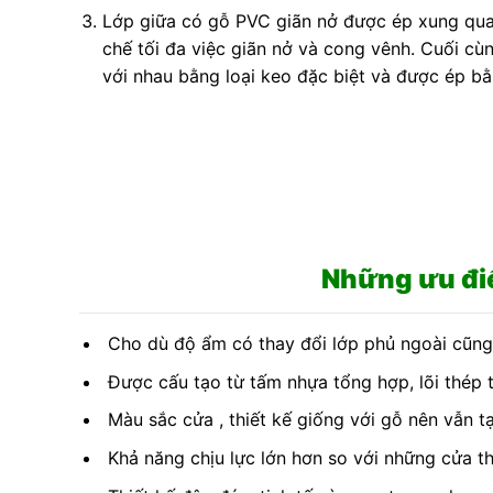
Lớp giữa có gỗ PVC giãn nở được ép xung qua
chế tối đa việc giãn nở và cong vênh. Cuối cù
với nhau bằng loại keo đặc biệt và được ép b
Những ưu đ
Cho dù độ ẩm có thay đổi lớp phủ ngoài cũng 
Được cấu tạo từ tấm nhựa tổng hợp, lõi thép
Màu sắc cửa , thiết kế giống với gỗ nên vẫn 
Khả năng chịu lực lớn hơn so với những cửa t