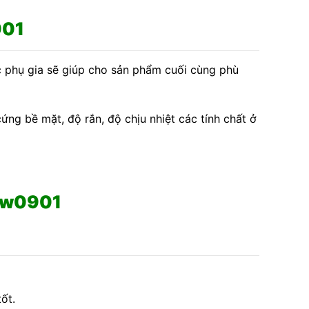
901
 phụ gia sẽ giúp cho sản phẩm cuối cùng phù
g bề mặt, độ rắn, độ chịu nhiệt các tính chất ở
5-w0901
ốt.