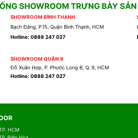
HỐNG SHOWROOM TRƯNG BÀY SẢN
SHOWROOM BÌNH THẠNH
Bạch Đằng, P.15, Quận Bình Thạnh, HCM
Hotline: 0888 247 027
SHOWROOM QUẬN 9
Đỗ Xuân Hợp, P. Phước Long B, Q. 9, HCM
Hotline: 0888 247 027
DOOR
 TP. HCM
TP. Biên Hòa