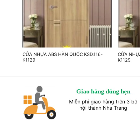
206-
CỬA NHỰA ABS HÀN QUỐC KSD.116-
CỬA NHỰA
K1129
K1129
Giao hàng đúng hẹn
Miễn phí giao hàng trên 3 bộ
nội thành Nha Trang