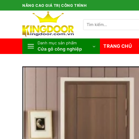
Bỏ
NÂNG CAO GIÁ TRỊ CÔNG TRÌNH
qua
nội
Tìm
dung
kiếm:
Danh mục sản phẩm
TRANG CHỦ
Cửa gỗ công nghiệp