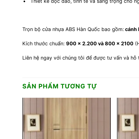
Thiết kế độc đáo, tinh tế và sang trọng cho n
Trọn bộ cửa nhựa ABS Hàn Quốc bao gồm:
cánh 
Kích thước chuẩn:
900 x 2.200 và 800 x 2100
(H
Liên hệ ngay với chúng tôi để được tư vấn và hỗ t
SẢN PHẨM TƯƠNG TỰ