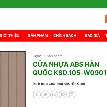
GIỚI THIỆU
SẢN PHẨM
CHÍNH SÁCH
BÁO GIÁ
Home
»
Sản phẩm
CỬA NHỰA ABS HÀN
QUỐC KSD.105-W0901
Danh mục:
Cửa nhựa ABS Hàn Quốc