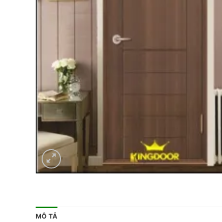
MÔ TẢ