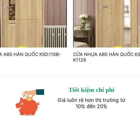
 ABS HÀN QUỐC KSD.116B-
CỬA NHỰA ABS HÀN QUỐC KS
K1129
Tiết kiệm chi phí
Giá luôn rẻ hơn thị trường từ
10% đến 20%