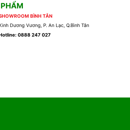
 PHẨM
SHOWROOM BÌNH TÂN
Kinh Dương Vương, P. An Lạc, Q.Bình Tân
Hotline: 0888 247 027