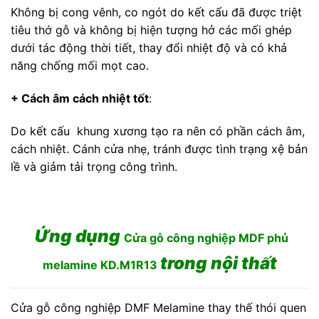
Không bị cong vênh, co ngót do kết cấu đã được triệt
tiêu thớ gỗ và không bị hiện tượng hở các mối ghép
dưới tác động thời tiết, thay đổi nhiệt độ và có khả
năng chống mối mọt cao.
+ Cách âm cách nhiệt tốt
:
Do kết cấu khung xương tạo ra nên có phần cách âm,
cách nhiệt. Cánh cửa nhẹ, tránh được tình trạng xệ bản
lề và giảm tải trọng công trình.
Ứng dụng
Cửa gỗ công nghiệp MDF phủ
trong nội thất
melamine KD.M1R13
Cửa gỗ công nghiệp DMF Melamine thay thế thói quen