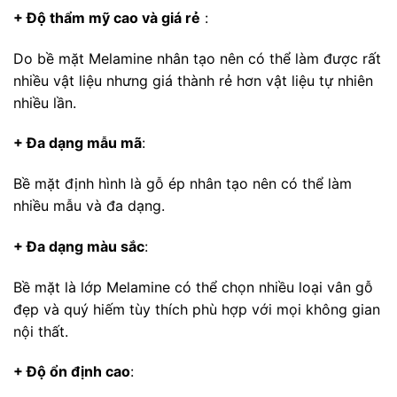
+ Độ thẩm mỹ cao và giá rẻ
:
Do bề mặt Melamine nhân tạo nên có thể làm được rất
nhiều vật liệu nhưng giá thành rẻ hơn vật liệu tự nhiên
nhiều lần.
+ Đa dạng mẫu mã
:
Bề mặt định hình là gỗ ép nhân tạo nên có thể làm
nhiều mẫu và đa dạng.
+ Đa dạng màu sắc
:
Bề mặt là lớp Melamine có thể chọn nhiều loại vân gỗ
đẹp và quý hiếm tùy thích phù hợp với mọi không gian
nội thất.
+ Độ ổn định cao
: