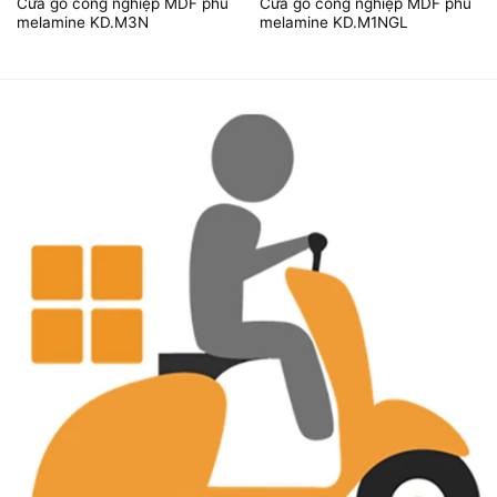
Cửa gỗ công nghiệp MDF phủ
Cửa gỗ công nghiệp MDF phủ
melamine KD.M3N
melamine KD.M1NGL