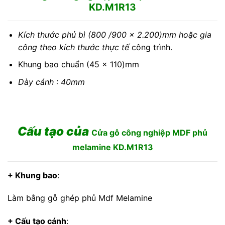
KD.M1R13
Kích thước phủ bì (800 /900 x 2.200)mm hoặc gia
công theo kích thước thực tế
công trình.
Khung bao chuẩn (45 x 110)mm
Dày cánh : 40mm
Cấu tạo của
Cửa gỗ công nghiệp MDF phủ
melamine KD.M1R13
+ Khung bao
:
Làm bằng gỗ ghép phủ Mdf Melamine
+ Cấu tạo cánh
: