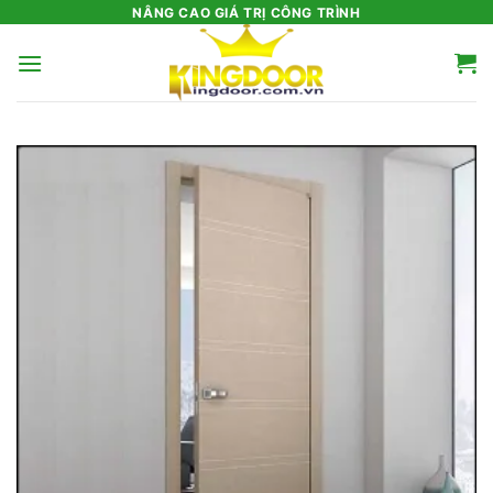
Bỏ
NÂNG CAO GIÁ TRỊ CÔNG TRÌNH
qua
nội
dung