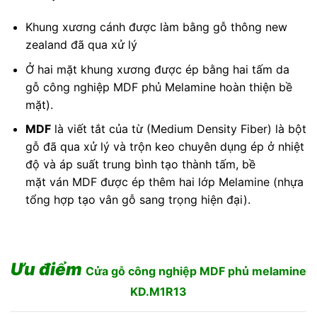
Khung xương cánh được làm bằng gỗ thông new
zealand đã qua xử lý
Ở hai mặt khung xương được ép bằng hai tấm da
gỗ công nghiệp MDF phủ Melamine hoàn thiện bề
mặt).
MDF
là viết tắt của từ (Medium Density Fiber) là bột
gỗ đã qua xử lý và trộn keo chuyên dụng ép ở nhiệt
độ và áp suất trung bình tạo thành tấm, bề
mặt ván MDF được ép thêm hai lớp Melamine (nhựa
tổng hợp tạo vân gỗ sang trọng hiện đại).
Ưu điểm
Cửa gỗ công nghiệp MDF phủ melamine
KD.M1R13