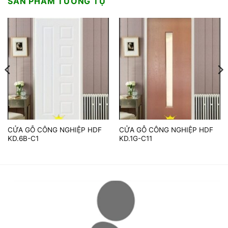
SẢN PHẨM TƯƠNG TỰ
CỬA GỖ CÔNG NGHIỆP HDF
CỬA GỖ CÔNG NGHIỆP HDF
KD.6B-C1
KD.1G-C11