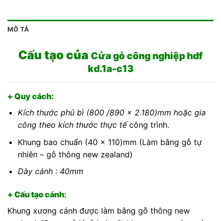
MÔ TẢ
Cấu tạo của
Cửa gỗ công nghiệp hdf
kd.1a-c13
+ Quy cách:
Kích thước phủ bì (800 /890 x 2.180)mm hoặc gia
công theo kích thước thực tế
công trình.
Khung bao chuẩn (40 x 110)mm (Làm bằng gỗ tự
nhiên – gỗ thông new zealand)
Dày cánh : 40mm
+ Cấu tạo cánh
:
Khung xương cánh được làm bằng gỗ thông new