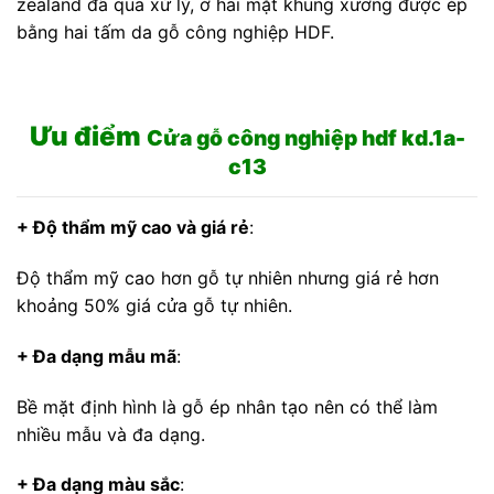
zealand đã qua xử lý, ở hai mặt khung xương được ép
bằng hai tấm da gỗ công nghiệp HDF.
Ưu điểm
Cửa gỗ công nghiệp hdf kd.1a-
c13
+ Độ thẩm mỹ cao và giá rẻ
:
Độ thẩm mỹ cao hơn gỗ tự nhiên nhưng giá rẻ hơn
khoảng 50% giá cửa gỗ tự nhiên.
+ Đa dạng mẫu mã
:
Bề mặt định hình là gỗ ép nhân tạo nên có thể làm
nhiều mẫu và đa dạng.
+ Đa dạng màu sắc
: