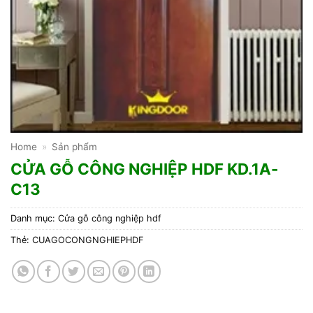
Home
»
Sản phẩm
CỬA GỖ CÔNG NGHIỆP HDF KD.1A-
C13
Danh mục:
Cửa gỗ công nghiệp hdf
Thẻ:
CUAGOCONGNGHIEPHDF