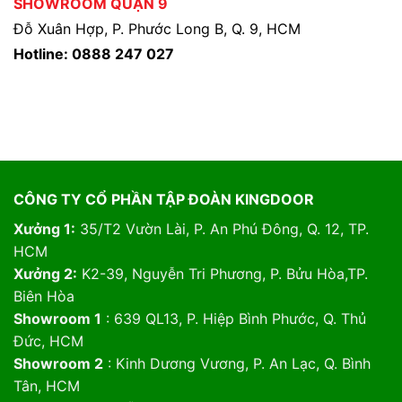
SHOWROOM QUẬN 9
Đỗ Xuân Hợp, P. Phước Long B, Q. 9, HCM
Hotline: 0888 247 027
CÔNG TY CỔ PHẦN TẬP ĐOÀN KINGDOOR
Xưởng 1:
35/T2 Vườn Lài, P. An Phú Đông, Q. 12, TP.
HCM
Xưởng 2:
K2-39, Nguyễn Tri Phương, P. Bửu Hòa,TP.
Biên Hòa
Showroom 1
: 639 QL13, P. Hiệp Bình Phước, Q. Thủ
Đức, HCM
Showroom 2
: Kinh Dương Vương, P. An Lạc, Q. Bình
Tân, HCM