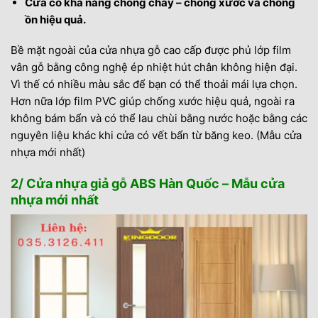
Cửa có khả năng chống cháy – chống xước và chống
ồn hiệu quả.
Bề mặt ngoài của cửa nhựa gỗ cao cấp được phủ lớp film
vân gỗ bằng công nghệ ép nhiệt hút chân không hiện đại.
Vì thế có nhiều màu sắc để bạn có thể thoải mái lựa chọn.
Hơn nữa lớp film PVC giúp chống xước hiệu quả, ngoài ra
không bám bẩn và có thể lau chùi bằng nước hoặc bằng các
nguyên liệu khác khi cửa có vết bẩn từ băng keo. (Mẫu cửa
nhựa mới nhất)
2/ Cửa nhựa giả gỗ ABS Hàn Quốc – Mẫu cửa
nhựa mới nhất