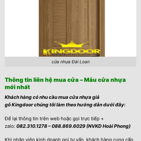
cửa nhựa Đài Loan
Thông tin liên hệ mua cửa – Mẫu cửa nhựa
mới nhất
Khách hàng có nhu cầu mua cửa nhựa giả
gỗ Kingdoor chúng tôi làm theo hướng dẫn dưới đây:
Để lại thông tin trên web hoặc gọi trực tiếp +
zalo:
082.310.1278 – 088.869.6029 (NVKD Hoài Phong)
Khi nhân viên kinh doanh gọi tư vấn, khách hàng cung cấp