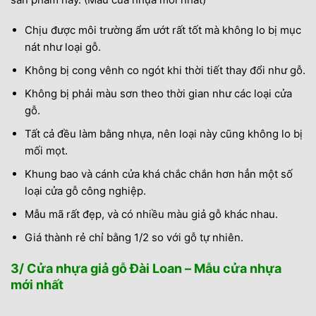
Chịu được môi trường ẩm ướt rất tốt mà không lo bị mục
nát như loại gỗ.
Không bị cong vênh co ngót khi thời tiết thay đổi như gỗ.
Không bị phải màu sơn theo thời gian như các loại cửa
gỗ.
Tất cả đều làm bằng nhựa, nên loại này cũng không lo bị
mối mọt.
Khung bao và cánh cửa khá chắc chắn hơn hẳn một số
loại cửa gỗ công nghiệp.
Mẫu mã rất đẹp, và có nhiều màu giả gỗ khác nhau.
Giá thành rẻ chỉ bằng 1/2 so với gỗ tự nhiên.
3/ Cửa nhựa giả gỗ Đài Loan – Mẫu cửa nhựa
mới nhất