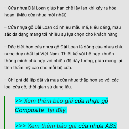
– Cửa nhựa Đài Loan giúp hạn chế lây lan khi xảy ra hỏa
hoạn. (Mẫu cửa nhựa mới nhất)
– Cửa nhựa gỗ Đài Loan có nhiều mẫu mã, kiểu dáng, màu
sắc đa dạng mang tới nhiều sự lựa chọn cho khách hàng
– Đặc biệt hơn cửa nhựa gỗ Đài Loan là dòng cửa nhựa chịu
nước duy nhất tại Việt Nam. Thiết kế với hệ nẹp khuôn
thông minh phù hợp với nhiều độ dày tường, giúp mang lại
tính thẩm mỹ cao cho mỗi bộ cửa.
– Chi phí để lắp đặt và mua cửa nhựa thấp hơn so với các
loại cửa gỗ, thời gian sử dụng lâu.
>> Xem thêm báo giá
cửa nhựa gỗ
Composite
tại đây.
>>> Xem thêm báo giá
cửa nhựa ABS