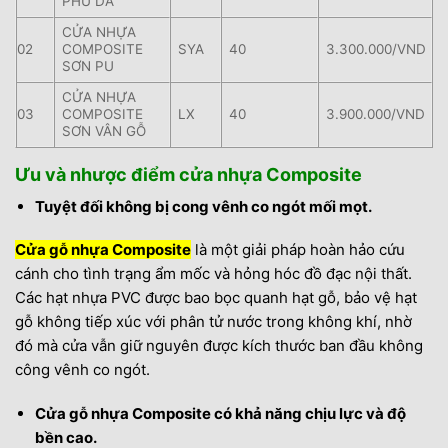
PHỦ DA
CỬA NHỰA
02
COMPOSITE
SYA
40
3.300.000/VND
SƠN PU
CỬA NHỰA
03
COMPOSITE
LX
40
3.900.000/VND
SƠN VÂN GỖ
Ưu và nhược điểm cửa nhựa Composite
Tuyệt đối không bị cong vênh co ngót mối mọt.
Cửa gỗ nhựa Composite
là một giải pháp hoàn hảo cứu
cánh cho tình trạng ẩm mốc và hỏng hóc đồ đạc nội thất.
Các hạt nhựa PVC được bao bọc quanh hạt gỗ, bảo vệ hạt
gỗ không tiếp xúc với phân tử nước trong không khí, nhờ
đó mà cửa vẫn giữ nguyên được kích thước ban đầu không
công vênh co ngót.
Cửa gỗ nhựa Composite có khả năng chịu lực và độ
bền cao.