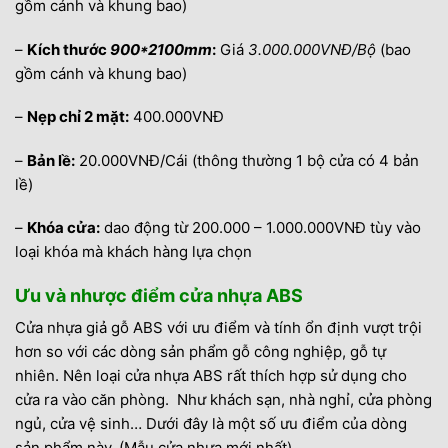
gồm cánh và khung bao)
–
Kích thước
900*2100mm
:
Giá
3.000.000VNĐ/Bộ
(bao
gồm cánh và khung bao)
–
Nẹp chỉ 2 mặt:
400.000VNĐ
–
Bản lề:
20.000VNĐ/Cái (thông thường 1 bộ cửa có 4 bản
lề)
–
Khóa cửa:
dao động từ 200.000 – 1.000.000VNĐ tùy vào
loại khóa mà khách hàng lựa chọn
Ưu và nhược điểm cửa nhựa ABS
Cửa nhựa giả gỗ ABS với ưu điểm và tính ổn định vượt trội
hơn so với các dòng sản phẩm gỗ công nghiệp, gỗ tự
nhiên. Nên loại cửa nhựa ABS rất thích hợp sử dụng cho
cửa ra vào căn phòng. Như khách sạn, nhà nghỉ, cửa phòng
ngủ, cửa vệ sinh… Dưới đây là một số ưu điểm của dòng
sản phẩm này. (Mẫu cửa nhựa mới nhất)