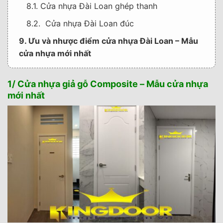
8.1. Cửa nhựa Đài Loan ghép thanh
8.2. Cửa nhựa Đài Loan đúc
9. Ưu và nhược điểm cửa nhựa Đài Loan – Mẫu
cửa nhựa mới nhất
10. Thông tin liên hệ mua cửa – Mẫu cửa nhựa
mới nhất
1/ Cửa nhựa giả gỗ Composite – Mẫu cửa nhựa
mới nhất
11. THÔNG TIN NHÀ CUNG CẤP