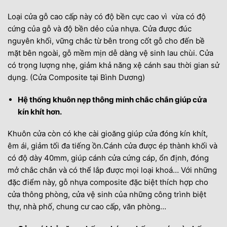
Loại cửa gỗ cao cấp này có độ bền cực cao vì vừa có độ
cứng của gỗ và độ bền dẻo của nhựa. Cửa được đúc
nguyên khối, vững chắc từ bên trong cốt gỗ cho đến bề
mặt bên ngoài, gỗ mềm mịn dễ dàng vệ sinh lau chùi. Cửa
có trọng lượng nhẹ, giảm khả năng xệ cánh sau thời gian sử
dụng. (Cửa Composite tại Bình Dương)
Hệ thống khuôn nẹp thông minh chắc chắn giúp cửa
kín khít hơn.
Khuôn cửa còn có khe cài gioăng giúp cửa đóng kín khít,
êm ái, giảm tối đa tiếng ồn.Cánh cửa được ép thành khối và
có độ dày 40mm, giúp cánh cửa cứng cáp, ổn định, đóng
mở chắc chắn và có thể lắp được mọi loại khoá… Với những
đặc điểm này, gỗ nhựa composite đặc biệt thích hợp cho
cửa thông phòng, cửa vệ sinh của những công trình biệt
thự, nhà phố, chung cư cao cấp, văn phòng…