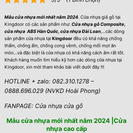
Mẫu cửa nhựa mới nhất năm 2024
. Cửa nhựa giả gỗ tại
Kingdoor có các sản phẩm như:
Cửa nhựa gỗ Composite
,
cửa nhựa ABS Hàn Quốc, cửa nhựa Đài Loan
,…các dòng
sản phẩm cửa nhựa tại
Kingdoor
đều có khả năng chống
thấm, chống ẩm, chống cong vênh, chống mối mọt ăn
mòn…và đặc biệt là cửa nhựa có khả năng cách âm rất tốt.
Khách hàng muốn tìm hiểu kỹ hơn các dòng cữa nhựa tại
Kingdoor, xin mời tham khảo bài viết dưới đây !!!
HOTLINE + zalo: 082.310.1278 –
0888.696.029 (NVKD Hoài Phong)
FANPAGE:
Cửa nhựa cửa gỗ
Mẫu cửa nhựa mới nhất năm 2024 |Cửa
nhựa cao cấp