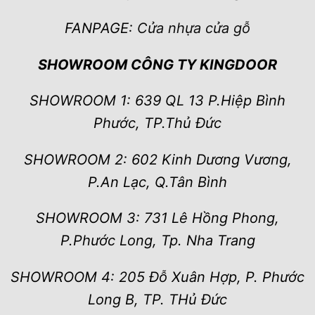
FANPAGE:
Cửa nhựa cửa gỗ
SHOWROOM CÔNG TY KINGDOOR
SHOWROOM 1: 639 QL 13 P.Hiệp Bình
Phước, TP.Thủ Đức
SHOWROOM 2: 602 Kinh Dương Vương,
P.An Lạc, Q.Tân Bình
SHOWROOM 3: 731 Lê Hồng Phong,
P.Phước Long, Tp. Nha Trang
SHOWROOM 4: 205 Đỗ Xuân Hợp, P. Phước
Long B, TP. THủ Đức