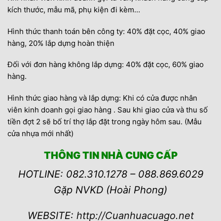
kích thước, mẫu mã, phụ kiện đi kèm…
Hình thức thanh toán bên công ty: 40% đặt cọc, 40% giao
hàng, 20% lắp dựng hoàn thiện
Đối với đơn hàng không lắp dựng: 40% đặt cọc, 60% giao
hàng.
Hình thức giao hàng và lắp dựng: Khi có cửa được nhân
viên kinh doanh gọi giao hàng . Sau khi giao cửa và thu số
tiền đợt 2 sẽ bố trí thợ lắp đặt trong ngày hôm sau. (Mẫu
cửa nhựa mới nhất)
THÔNG TIN NHÀ CUNG CẤP
HOTLINE: 082.310.1278 – 088.869.6029
Gặp NVKD (Hoài Phong)
WEBSITE:
http://Cuanhuacuago.net