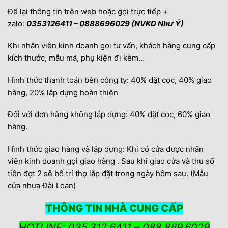
Để lại thông tin trên web hoặc gọi trực tiếp +
zalo:
0353126411 – 0888696029 (NVKD Như Ý)
Khi nhân viên kinh doanh gọi tư vấn, khách hàng cung cấp
kích thước, mẫu mã, phụ kiện đi kèm…
Hình thức thanh toán bên công ty: 40% đặt cọc, 40% giao
hàng, 20% lắp dựng hoàn thiện
Đối với đơn hàng không lắp dựng: 40% đặt cọc, 60% giao
hàng.
Hình thức giao hàng và lắp dựng: Khi có cửa được nhân
viên kinh doanh gọi giao hàng . Sau khi giao cửa và thu số
tiền đợt 2 sẽ bố trí thợ lắp đặt trong ngày hôm sau. (Mẫu
cửa nhựa Đài Loan)
THÔNG TIN NHÀ CUNG CẤP
HOTLINE: 035.312.6411 – 088.869.6029