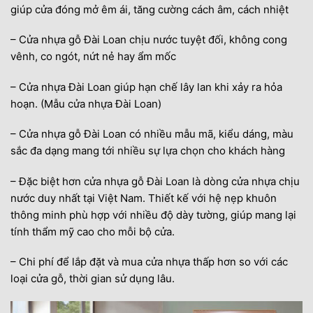
giúp cửa đóng mở êm ái, tăng cường cách âm, cách nhiệt
– Cửa nhựa gỗ Đài Loan chịu nước tuyệt đối, không cong
vênh, co ngót, nứt nẻ hay ẩm mốc
– Cửa nhựa Đài Loan giúp hạn chế lây lan khi xảy ra hỏa
hoạn. (Mẫu cửa nhựa Đài Loan)
– Cửa nhựa gỗ Đài Loan có nhiều mẫu mã, kiểu dáng, màu
sắc đa dạng mang tới nhiều sự lựa chọn cho khách hàng
– Đặc biệt hơn cửa nhựa gỗ Đài Loan là dòng cửa nhựa chịu
nước duy nhất tại Việt Nam. Thiết kế với hệ nẹp khuôn
thông minh phù hợp với nhiều độ dày tường, giúp mang lại
tính thẩm mỹ cao cho mỗi bộ cửa.
– Chi phí để lắp đặt và mua cửa nhựa thấp hơn so với các
loại cửa gỗ, thời gian sử dụng lâu.