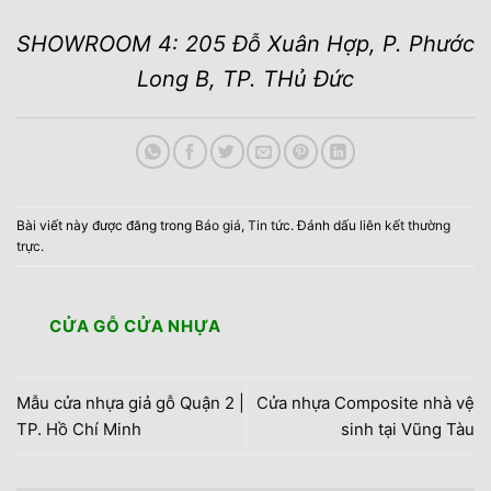
SHOWROOM 4: 205 Đỗ Xuân Hợp, P. Phước
Long B, TP. THủ Đức
Bài viết này được đăng trong
Báo giá
,
Tin tức
. Đánh dấu
liên kết thường
trực
.
CỬA GỖ CỬA NHỰA
Mẫu cửa nhựa giả gỗ Quận 2 |
Cửa nhựa Composite nhà vệ
TP. Hồ Chí Minh
sinh tại Vũng Tàu