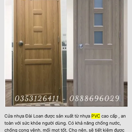
Cửa nhựa Đài Loan được sản xuất từ nhựa
PVC
cao cấp , an
toàn với sức khỏe người dùng. Có khả năng chống nước,
chống cong vênh, mối mọt tốt. Cho nên, sẽ tiết kiệm được