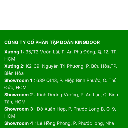
CÔNG TY CỔ PHẦN TẬP ĐOÀN KINGDOOR
Xưởng 1:
35/T2 Vườn Lài, P. An Phú Đông, Q. 12, TP.
HCM
Xưởng 2:
K2-39, Nguyễn Tri Phương, P. Bửu Hòa,TP.
Biên Hòa
Showroom 1
: 639 QL13, P. Hiệp Bình Phước, Q. Thủ
Đức, HCM
Showroom 2
: Kinh Dương Vương, P. An Lạc, Q. Bình
Tân, HCM
Showroom 3
: Đỗ Xuân Hợp, P. Phước Long B, Q. 9,
HCM
Showroom 4
: Lê Hồng Phong, P. Phước long, Nha