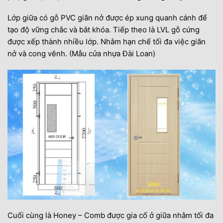
Lớp giữa có gỗ PVC giãn nở được ép xung quanh cánh để
tạo độ vững chắc và bắt khóa. Tiếp theo là LVL gỗ cứng
được xếp thành nhiều lớp. Nhằm hạn chế tối đa việc giãn
nở và cong vênh. (Mẫu cửa nhựa Đài Loan)
Cuối cùng là Honey – Comb được gia cố ở giữa nhằm tối đa