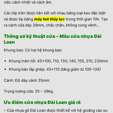
việc cách nhiệt và cách âm.
Các lớp trên được liên kết với nhau bằng loại keo đặc biệt
và được ép bằng
máy hút thủy lực
trong thời gian 10h. Tạo
ra cánh cửa dày 39mm, chắc chắn, không cong vênh…
Thông số kỹ thuật cửa – Mẫu cửa nhựa Đài
Loan
Khung bao: Có hai hệ khung bao
Khung trám hồ: 45×100, 110, 130, 140, 155, 210, 230mm
Khung báo lắp ghép: 45×110
(tăng giảm từ 100-135)
Cánh: Độ dày cánh 35mm
Trọng lượng cửa: 35 – 38kg.
Ưu điểm cửa nhựa Đài Loan giá rẻ
– Cửa nhựa gỗ Đài Loan được thiết kế với hệ gioăng cao su