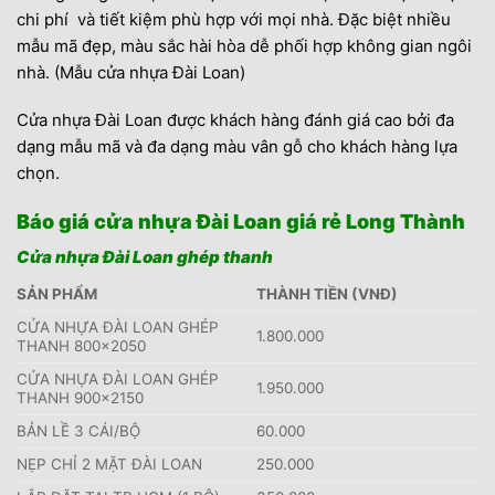
chi phí và tiết kiệm phù hợp với mọi nhà. Đặc biệt nhiều
mẫu mã đẹp, màu sắc hài hòa dễ phối hợp không gian ngôi
nhà. (Mẫu cửa nhựa Đài Loan)
Cửa nhựa Đài Loan được khách hàng đánh giá cao bởi đa
dạng mẫu mã và đa dạng màu vân gỗ cho khách hàng lựa
chọn.
Báo giá cửa nhựa Đài Loan giá rẻ Long Thành
Cửa nhựa Đài Loan ghép thanh
SẢN PHẨM
THÀNH TIỀN (VNĐ)
CỬA NHỰA ĐÀI LOAN GHÉP
1.800.000
THANH 800×2050
CỬA NHỰA ĐÀI LOAN GHÉP
1.950.000
THANH 900×2150
BẢN LỀ 3 CÁI/BỘ
60.000
NẸP CHỈ 2 MẶT ĐÀI LOAN
250.000