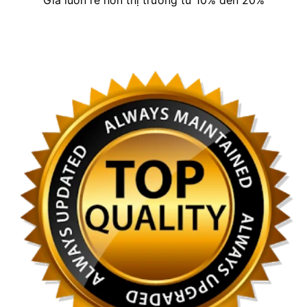
Giá luôn rẻ hơn thị trường từ 10% đến 20%