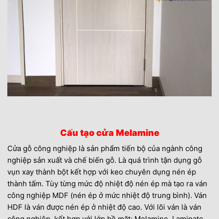
Cấu tạo cửa Melamine
Cửa gỗ công nghiệp là sản phẩm tiến bộ của ngành công
nghiệp sản xuất và chế biến gỗ. Là quá trình tận dụng gỗ
vụn xay thành bột kết hợp với keo chuyên dụng nén ép
thành tấm. Tùy từng mức độ nhiệt độ nén ép mà tạo ra ván
công nghiệp MDF (nén ép ở mức nhiệt độ trung bình). Ván
HDF là ván được nén ép ở nhiệt độ cao. Với lõi ván là ván
công nghiệp, kết hợp với lớp bề mặt: Melamine, Laminate,