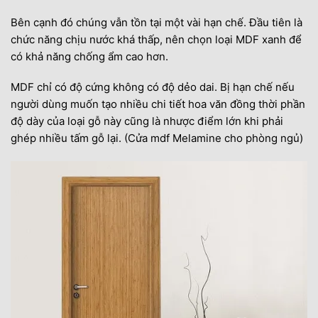
Bên cạnh đó chúng vẫn tồn tại một vài hạn chế. Đầu tiên là
chức năng chịu nước khá thấp, nên chọn loại MDF xanh để
có khả năng chống ẩm cao hơn.
MDF chỉ có độ cứng không có độ dẻo dai. Bị hạn chế nếu
người dùng muốn tạo nhiều chi tiết hoa văn đồng thời phần
độ dày của loại gỗ này cũng là nhược điểm lớn khi phải
ghép nhiều tấm gỗ lại. (Cửa mdf Melamine cho phòng ngủ)