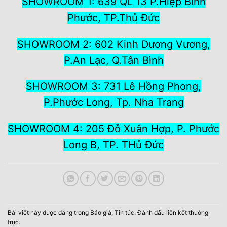
SHOWROOM 1: 639 QL 13 P.Hiệp Bình
Phước, TP.Thủ Đức
SHOWROOM 2: 602 Kinh Dương Vương,
P.An Lạc, Q.Tân Bình
SHOWROOM 3: 731 Lê Hồng Phong,
P.Phước Long, Tp. Nha Trang
SHOWROOM 4: 205 Đỗ Xuân Hợp, P. Phước
Long B, TP. THủ Đức
Bài viết này được đăng trong
Báo giá
,
Tin tức
. Đánh dấu
liên kết thường
trực
.