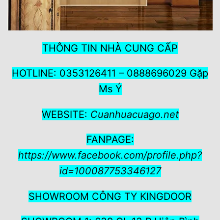
THÔNG TIN NHÀ CUNG CẤP
HOTLINE: 0353126411 – 0888696029 Gặp
Ms Ý
WEBSITE:
Cuanhuacuago.net
FANPAGE:
https://www.facebook.com/profile.php?
id=100087753346127
SHOWROOM CÔNG TY KINGDOOR