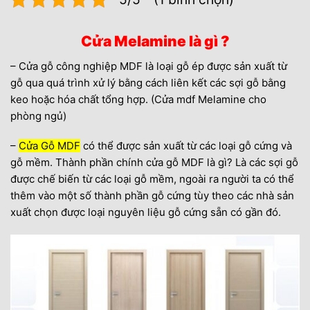
Cửa Melamine là gì ?
– Cửa gỗ công nghiệp MDF là loại gỗ ép được sản xuất từ
gỗ qua quá trình xử lý bằng cách liên kết các sợi gỗ bằng
keo hoặc hóa chất tổng hợp. (Cửa mdf Melamine cho
phòng ngủ)
–
Cửa Gỗ MDF
có thể được sản xuất từ các loại gỗ cứng và
gỗ mềm. Thành phần chính cửa gỗ MDF là gì? Là các sợi gỗ
được chế biến từ các loại gỗ mềm, ngoài ra người ta có thể
thêm vào một số thành phần gỗ cứng tùy theo các nhà sản
xuất chọn được loại nguyên liệu gỗ cứng sẵn có gần đó.