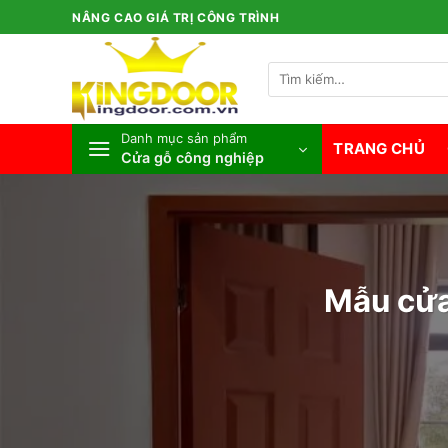
Bỏ
NÂNG CAO GIÁ TRỊ CÔNG TRÌNH
qua
nội
Tìm
dung
kiếm:
Danh mục sản phẩm
TRANG CHỦ
Cửa gỗ công nghiệp
Mẫu cửa