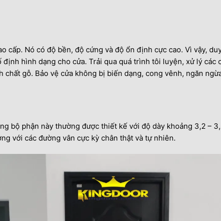
o cấp. Nó có độ bền, độ cứng và độ ổn định cực cao. Vì vậy, duy 
định hình dạng cho cửa. Trải qua quá trình tôi luyện, xử lý các 
ính chất gỗ. Bảo vệ cửa không bị biến dạng, cong vênh, ngăn ngừ
g bộ phận này thường được thiết kế với độ dày khoảng 3,2 – 3,
ượng với các đường vân cực kỳ chân thật và tự nhiên.