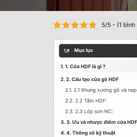
5/5 - (1 bình
Mục lục
1. 1. Cửa HDF là gì ?
2. 2. Cấu tạo cửa gỗ HDF
2.1. 2.1 Khung xương gỗ và nẹp
2.2. 2.2 Tấm HDF:
2.3. 2.3 Lớp sơn NC:
3. 3. Ưu và nhược điểm cửa HD
4. 4. Thông số kỹ thuật