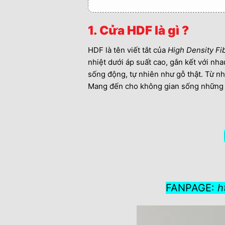
1. Cửa HDF là gì ?
HDF là tên viết tắt của
High Density Fi
nhiệt dưới áp suất cao, gắn kết với nh
sống động, tự nhiên như gỗ thật. Từ n
Mang đến cho không gian sống những đ
FANPAGE:
h