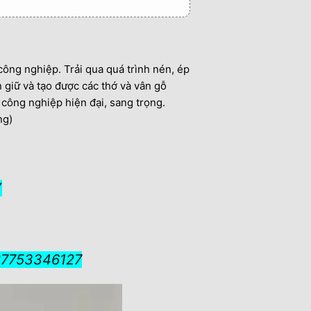
công nghiệp. Trải qua quá trình nén, ép
 giữ và tạo được các thớ và vân gỗ
công nghiệp hiện đại, sang trọng.
ng)
Ý
087753346127