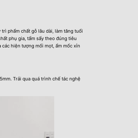
trì phẩm chất gỗ lâu dài, làm tăng tuổi
chất phụ gia, tẩm sấy theo đúng tiêu
a các hiện tượng mối mọt, ẩm mốc xỉn
5mm. Trải qua quá trình chế tác nghệ