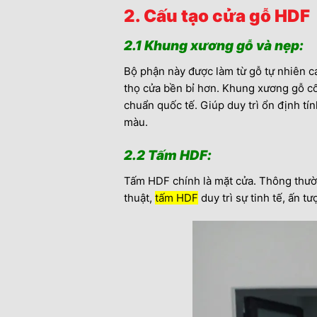
2. Cấu tạo cửa gỗ HDF
2.1 Khung xương gỗ và nẹp:
Bộ phận này được làm từ gỗ tự nhiên ca
thọ cửa bền bỉ hơn. Khung xương gỗ cố 
chuẩn quốc tế. Giúp duy trì ổn định t
màu.
2.2 Tấm HDF:
Tấm HDF chính là mặt cửa. Thông thườn
thuật,
tấm HDF
duy trì sự tinh tế, ấn t