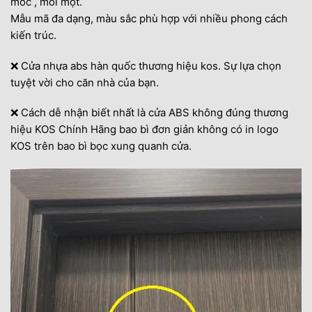
mốc , mối mọt.
Mẫu mã đa dạng, màu sắc phù hợp với nhiều phong cách
kiến trúc.
❌ Cửa nhựa abs hàn quốc thương hiệu kos. Sự lựa chọn
tuyệt vời cho căn nhà của bạn.
❌ Cách dễ nhận biết nhất là cửa ABS không đúng thương
hiệu KOS Chính Hãng bao bì đơn giản không có in logo
KOS trên bao bì bọc xung quanh cửa.