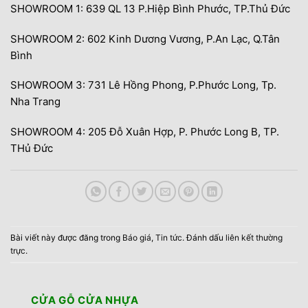
SHOWROOM 1: 639 QL 13 P.Hiệp Bình Phước, TP.Thủ Đức
SHOWROOM 2: 602 Kinh Dương Vương, P.An Lạc, Q.Tân
Bình
SHOWROOM 3: 731 Lê Hồng Phong, P.Phước Long, Tp.
Nha Trang
SHOWROOM 4: 205 Đỗ Xuân Hợp, P. Phước Long B, TP.
THủ Đức
Bài viết này được đăng trong
Báo giá
,
Tin tức
. Đánh dấu
liên kết thường
trực
.
CỬA GỖ CỬA NHỰA