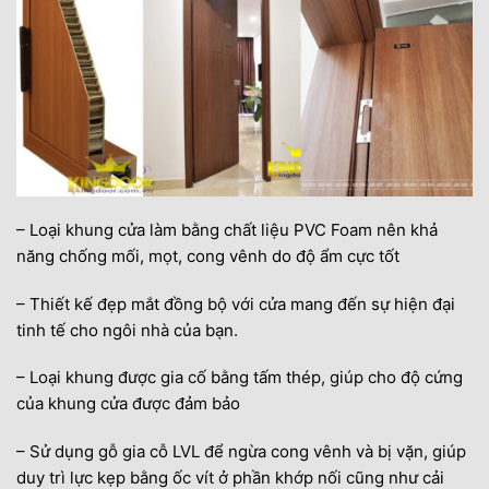
– Loại khung cửa làm bằng chất liệu PVC Foam nên khả
năng chống mối, mọt, cong vênh do độ ẩm cực tốt
– Thiết kế đẹp mắt đồng bộ với cửa mang đến sự hiện đại
tinh tế cho ngôi nhà của bạn.
– Loại khung được gia cố bằng tấm thép, giúp cho độ cứng
của khung cửa được đảm bảo
– Sử dụng gỗ gia cỗ LVL để ngừa cong vênh và bị vặn, giúp
duy trì lực kẹp bằng ốc vít ở phần khớp nối cũng như cải