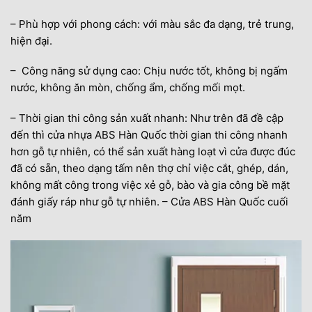
– Phù hợp với phong cách: với màu sắc đa dạng, trẻ trung,
hiện đại.
– Công năng sử dụng cao: Chịu nước tốt, không bị ngấm
nước, không ăn mòn, chống ẩm, chống mối mọt.
– Thời gian thi công sản xuất nhanh: Như trên đã đề cập
đến thì cửa nhựa ABS Hàn Quốc thời gian thi công nhanh
hơn gỗ tự nhiên, có thể sản xuất hàng loạt vì cửa được đúc
đã có sẵn, theo dạng tấm nên thợ chỉ việc cắt, ghép, dán,
không mất công trong việc xẻ gỗ, bào và gia công bề mặt
đánh giấy ráp như gỗ tự nhiên. – Cửa ABS Hàn Quốc cuối
năm