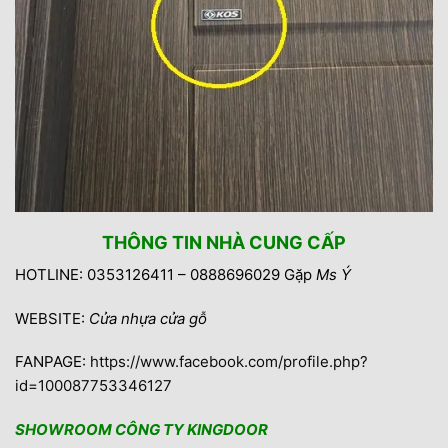
THÔNG TIN NHÀ CUNG CẤP
HOTLINE: 0353126411 – 0888696029 Gặp
Ms Ý
WEBSITE:
Cửa nhựa cửa gỗ
FANPAGE:
https://www.facebook.com/profile.php?
id=100087753346127
SHOWROOM CÔNG TY KINGDOOR