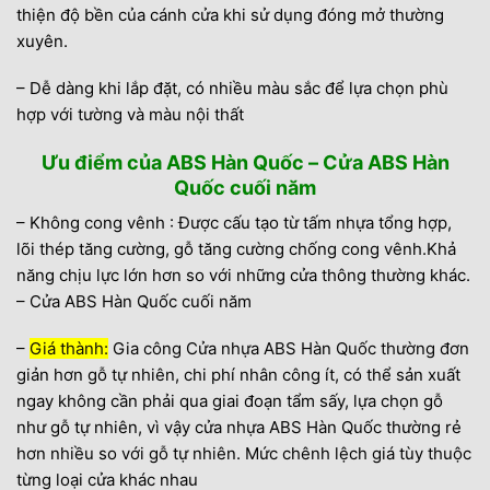
thiện độ bền của cánh cửa khi sử dụng đóng mở thường
xuyên.
– Dễ dàng khi lắp đặt, có nhiều màu sắc để lựa chọn phù
hợp với tường và màu nội thất
Ưu điểm của ABS Hàn Quốc – Cửa ABS Hàn
Quốc cuối năm
– Không cong vênh : Được cấu tạo từ tấm nhựa tổng hợp,
lõi thép tăng cường, gỗ tăng cường chống cong vênh.Khả
năng chịu lực lớn hơn so với những cửa thông thường khác.
– Cửa ABS Hàn Quốc cuối năm
–
Giá thành:
Gia công Cửa nhựa ABS Hàn Quốc thường đơn
giản hơn gỗ tự nhiên, chi phí nhân công ít, có thể sản xuất
ngay không cần phải qua giai đoạn tẩm sấy, lựa chọn gỗ
như gỗ tự nhiên, vì vậy cửa nhựa ABS Hàn Quốc thường rẻ
hơn nhiều so với gỗ tự nhiên. Mức chênh lệch giá tùy thuộc
từng loại cửa khác nhau