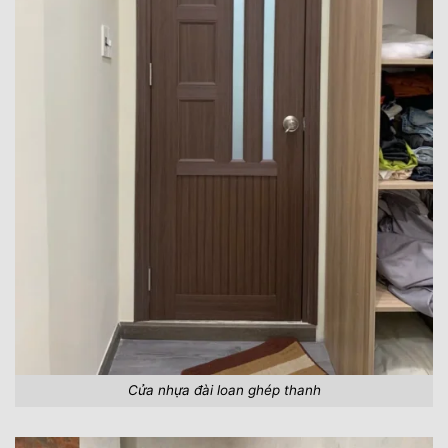
Cửa nhựa đài loan ghép thanh