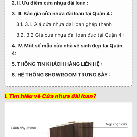
2. II. Ưu điểm cửa nhựa đài loan :
3. III. Báo giá cửa nhựa đài loan tại Quận 4 :
3.1. 3.1. Giá cửa nhựa đài loan ghép thanh
3.2. 3.2 Giá cửa nhựa đài loan đúc tại Quận 4 :
4. IV. Một số mẫu cửa nhà vệ sinh đẹp tại Quận
4:
5. THÔNG TIN KHÁCH HÀNG LIÊN HỆ :
6. HỆ THỐNG SHOWROOM TRƯNG BÀY :
I. Tìm hiểu về Cửa nhựa đài loan?