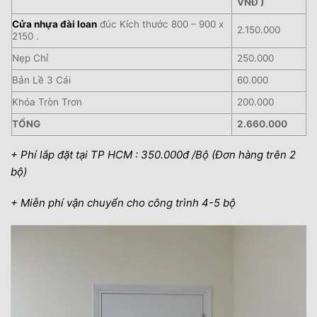
VNĐ )
Cửa nhựa đài loan
đúc Kích thước 800 – 900 x
2.150.000
2150 .
Nẹp Chỉ
250.000
Bản Lề 3 Cái
60.000
Khóa Tròn Trơn
200.000
TỔNG
2.660.000
+ Phí lắp đặt tại TP HCM : 350.000đ /Bộ (Đơn hàng trên 2
bộ)
+ Miễn phí vận chuyển cho công trình 4-5 bộ