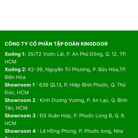
CÔNG TY CỔ PHẦN TẬP ĐOÀN KINGDOOR
Xưởng 1:
35/T2 Vườn Lài, P. An Phú Đông, Q. 12, TP.
HCM
Xưởng 2:
K2-39, Nguyễn Tri Phương, P. Bửu Hòa,TP.
Biên Hòa
Showroom 1
: 639 QL13, P. Hiệp Bình Phước, Q. Thủ
Đức, HCM
Showroom 2
: Kinh Dương Vương, P. An Lạc, Q. Bình
Tân, HCM
Showroom 3
: Đỗ Xuân Hợp, P. Phước Long B, Q. 9,
HCM
Showroom 4
: Lê Hồng Phong, P. Phước long, Nha