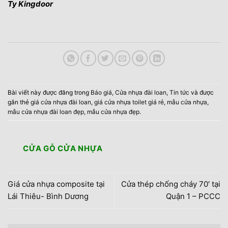
Ty Kingdoor
Bài viết này được đăng trong
Báo giá
,
Cửa nhựa đài loan
,
Tin tức
và được
gắn thẻ
giá cửa nhựa đài loan
,
giá cửa nhựa toilet giá rẻ
,
mẫu cửa nhựa
,
mẫu cửa nhựa đài loan đẹp
,
mẫu cửa nhựa đẹp
.
CỬA GỖ CỬA NHỰA
Giá cửa nhựa composite tại
Cửa thép chống cháy 70′ tại
Lái Thiêu- Bình Dương
Quận 1 – PCCC