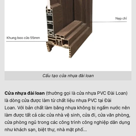
Cấu tạo cửa nhựa đài loan
Cửa nhựa đài loan
(
thường
gọi là cửa nhựa PVC Đài Loan)
là
dòng
cửa được
làm
từ chất liệu nhựa PVC tại Đài
Loan.
Với
bản chất làm bằng nhựa không bị
ngấm
nước nên
làm được tất cả
các
cửa nhà vệ sinh, cửa
đi
, cửa văn phòng,
cửa phòng ngủ trong các công trình công nghiệp dân dụng
như
khách sạn
, biệt thự, nhà
mặt phố
…