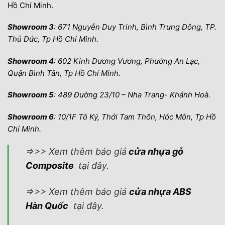
Hồ Chí Minh.
Showroom 3
: 671 Nguyễn Duy Trinh, Bình Trưng Đông, TP.
Thủ Đức, Tp Hồ Chí Minh.
Showroom 4
: 602 Kinh Dương Vương, Phường An Lạc,
Quận Bình Tân, Tp Hồ Chí Minh.
Showroom 5
: 489 Đường 23/10 – Nha Trang- Khánh Hoà.
Showroom 6
: 10/1F Tô Ký, Thới Tam Thôn, Hóc Môn, Tp Hồ
Chí Minh.
=>>> Xem thêm báo giá
cửa nhựa gỗ
Composite
tại đây.
=>>> Xem thêm báo giá
cửa nhựa ABS
Hàn Quốc
tại đây.