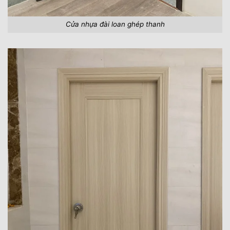
Cửa nhựa đài loan ghép thanh