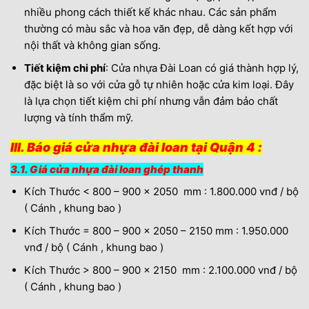
nhiều phong cách thiết kế khác nhau. Các sản phẩm
thường có màu sắc và hoa văn đẹp, dễ dàng kết hợp với
nội thất và không gian sống.
Tiết kiệm chi phí
: Cửa nhựa Đài Loan có giá thành hợp lý,
đặc biệt là so với cửa gỗ tự nhiên hoặc cửa kim loại. Đây
là lựa chọn tiết kiệm chi phí nhưng vẫn đảm bảo chất
lượng và tính thẩm mỹ.
III. Báo giá cửa nhựa đài loan tại Quận 4 :
3.1. Giá cửa nhựa đài loan ghép thanh
Kích Thước < 800 – 900 x 2050 mm : 1.800.000 vnđ / bộ
( Cánh , khung bao )
Kích Thước = 800 – 900 x 2050 – 2150 mm : 1.950.000
vnđ / bộ ( Cánh , khung bao )
Kích Thước > 800 – 900 x 2150 mm : 2.100.000 vnđ / bộ
( Cánh , khung bao )