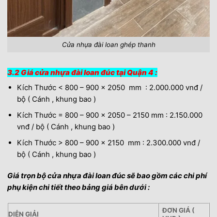
Cửa nhựa đài loan ghép thanh
3.2 Giá cửa nhựa đài loan đúc tại Quận 4 :
Kích Thước < 800 – 900 x 2050 mm : 2.000.000 vnđ /
bộ ( Cánh , khung bao )
Kích Thước = 800 – 900 x 2050 – 2150 mm : 2.150.000
vnđ / bộ ( Cánh , khung bao )
Kích Thước > 800 – 900 x 2150 mm : 2.300.000 vnđ /
bộ ( Cánh , khung bao )
Giá trọn bộ cửa nhựa đài loan đúc sẽ bao gồm các chi phí
phụ kiện chi tiết theo bảng giá bên dưới :
ĐƠN GIÁ (
DIỄN GIẢI