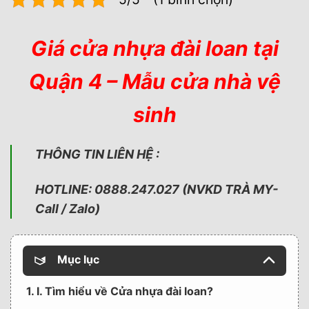
Giá cửa nhựa đài loan tại
Quận 4 – Mẫu cửa nhà vệ
sinh
THÔNG TIN LIÊN HỆ :
HOTLINE: 0888.247.027 (NVKD TRÀ MY-
Call / Zalo)
Mục lục
1. I. Tìm hiểu về Cửa nhựa đài loan?