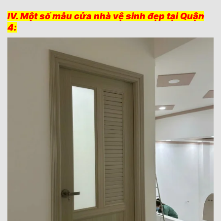
IV. Một số mẫu cửa nhà vệ sinh đẹp tại Quận
4: