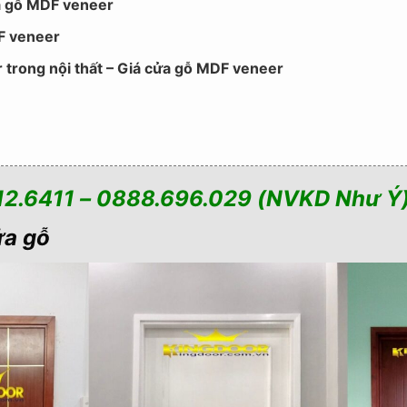
ửa gỗ MDF veneer
F veneer
trong nội thất – Giá cửa gỗ MDF veneer
12.6411 – 0888.696.029 (NVKD Như Ý
ửa gỗ