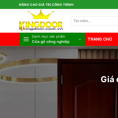
Bỏ
NÂNG CAO GIÁ TRỊ CÔNG TRÌNH
qua
nội
Tìm
dung
kiếm:
Danh mục sản phẩm
TRANG CHỦ
Cửa gỗ công nghiệp
Giá 