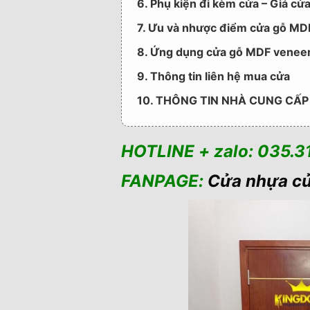
6. Phụ kiện đi kèm cửa – Giá c
7. Ưu và nhược điểm cửa gỗ MD
8. Ứng dụng cửa gỗ MDF veneer 
9. Thông tin liên hệ mua cửa
10. THÔNG TIN NHÀ CUNG CẤP
HOTLINE + zalo: 035.3
FANPAGE:
Cửa nhựa c