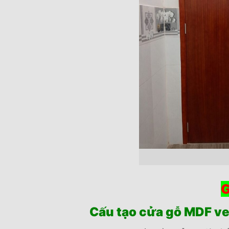
G
Cấu tạo cửa gỗ MDF ve