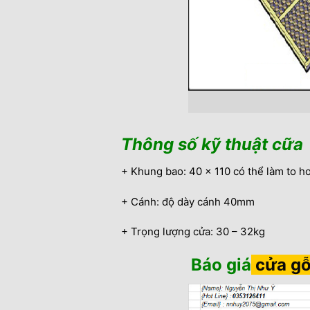
Thông số kỹ thuật cữa
+ Khung bao: 40 x 110 có thể làm to hơ
+ Cánh: độ dày cánh 40mm
+ Trọng lượng cửa: 30 – 32kg
Báo giá
cửa g