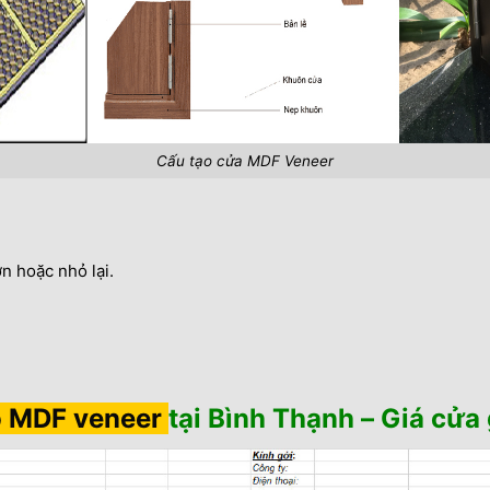
Cấu tạo cửa MDF Veneer
n hoặc nhỏ lại.
ỗ MDF veneer
tại Bình Thạnh – Giá cử