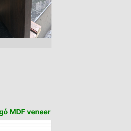
a gỗ MDF veneer