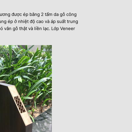
xương được ép bằng 2 tấm da gỗ công
ụng ép ở nhiệt độ cao và áp suất trung
 vân gỗ thật và liền lạc. Lớp Veneer