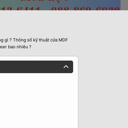
g gì ? Thông số kỹ thuật cửa MDF
eer bao nhiêu ?