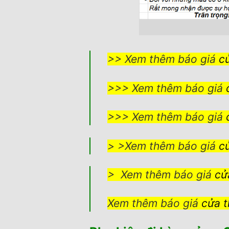
>> Xem thêm báo giá
c
>>> Xem thêm báo giá
>>> Xem thêm báo giá
> >Xem thêm báo giá
c
> Xem thêm báo giá
cử
Xem thêm báo giá
cửa t