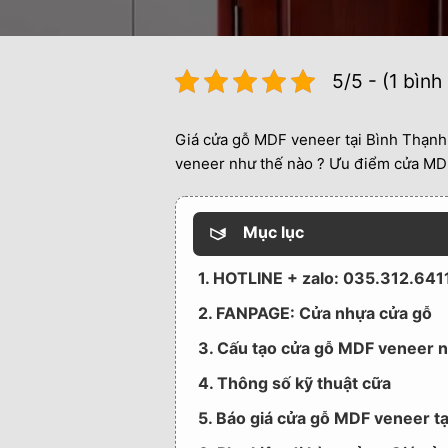
5/5 - (1 bình
Giá cửa gỗ MDF veneer tại Bình Thạnh
veneer như thế nào ? Ưu điểm cửa MD
Mục lục
1. HOTLINE + zalo: 035.312.64
2. FANPAGE: Cửa nhựa cửa gỗ
3. Cấu tạo cửa gỗ MDF veneer n
4. Thông số kỹ thuật cữa
5. Báo giá cửa gỗ MDF veneer t