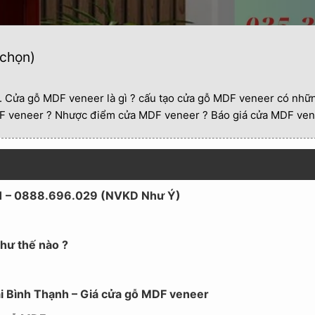
 chọn)
. Cửa gỗ MDF veneer là gì ? cấu tạo cửa gỗ MDF veneer có nhữn
F veneer ? Nhược điểm cửa MDF veneer ? Báo giá cửa MDF ven
11 – 0888.696.029 (NVKD Như Ý)
hư thế nào ?
ại Bình Thạnh – Giá cửa gỗ MDF veneer