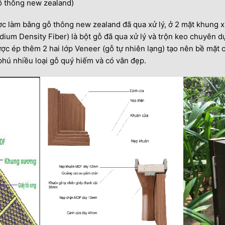
ỗ thông new zealand)
c làm bằng gỗ thông new zealand đã qua xử lý, ở 2 mặt khung 
dium Density Fiber) là bột gỗ đã qua xử lý và trộn keo chuyên d
c ép thêm 2 hai lớp Veneer (gỗ tự nhiên lạng) tạo nên bề mặt có
hú nhiều loại gỗ quý hiếm và có vân đẹp.