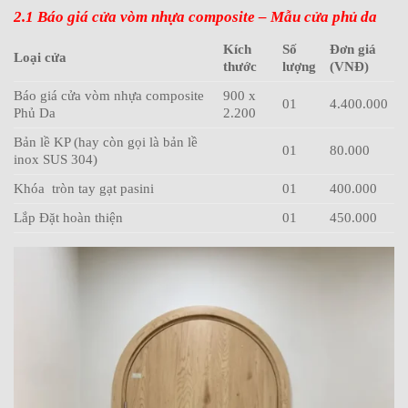
2.1 Báo giá cửa vòm nhựa composite – Mẫu cửa phủ da
Kích
Số
Đơn giá
Loại cửa
thước
lượng
(VNĐ)
Báo giá cửa vòm nhựa composite
900 x
01
4.400.000
Phủ Da
2.200
Bản lề KP (hay còn gọi là bản lề
01
80.000
inox SUS 304)
Khóa tròn tay gạt pasini
01
400.000
Lắp Đặt hoàn thiện
01
450.000