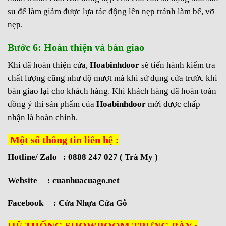
su để làm giảm được lựa tác động lên nẹp tránh làm bể, vỡ
nẹp.
Bước 6: Hoàn thiện và bàn giao
Khi đã hoàn thiện cửa,
Hoabinhdoor
sẽ tiến hành kiểm tra
chất lượng cũng như độ mượt mà khi sử dụng cửa trước khi
bàn giao lại cho khách hàng. Khi khách hàng đã hoàn toàn
đồng ý thì sản phẩm của
Hoabinhdoor
mới được chấp
nhận là hoàn chỉnh.
Một số thông tin liên hệ :
Hotline/ Zalo : 0888 247 027 ( Trà My )
Website :
cuanhuacuago.net
Facebook :
Cửa Nhựa Cửa Gỗ
HỆ THỐNG SHOWROOM TRƯNG BÀY :