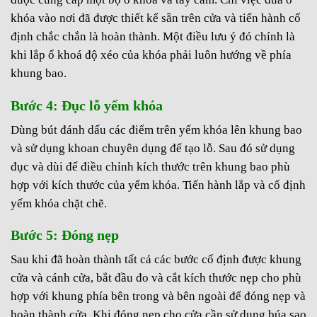
khóa vào nơi đã được thiết kế sẵn trên cửa và tiến hành cố
định chắc chắn là hoàn thành. Một điều lưu ý đó chính là
khi lắp ổ khoá độ xéo của khóa phải luôn hướng về phía
khung bao.
Bước 4: Đục lỗ yếm khóa
Dùng bút đánh dấu các điểm trên yếm khóa lên khung bao
và sử dụng khoan chuyên dụng để tạo lỗ. Sau đó sử dụng
đục và dùi để điều chỉnh kích thước trên khung bao phù
hợp với kích thước của yếm khóa. Tiến hành lắp và cố định
yếm khóa chặt chẽ.
Bước 5: Đóng nẹp
Sau khi đã hoàn thành tất cả các bước cố định được khung
cửa và cánh cửa, bắt đầu đo và cắt kích thước nẹp cho phù
hợp với khung phía bên trong và bên ngoài để đóng nẹp và
hoàn thành cửa. Khi đóng nẹp cho cửa cần sử dụng búa sao