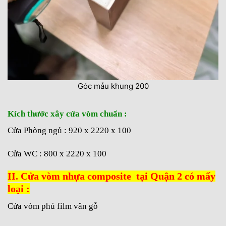
Góc mẫu khung 200
Kích thước xây cửa vòm chuẩn :
Cửa Phòng ngủ : 920 x 2220 x 100
Cửa WC : 800 x 2220 x 100
II. Cửa vòm nhựa composite tại Quận 2 có mấy
loại :
Cửa vòm phủ film vân gỗ