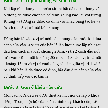
Bước 2: Cố định khung và vòm cửa
Khi lắp ráp khung bao hoàn tất thì bắt đầu đưa khung vào
ô tường đã được chọn và cố định khung bao lại với tường.
Khung và tường sẽ được cố định với nhau bằng tắc kê và
ốc vít qua 3 vị trí mỗi bên khung.
Đóng bản lề vào 4 vị trí mỗi bên khung cửa trước khi đưa
cánh cửa vào. 4 vị trí của bản lề lần lượt được lắp như sau:
đầu tiên cách mặt đất khoảng 20cm, vị trí 2 cách đầu nối
mái vòm cũng một khoảng 20cm, vị trí 3 cách vị trí 2 một
khoảng 15cm và vị trí cuối cùng sẽ nằm giữa vị trí 1 và 3.
Sau khi bản lề đã được cố định, bắt đầu đưa cánh cửa vào
cố định tiếp với các bản lề.
Bước 3: Gắn ổ khóa vào cửa
Mỗi cách cửa đều sẽ được thiết kế một nơi để lắp ổ khóa
riêng. Trong một bộ cửa hoàn chỉnh quý khách cũng sẽ
được cung cấp một bộ ổ khóa và tay cầm. Chỉ việc đưa ổ