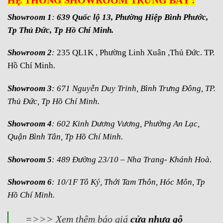
Showroom 1
:
639 Quốc lộ 13, Phường Hiệp Bình Phước,
Tp Thủ Đức, Tp Hồ Chí Minh.
Showroom 2
:
235 QL1K , Phường Linh Xuân ,Thủ Đức. TP.
Hồ Chí Minh.
Showroom 3
: 671 Nguyễn Duy Trinh, Bình Trưng Đông, TP.
Thủ Đức, Tp Hồ Chí Minh.
Showroom 4
: 602 Kinh Dương Vương, Phường An Lạc,
Quận Bình Tân, Tp Hồ Chí Minh.
Showroom 5
: 489 Đường 23/10 – Nha Trang- Khánh Hoà.
Showroom 6
: 10/1F Tô Ký, Thới Tam Thôn, Hóc Môn, Tp
Hồ Chí Minh.
=>>> Xem thêm báo giá
cửa nhựa gỗ