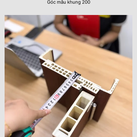
Góc mẫu khung 200