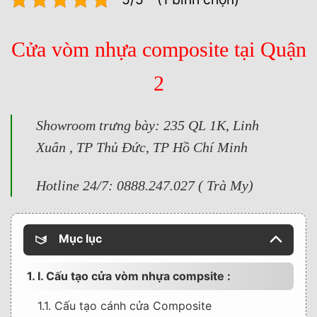
Cửa vòm nhựa composite tại Quận
2
Showroom trưng bày: 235 QL 1K, Linh
Xuân , TP Thủ Đức, TP Hồ Chí Minh
Hotline 24/7: 0888.247.027 ( Trà My)
Mục lục
1. I. Cấu tạo cửa vòm nhựa compsite :
1.1. Cấu tạo cánh cửa Composite