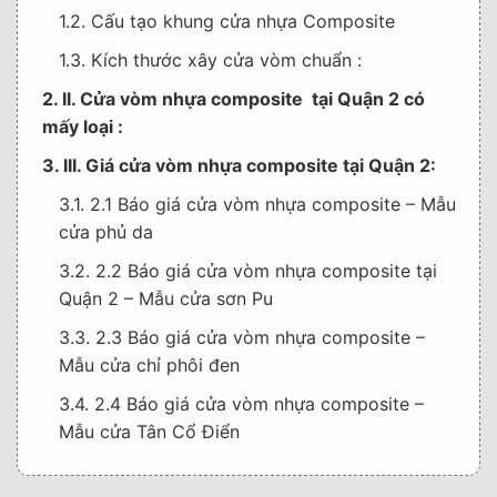
1.2. Cấu tạo khung cửa nhựa Composite
1.3. Kích thước xây cửa vòm chuẩn :
2. II. Cửa vòm nhựa composite tại Quận 2 có
mấy loại :
3. III. Giá cửa vòm nhựa composite tại Quận 2:
3.1. 2.1 Báo giá cửa vòm nhựa composite – Mẫu
cửa phủ da
3.2. 2.2 Báo giá cửa vòm nhựa composite tại
Quận 2 – Mẫu cửa sơn Pu
3.3. 2.3 Báo giá cửa vòm nhựa composite –
Mẫu cửa chỉ phôi đen
3.4. 2.4 Báo giá cửa vòm nhựa composite –
Mẫu cửa Tân Cổ Điển
4. IV. Hướng dẫn lắp đặt cửa vòm nhựa