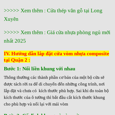
>>>>> Xem thêm :
Cửa thép vân gỗ tại Long
Xuyên
>>>>> Xem thêm :
Giá cửa nhựa phòng ngủ mới
nhất 2025
IV. Hướng dẫn lắp đặt cửa vòm nhựa composite
tại Quận 2 :
Bước 1: Nối liền khung với nhau
Thông thường các thành phần cơ bản của một bộ cửa sẽ
được tách rời ra để di chuyển đến những công trình, nơi
lắp đặt và chưa có kích thước phù hợp. Sai khi đo toàn bộ
kích thước của ô tường thì bắt đầu cắt kích thước khung
cho phù hợp và nối lại với mái vòm