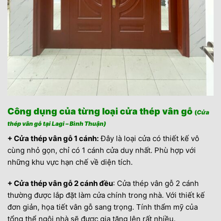
Công dụng của từng loại cửa thép vân gỗ
(
Cửa
thép vân gỗ tại Lagi – Bình Thuận)
+ Cửa thép vân gỗ 1 cánh:
Đây là loại cửa có thiết kế vô
cùng nhỏ gọn, chỉ có 1 cánh cửa duy nhất. Phù hợp với
những khu vực hạn chế về diện tích.
+ Cửa thép vân gỗ 2 cánh đều
: Cửa thép vân gỗ 2 cánh
thường được lắp đặt làm cửa chính trong nhà. Với thiết kế
đơn giản, họa tiết vân gỗ sang trọng. Tính thẩm mỹ của
tổng thể ngôi nhà sẽ được gia tăng lên rất nhiều.