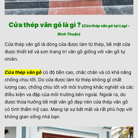
Cửa thép vân gỗ là gì ?
(
Cửa thép vân gỗ tại Lagi –
Bình Thuận)
Cửa thép vân gỗ là dòng cửa được làm từ thép, bề mặt cửa
được thiết kế và sơn trang trí vân gỗ giống với vân gỗ tự
nhiên.
Cửa thép vân gỗ
có độ bền cao, chắc chắn và có khả năng
chống chịu tốt. Do cửa được làm từ thép không gỉ chất
lượng cao, chống chịu tốt với môi trường khắc nghiệt và các
điều kiện va đập của môi trường bên ngoài. Ngoài ra, do
được thừa hưởng bề mặt vân gỗ đẹp nên cửa thép vân gỗ
có tính thẩm mỹ cao. Mang lại sự bắt mắt và rất phù hợp với
không gian sống nhà bạn.