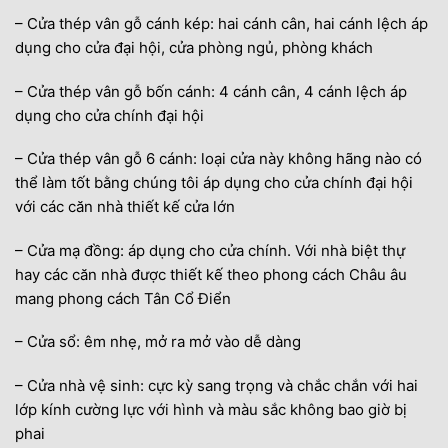
– Cửa thép vân gỗ cánh kép: hai cánh cân, hai cánh lệch áp
dụng cho cửa đại hội, cửa phòng ngủ, phòng khách
– Cửa thép vân gỗ bốn cánh: 4 cánh cân, 4 cánh lệch áp
dụng cho cửa chính đại hội
– Cửa thép vân gỗ 6 cánh: loại cửa này không hãng nào có
thể làm tốt bằng chúng tôi áp dụng cho cửa chính đại hội
với các căn nhà thiết kế cửa lớn
– Cửa mạ đồng: áp dụng cho cửa chính. Với nhà biệt thự
hay các căn nhà được thiết kế theo phong cách Châu âu
mang phong cách Tân Cổ Điển
– Cửa sổ: êm nhẹ, mở ra mở vào dễ dàng
– Cửa nhà vệ sinh: cực kỳ sang trọng và chắc chắn với hai
lớp kính cường lực với hình và màu sắc không bao giờ bị
phai