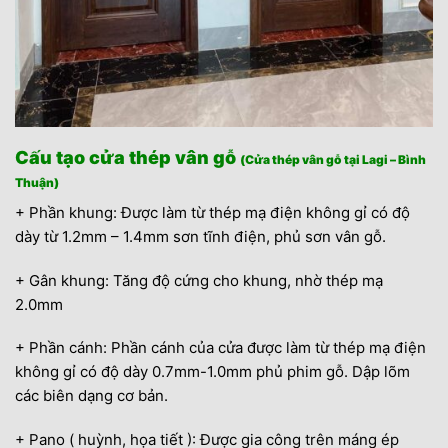
Cấu tạo cửa thép vân gỗ
(Cửa thép vân gỗ tại Lagi – Bình
Thuận)
+ Phần khung: Được làm từ thép mạ điện không gỉ có độ
dày từ 1.2mm – 1.4mm sơn tĩnh điện, phủ sơn vân gỗ.
+ Gân khung: Tăng độ cứng cho khung, nhờ thép mạ
2.0mm
+ Phần cánh: Phần cánh của cửa được làm từ thép mạ điện
không gỉ có độ dày 0.7mm-1.0mm phủ phim gỗ. Dập lõm
các biên dạng cơ bản.
+ Pano ( huỳnh, họa tiết ): Được gia công trên máng ép