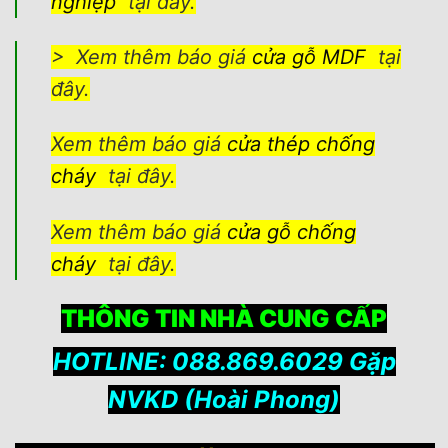
nghiệp
tại đây.
> Xem thêm báo giá
cửa gỗ MDF
tại
đây.
Xem thêm báo giá
cửa thép chống
cháy
tại đây.
Xem thêm báo giá
cửa gỗ chống
cháy
tại đây.
THÔNG TIN NHÀ CUNG CẤP
HOTLINE: 088.869.6029 Gặp
NVKD (Hoài Phong)