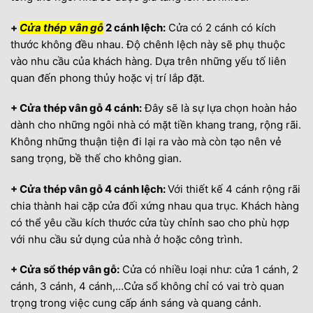
+
Cửa thép vân gỗ
2 cánh lệch:
Cửa có 2 cánh có kích
thước không đều nhau. Độ chênh lệch này sẽ phụ thuộc
vào nhu cầu của khách hàng. Dựa trên những yếu tố liên
quan đến phong thủy hoặc vị trí lắp đặt.
+ Cửa thép vân gỗ 4 cánh:
Đây sẽ là sự lựa chọn hoàn hảo
dành cho những ngôi nhà có mặt tiền khang trang, rộng rãi.
Không những thuận tiện đi lại ra vào mà còn tạo nên vẻ
sang trọng, bề thế cho không gian.
+ Cửa thép vân gỗ 4 cánh lệch:
Với thiết kế 4 cánh rộng rãi
chia thành hai cặp cửa đối xứng nhau qua trục. Khách hàng
có thể yêu cầu kích thước cửa tùy chỉnh sao cho phù hợp
với nhu cầu sử dụng của nhà ở hoặc công trình.
+ Cửa sổ thép vân gỗ:
Cửa có nhiều loại như: cửa 1 cánh, 2
cánh, 3 cánh, 4 cánh,…Cửa sổ không chỉ có vai trò quan
trọng trong việc cung cấp ánh sáng và quang cảnh.