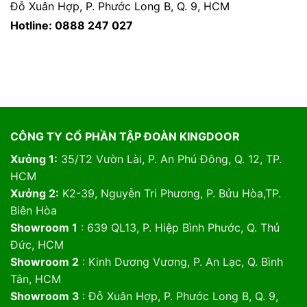
Đỗ Xuân Hợp, P. Phước Long B, Q. 9, HCM
Hotline: 0888 247 027
CÔNG TY CỔ PHẦN TẬP ĐOÀN KINGDOOR
Xưởng 1:
35/T2 Vườn Lài, P. An Phú Đông, Q. 12, TP.
HCM
Xưởng 2:
K2-39, Nguyễn Tri Phương, P. Bửu Hòa,TP.
Biên Hòa
Showroom 1
: 639 QL13, P. Hiệp Bình Phước, Q. Thủ
Đức, HCM
Showroom 2
: Kinh Dương Vương, P. An Lạc, Q. Bình
Tân, HCM
Showroom 3
: Đỗ Xuân Hợp, P. Phước Long B, Q. 9,