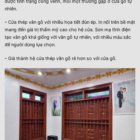
được tình trạng cong vênh, mối mọt thường gặp ở cửa gỗ tự
nhiên.
– Cửa thép vân gỗ với nhiều họa tiết đùn ép. In nổi trên bề mặt
mang đến giá trị thẩm mỹ cao cho hệ cửa. Sơn mạ tĩnh điện
tạo vân gỗ khá giống với vân gỗ tự nhiên, với nhiều màu sắc
để người dùng lựa chọn.
– Giá thành hệ cửa thép vân gỗ rẻ hơn so với cửa gỗ.