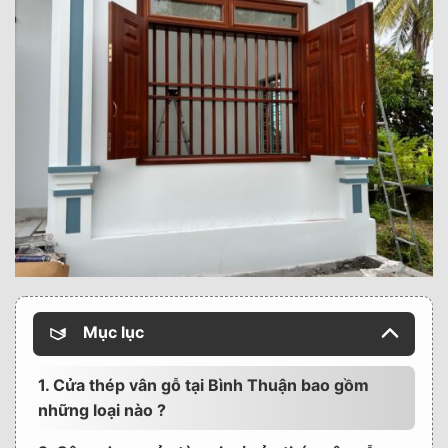
Mục lục
1. Cửa thép vân gỗ tại Bình Thuận bao gồm
những loại nào ?