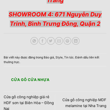
Trang
SHOWROOM 4: 671 Nguyễn Duy
Trinh, Bình Trưng Đông, Quận 2
Bài viết này được đăng trong
Báo giá
,
Style
,
Tin tức
. Đánh dấu
liên kết
thường trực
.
CỬA GỖ CỬA NHỰA
Cửa gỗ công nghiệp giá rẻ
Cửa gỗ công nghiệp MDF
HDF sơn tại Biên Hòa – Đồng
melamine tại Nha Trang
Nai