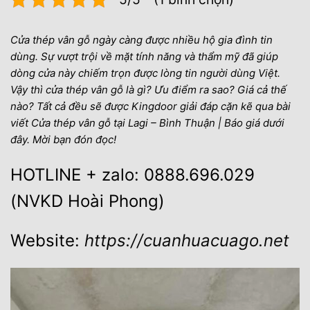
Cửa thép vân gỗ
ngày càng được nhiều hộ gia đình tin
dùng. Sự vượt trội về mặt tính năng và thẩm mỹ đã giúp
dòng cửa này chiếm trọn được lòng tin người dùng Việt.
Vậy thì cửa thép vân gỗ là gì? Ưu điểm ra sao? Giá cả thế
nào? Tất cả đều sẽ được Kingdoor giải đáp cặn kẽ qua bài
viết Cửa thép vân gỗ tại Lagi – Bình Thuận | Báo giá dưới
đây. Mời bạn đón đọc!
HOTLINE + zalo: 0888.696.029
(NVKD Hoài Phong)
Website:
https://cuanhuacuago.net