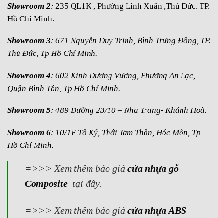
Showroom 2
:
235 QL1K , Phường Linh Xuân ,Thủ Đức. TP.
Hồ Chí Minh.
Showroom 3
: 671 Nguyễn Duy Trinh, Bình Trưng Đông, TP.
Thủ Đức, Tp Hồ Chí Minh.
Showroom 4
: 602 Kinh Dương Vương, Phường An Lạc,
Quận Bình Tân, Tp Hồ Chí Minh.
Showroom 5
: 489 Đường 23/10 – Nha Trang- Khánh Hoà.
Showroom 6
: 10/1F Tô Ký, Thới Tam Thôn, Hóc Môn, Tp
Hồ Chí Minh.
=>>> Xem thêm báo giá
cửa nhựa gỗ
Composite
tại đây.
=>>> Xem thêm báo giá
cửa nhựa ABS