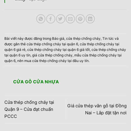
Bài viết này được đăng trong
Báo giá
,
cửa thép chống cháy
,
Tin tức
và
được gắn thẻ
cửa thép chống cháy tại quận 6
,
cửa thép chống cháy tại
quận 6 giá rẻ
,
cửa thép chống cháy tại quận 6 giá tốt
,
cửa thép chống cháy
tại quận 6 uy tín
,
giá cửa thép chống cháy
,
mẫu cửa thép chống cháy tại
quận 6
,
nên mua cửa thép chống cháy tại đâu uy tín
.
CỬA GỖ CỬA NHỰA
Cửa thép chống cháy tại
Giá cửa thép vân gỗ tại Đồng
Quận 9 – Cửa đạt chuẩn
Nai – Lắp đặt tận nơi
PCCC