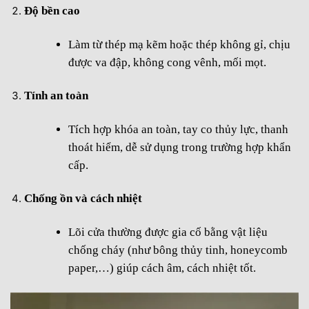
Độ bền cao
Làm từ thép mạ kẽm hoặc thép không gỉ, chịu
được va đập, không cong vênh, mối mọt.
Tính an toàn
Tích hợp khóa an toàn, tay co thủy lực, thanh
thoát hiểm, dễ sử dụng trong trường hợp khẩn
cấp.
Chống ồn và cách nhiệt
Lõi cửa thường được gia cố bằng vật liệu
chống cháy (như bông thủy tinh, honeycomb
paper,…) giúp cách âm, cách nhiệt tốt.