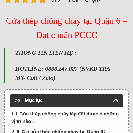
Cửa thép chống cháy tại Quận 6 –
Đạt chuẩn PCCC
THÔNG TIN LIÊN HỆ :
HOTLINE: 0888.247.027 (NVKD TRÀ
MY- Call / Zalo)
Mục lục
1. I. Cửa thép chống cháy lắp đặt được ở những
vị trí nào :
2. II. Giá cửa thép chống cháy tại Quận 6: