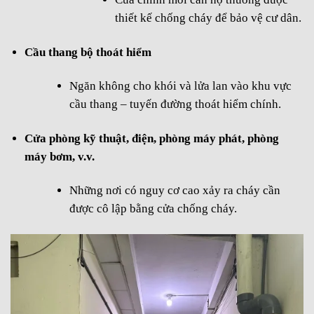
thiết kế chống cháy để bảo vệ cư dân.
Cầu thang bộ thoát hiểm
Ngăn không cho khói và lửa lan vào khu vực
cầu thang – tuyến đường thoát hiểm chính.
Cửa phòng kỹ thuật, điện, phòng máy phát, phòng
máy bơm, v.v.
Những nơi có nguy cơ cao xảy ra cháy cần
được cô lập bằng cửa chống cháy.