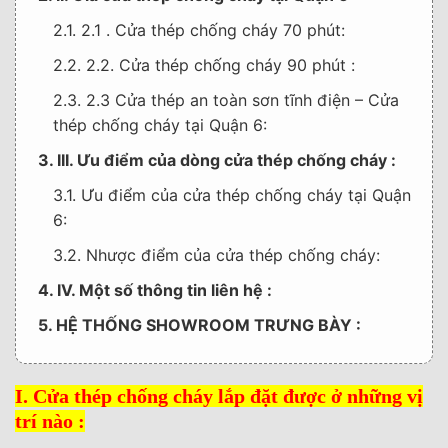
2.1. 2.1 . Cửa thép chống cháy 70 phút:
2.2. 2.2. Cửa thép chống cháy 90 phút :
2.3. 2.3 Cửa thép an toàn sơn tĩnh điện – Cửa
thép chống cháy tại Quận 6:
3. III. Ưu điểm của dòng cửa thép chống cháy :
3.1. Ưu điểm của cửa thép chống cháy tại Quận
6:
3.2. Nhược điểm của cửa thép chống cháy:
4. IV. Một số thông tin liên hệ :
5. HỆ THỐNG SHOWROOM TRƯNG BÀY :
I. Cửa thép chống cháy lắp đặt được ở những vị
trí nào :