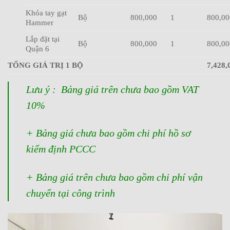
Khóa tay gạt
Bộ
800,000
1
800,00
Hammer
Lắp đặt tại
Bộ
800,000
1
800,00
Quận 6
TỔNG GIÁ TRỊ 1 BỘ
7,428,
Lưu ý : Bảng giá trên chưa bao gồm VAT
10%
+ Bảng giá chưa bao gồm chi phí hồ sơ
kiểm định PCCC
+ Bảng giá trên chưa bao gồm chi phí vận
chuyển tại công trình