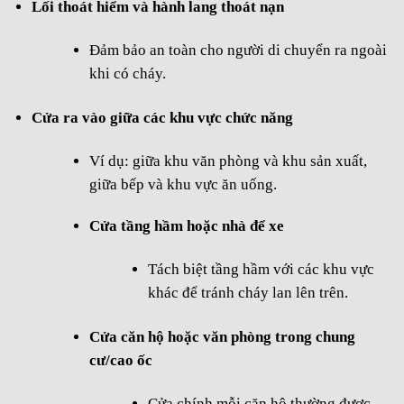
Lối thoát hiểm và hành lang thoát nạn
Đảm bảo an toàn cho người di chuyển ra ngoài
khi có cháy.
Cửa ra vào giữa các khu vực chức năng
Ví dụ: giữa khu văn phòng và khu sản xuất,
giữa bếp và khu vực ăn uống.
Cửa tầng hầm hoặc nhà để xe
Tách biệt tầng hầm với các khu vực
khác để tránh cháy lan lên trên.
Cửa căn hộ hoặc văn phòng trong chung
cư/cao ốc
Cửa chính mỗi căn hộ thường được