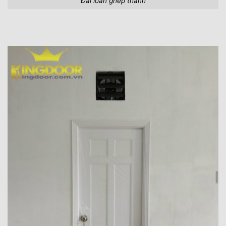
Đài loan ghép thanh