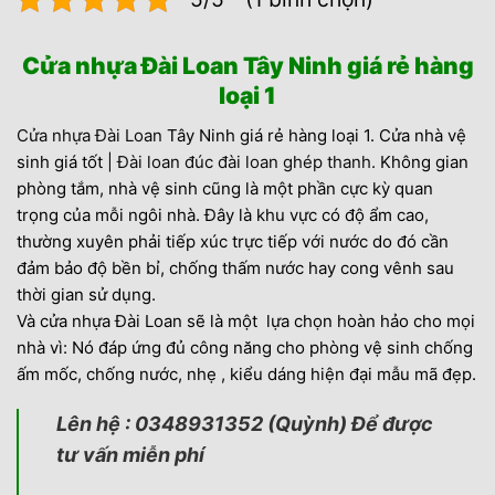
Cửa nhựa Đài Loan Tây Ninh giá rẻ hàng
loại 1
Cửa nhựa Đài Loan
Tây Ninh giá rẻ hàng loại 1. Cửa nhà vệ
sinh giá tốt |
Đài loan đúc
đài loan ghép thanh.
Không gian
phòng tắm, nhà vệ sinh cũng là một phần cực kỳ quan
trọng của mỗi ngôi nhà. Đây là khu vực có độ ẩm cao,
thường xuyên phải tiếp xúc trực tiếp với nước do đó cần
đảm bảo độ bền bỉ, chống thấm nước hay cong vênh sau
thời gian sử dụng.
Và cửa nhựa Đài Loan sẽ là một lựa chọn hoàn hảo cho mọi
nhà vì: Nó đáp ứng đủ công năng cho phòng vệ sinh chống
ấm mốc, chống nước, nhẹ , kiểu dáng hiện đại mẫu mã đẹp.
Lên hệ : 0348931352 (Quỳnh) Để được
tư vấn miễn phí