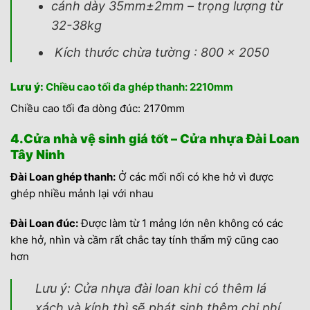
cánh dày 35mm±2mm – trọng lượng từ
32-38kg
Kích thước chừa tường : 800 x 2050
Lưu ý:
Chiều cao tối đa ghép thanh: 2210mm
Chiều cao tối đa dòng đúc: 2170mm
4.Cửa nhà vệ sinh giá tốt – Cửa nhựa Đài Loan
Tây Ninh
Đài Loan ghép thanh:
Ở các mối nối có khe hở vì được
ghép nhiều mảnh lại với nhau
Đài Loan đúc:
Được làm từ 1 mảng lớn nên không có các
khe hở, nhìn và cầm rất chắc tay tính thẩm mỹ cũng cao
hơn
Lưu ý: Cửa nhựa đài loan khi có thêm lá
xách và kính thì sẽ phát sinh thêm chi phí