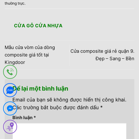
thường trực
.
CỬA GỖ CỬA NHỰA
Mẫu cửa vòm của dòng
Cửa composite giá rẻ quận 9.
composite giá tốt tại
Đẹp – Sang – Bền
Kingdoor
Để lại một bình luận
Email của bạn sẽ không được hiển thị công khai.
Các trường bắt buộc được đánh dấu
*
Bình luận
*