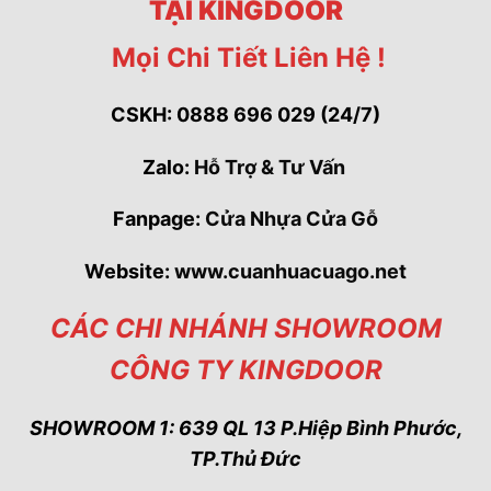
TẠI KINGDOOR
Mọi Chi Tiết Liên Hệ !
CSKH: 0888 696 029 (24/7)
Zalo:
Hỗ Trợ & Tư Vấn
Fanpage:
Cửa Nhựa Cửa Gỗ
Website:
www.cuanhuacuago.net
CÁC CHI NHÁNH SHOWROOM
CÔNG TY KINGDOOR
SHOWROOM 1: 639 QL 13 P.Hiệp Bình Phước,
TP.Thủ Đức