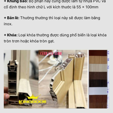
+ Khung bao:
Bộ phận này cũng được làm tự nhựa PVC và
cố định theo hình chữ L với kích thước là 55 x 100mm
+ Bản lề:
Thường thường thì loại này sẽ được làm bằng
inox.
+ Khóa:
Loại khóa thường được dùng phổ biến là loại khóa
tròn trơn hoặc khóa tròn gạt.