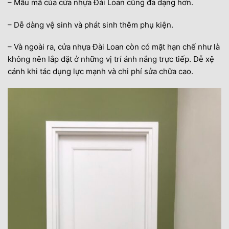
– Mẫu mã của cửa nhựa Đài Loan cũng đa dạng hơn.
– Dễ dàng vệ sinh và phát sinh thêm phụ kiện.
– Và ngoài ra, cửa nhựa Đài Loan còn có mặt hạn chế như là
không nên lắp đặt ở những vị trí ánh nắng trực tiếp. Dễ xệ
cánh khi tác dụng lực mạnh và chi phí sửa chữa cao.