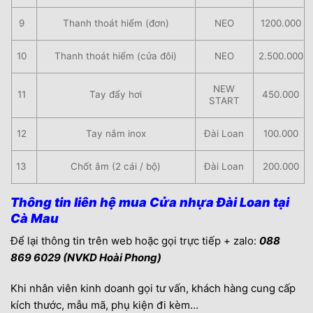
9
Thanh thoát hiểm (đơn)
NEO
1200.000
10
Thanh thoát hiểm (cửa đôi)
NEO
2.500.000
NEW
11
Tay đẩy hơi
450.000
START
12
Tay nắm inox
Đài Loan
100.000
13
Chốt âm (2 cái / bộ)
Đài Loan
200.000
Thông tin liên hệ mua Cửa nhựa Đài Loan tại
Cà Mau
Để lại thông tin trên web hoặc gọi trực tiếp + zalo:
088
869 6029 (NVKD Hoài Phong)
Khi nhân viên kinh doanh gọi tư vấn, khách hàng cung cấp
kích thước, mẫu mã, phụ kiện đi kèm…