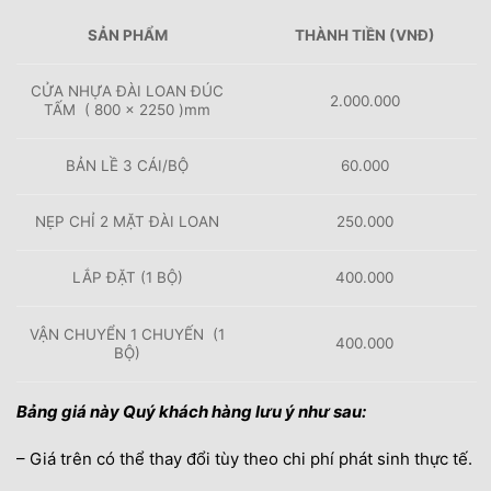
SẢN PHẨM
THÀNH TIỀN (VNĐ)
CỬA NHỰA ĐÀI LOAN ĐÚC
2.000.000
TẤM ( 800 × 2250 )mm
BẢN LỀ 3 CÁI/BỘ
60.000
NẸP CHỈ 2 MẶT ĐÀI LOAN
250.000
LẮP ĐẶT (1 BỘ)
400.000
VẬN CHUYỂN 1 CHUYẾN (1
400.000
BỘ)
Bảng giá này Quý khách hàng lưu ý như sau:
– Giá trên có thể thay đổi tùy theo chi phí phát sinh thực tế.