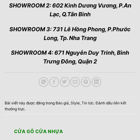
SHOWROOM 2: 602 Kinh Dương Vương, P.An
Lạc, Q.Tân Bình
SHOWROOM 3: 731 Lê Hồng Phong, P.Phước
Long, Tp. Nha Trang
SHOWROOM 4: 671 Nguyễn Duy Trinh, Bình
Trưng Đông, Quận 2
Bài viết này được đăng trong
Báo giá
,
Style
,
Tin tức
. Đánh dấu
liên kết
thường trực
.
CỬA GỖ CỬA NHỰA