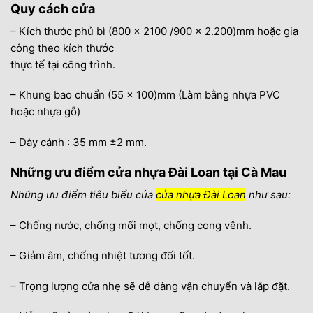
Quy cách cửa
– Kích thước phủ bì (800 x 2100 /900 x 2.200)mm hoặc gia
công theo kích thước
thực tế tại công trình.
– Khung bao chuẩn (55 x 100)mm (Làm bằng nhựa PVC
hoặc nhựa gỗ)
– Dày cánh : 35 mm ±2 mm.
Những ưu điểm cửa nhựa Đài Loan tại Cà Mau
Những ưu điểm tiêu biểu của
cửa nhựa Đài Loan
như sau:
– Chống nước, chống mối mọt, chống cong vênh.
– Giảm âm, chống nhiệt tương đối tốt.
– Trọng lượng cửa nhẹ sẽ dễ dàng vận chuyển và lắp đặt.