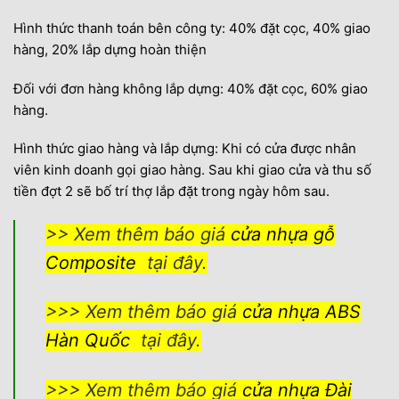
Hình thức thanh toán bên công ty: 40% đặt cọc, 40% giao
hàng, 20% lắp dựng hoàn thiện
Đối với đơn hàng không lắp dựng: 40% đặt cọc, 60% giao
hàng.
Hình thức giao hàng và lắp dựng: Khi có cửa được nhân
viên kinh doanh gọi giao hàng. Sau khi giao cửa và thu số
tiền đợt 2 sẽ bố trí thợ lắp đặt trong ngày hôm sau.
>> Xem thêm báo giá
cửa nhựa gỗ
Composite
tại đây.
>>> Xem thêm báo giá
cửa nhựa ABS
Hàn Quốc
tại đây.
>>> Xem thêm báo giá
cửa nhựa Đài