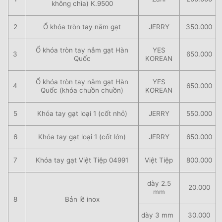
không chìa) K.9500
2
Ổ khóa tròn tay nắm gạt
JERRY
350.000
Ổ khóa tròn tay nắm gạt Hàn
YES
3
650.000
Quốc
KOREAN
Ổ khóa tròn tay nắm gạt Hàn
YES
4
650.000
Quốc (khóa chuồn chuồn)
KOREAN
5
Khóa tay gạt loại 1 (cốt nhỏ)
JERRY
550.000
6
Khóa tay gạt loại 1 (cốt lớn)
JERRY
650.000
7
Khóa tay gạt Việt Tiệp 04991
Việt Tiệp
800.000
dày 2.5
20.000
mm
8
Bản lề inox
dày 3 mm
30.000