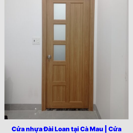
Cửa nhựa Đài Loan tại Cà Mau | Cửa