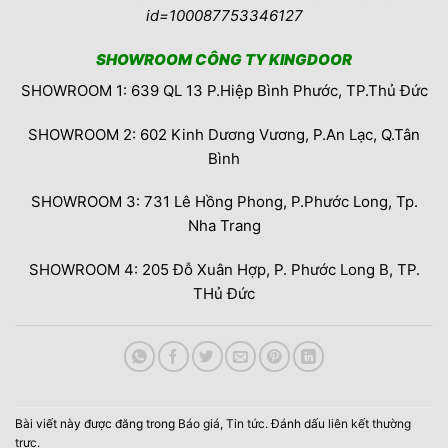
id=100087753346127
SHOWROOM CÔNG TY KINGDOOR
SHOWROOM 1: 639 QL 13 P.Hiệp Bình Phước, TP.Thủ Đức
SHOWROOM 2: 602 Kinh Dương Vương, P.An Lạc, Q.Tân
Bình
SHOWROOM 3: 731 Lê Hồng Phong, P.Phước Long, Tp.
Nha Trang
SHOWROOM 4: 205 Đỗ Xuân Hợp, P. Phước Long B, TP.
THủ Đức
Bài viết này được đăng trong
Báo giá
,
Tin tức
. Đánh dấu
liên kết thường
trực
.