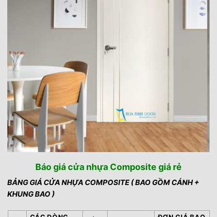
Báo giá cửa nhựa Composite giá rẻ
BẢNG GIÁ CỬA NHỰA COMPOSITE ( BAO GỒM CÁNH +
KHUNG BAO )
CÁC DÒNG
ĐƠN GIÁ BAO