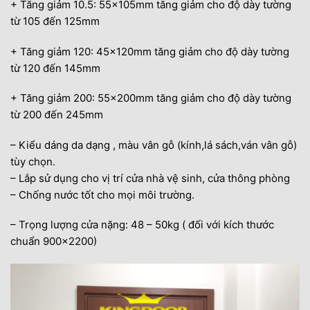
+ Tăng giảm 10.5: 55x105mm tăng giảm cho độ dày tường
từ 105 đến 125mm
+ Tăng giảm 120: 45x120mm tăng giảm cho độ dày tường
từ 120 đến 145mm
+ Tăng giảm 200: 55x200mm tăng giảm cho độ dày tường
từ 200 đến 245mm
– Kiểu dáng da dạng , màu vân gỗ (kính,lá sách,ván vân gỗ)
tùy chọn.
– Lắp sử dụng cho vị trí cửa nhà vệ sinh, cửa thông phòng
– Chống nước tốt cho mọi môi trường.
– Trọng lượng cửa nặng: 48 – 50kg ( đối với kích thước
chuẩn 900×2200)