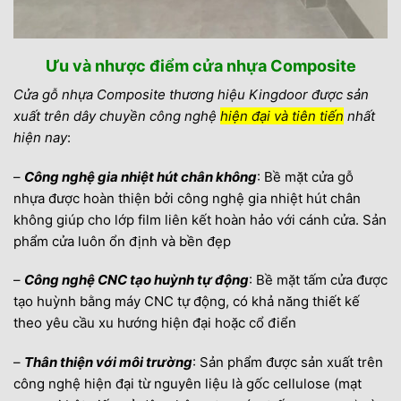
Ưu và nhược điểm cửa nhựa Composite
Cửa gỗ nhựa Composite thương hiệu Kingdoor được sản
xuất trên dây chuyền công nghệ
hiện đại và tiên tiến
nhất
hiện nay
:
–
Công nghệ gia nhiệt hút chân không
: Bề mặt cửa gỗ
nhựa được hoàn thiện bởi công nghệ gia nhiệt hút chân
không giúp cho lớp film liên kết hoàn hảo với cánh cửa. Sản
phẩm cửa luôn ổn định và bền đẹp
–
Công nghệ CNC tạo huỳnh tự động
: Bề mặt tấm cửa được
tạo huỳnh bằng máy CNC tự động, có khả năng thiết kế
theo yêu cầu xu hướng hiện đại hoặc cổ điển
–
Thân thiện với môi trường
: Sản phẩm được sản xuất trên
công nghệ hiện đại từ nguyên liệu là gốc cellulose (mạt