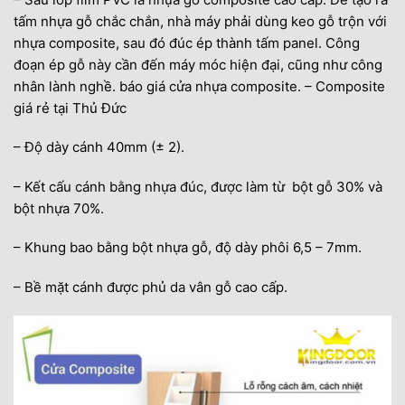
tấm nhựa gỗ chắc chắn, nhà máy phải dùng keo gỗ trộn với
nhựa composite, sau đó đúc ép thành tấm panel. Công
đoạn ép gỗ này cần đến máy móc hiện đại, cũng như công
nhân lành nghề. báo giá cửa nhựa composite. – Composite
giá rẻ tại Thủ Đức
– Độ dày cánh 40mm (± 2).
– Kết cấu cánh bằng nhựa đúc, được làm từ bột gỗ 30% và
bột nhựa 70%.
– Khung bao bằng bột nhựa gỗ, độ dày phôi 6,5 – 7mm.
– Bề mặt cánh được phủ da vân gỗ cao cấp.