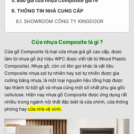
5. Báo giá cửa nhựa Composite giá rẻ
6. THÔNG TIN NHÀ CUNG CẤP
6.1. SHOWROOM CÔNG TY KINGDOOR
Cửa nhựa Composite là gì ?
Cửa gỗ Composite là loại cửa nhựa giả gỗ cao cấp, được
làm từ nhựa gỗ (ký hiệu WPC được viết tắt từ Wood Plastic
Composite). Nhựa gỗ, còn có tên gọi khác là vật liệu
Composite nhựa sợi tự nhiên hay sợi tự nhiên được gia
cường bằng nhựa, là một loại nguyên liệu tổng hợp được
tạo thành từ bột gỗ và nhựa cùng một số chất phụ gia gốc
cellulose. Hiện nay nhựa gỗ Composite được ứng dụng rất
nhiều trong ngành nội thất đặc biệt là cửa chính, cửa thông
phòng hay
cửa nhà vệ sinh.