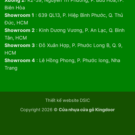
Xưởng 2:
K2-39, Nguyễn Tri Phương, P. Bửu Hòa,TP.
Biên Hòa
Showroom 1
: 639 QL13, P. Hiệp Bình Phước, Q. Thủ
Đức, HCM
Showroom 2
: Kinh Dương Vương, P. An Lạc, Q. Bình
Tân, HCM
Showroom 3
: Đỗ Xuân Hợp, P. Phước Long B, Q. 9,
HCM
Showroom 4
: Lê Hồng Phong, P. Phước long, Nha
Trang
Thiết kế website DSIC
Copyright 2026 ©
Cửa nhựa cửa gỗ Kingdoor