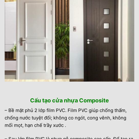
Cấu tạo cửa nhựa Composite
– Bề mặt phủ 2 lớp film PVC. Film PVC giúp chống thấm,
chống nước tuyệt đối; không co ngót, cong vênh, không
mối mọt, hạn chế trầy xước .
– Sau lớp film PVC là nhựa gỗ composite cao cấp. Để tạo ra