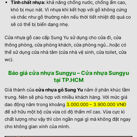
Tính chất nhựa:
khả năng chống nước, chống ẩm cao,
khó bị mục nát. Vì nhựa khi kết hợp với gỗ không cứng
và chắc như gỗ thường nên nếu thời tiết nhiệt độ quá co
sẽ có thể bị biến dạng nhẹ.
Cửa nhựa gỗ cao cấp Sung Yu sử dụng cho cửa đi, cửa
thông phòng, cửa phòng khách, cửa phòng ngủ…hoặc có
thể sử dụng cửa nhà tắm (cửa nhà vệ sinh, cửa toilet, cửa
wc).
Báo giá cửa nhựa Sungyu – Cửa nhựa Sungyu
tại TP.HCM
Giá thành của
cửa nhựa gỗ Sung Yu
nằm ở phân khúc tầm
trung. Nên sẽ phù hợp với nhiều khách hàng. Với mức giá
dao động nằm trong khoảng
3.000.000 – 3.900.000 VNĐ
để sở hữu một bộ cửa vừa có độ thẩm mĩ cao. Vừa cực kì
chất lượng như vậy thì còn ngần ngại gì mà không đặt ngay
cho không gian xinh của mình.