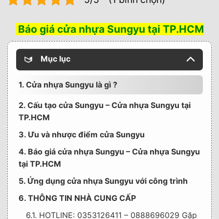
Báo giá cửa nhựa Sungyu tại TP.HCM
Mục lục
1. Cửa nhựa Sungyu là gì ?
2. Cấu tạo cửa Sungyu – Cửa nhựa Sungyu tại
TP.HCM
3. Ưu và nhược điểm cửa Sungyu
4. Báo giá cửa nhựa Sungyu – Cửa nhựa Sungyu
tại TP.HCM
5. Ứng dụng cửa nhựa Sungyu với công trình
6. THÔNG TIN NHÀ CUNG CẤP
6.1. HOTLINE: 0353126411 – 0888696029 Gặp