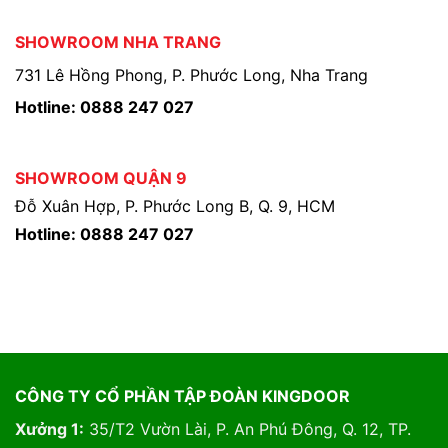
SHOWROOM NHA TRANG
731 Lê Hồng Phong, P. Phước Long, Nha Trang
Hotline: 0888 247 027
SHOWROOM QUẬN 9
Đỗ Xuân Hợp, P. Phước Long B, Q. 9, HCM
Hotline: 0888 247 027
CÔNG TY CỔ PHẦN TẬP ĐOÀN KINGDOOR
Xưởng 1:
35/T2 Vườn Lài, P. An Phú Đông, Q. 12, TP.