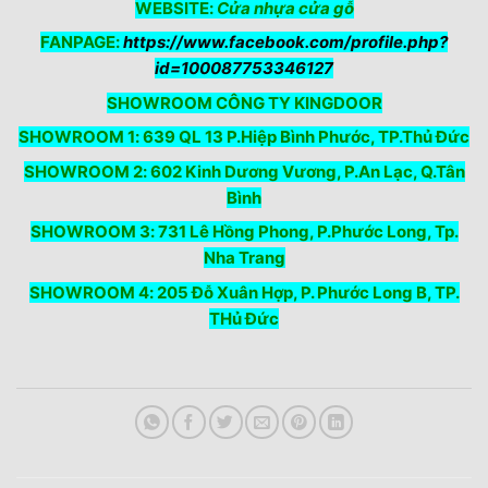
WEBSITE:
Cửa nhựa cửa gỗ
FANPAGE:
https://www.facebook.com/profile.php?
id=100087753346127
SHOWROOM CÔNG TY KINGDOOR
SHOWROOM 1: 639 QL 13 P.Hiệp Bình Phước, TP.Thủ Đức
SHOWROOM 2: 602 Kinh Dương Vương, P.An Lạc, Q.Tân
Bình
SHOWROOM 3: 731 Lê Hồng Phong, P.Phước Long, Tp.
Nha Trang
SHOWROOM 4: 205 Đỗ Xuân Hợp, P. Phước Long B, TP.
THủ Đức