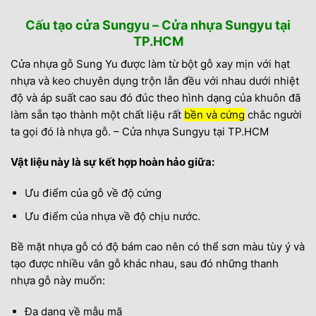
Cấu tạo cửa Sungyu – Cửa nhựa Sungyu tại
TP.HCM
Cửa nhựa gỗ Sung Yu được làm từ bột gỗ xay mịn với hạt
nhựa và keo chuyên dụng trộn lẫn đều với nhau dưới nhiệt
độ và áp suất cao sau đó đúc theo hình dạng của khuôn đã
làm sẵn tạo thành một chất liệu rất
bền và cứng
chắc người
ta gọi đó là nhựa gỗ. – Cửa nhựa Sungyu tại TP.HCM
Vật liệu này là sự kết hợp hoàn hảo giữa:
Ưu điểm của gỗ về độ cứng
Ưu điểm của nhựa về độ chịu nước.
Bề mặt nhựa gỗ có độ bám cao nên có thể sơn màu tùy ý và
tạo được nhiều vân gỗ khác nhau, sau đó những thanh
nhựa gỗ này muốn:
Đa dạng về mẫu mã