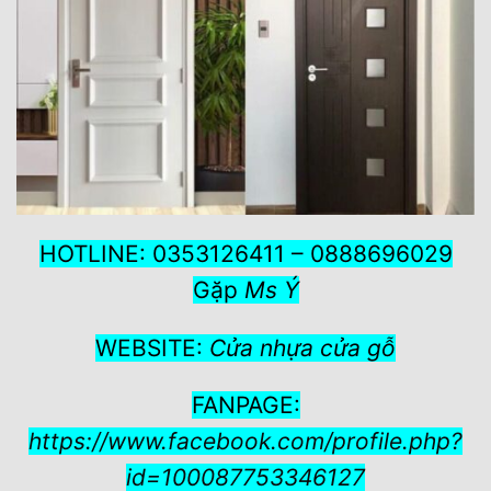
HOTLINE: 0353126411 – 0888696029
Gặp
Ms Ý
WEBSITE:
Cửa nhựa cửa gỗ
FANPAGE:
https://www.facebook.com/profile.php?
id=100087753346127