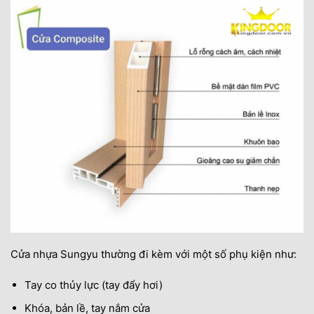
Cửa nhựa Sungyu thường đi kèm với một số phụ kiện như:
Tay co thủy lực (tay đẩy hơi)
Khóa, bản lề, tay nắm cửa