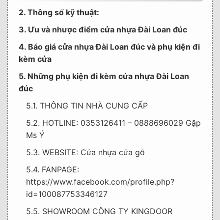
2. Thông số kỹ thuật:
3. Ưu và nhược điểm cửa nhựa Đài Loan đúc
4. Báo giá cửa nhựa Đài Loan đúc và phụ kiện đi
kèm cửa
5. Những phụ kiện đi kèm cửa nhựa Đài Loan
đúc
5.1. THÔNG TIN NHÀ CUNG CẤP
5.2. HOTLINE: 0353126411 – 0888696029 Gặp
Ms Ý
5.3. WEBSITE: Cửa nhựa cửa gỗ
5.4. FANPAGE:
https://www.facebook.com/profile.php?
id=100087753346127
5.5. SHOWROOM CÔNG TY KINGDOOR