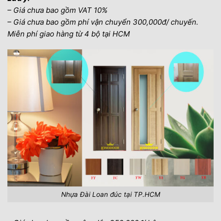
– Giá chưa bao gồm VAT 10%
– Giá chưa bao gồm phí vận chuyển 300,000đ/ chuyến.
Miễn phí giao hàng từ 4 bộ tại HCM
Nhựa Đài Loan đúc tại TP.HCM