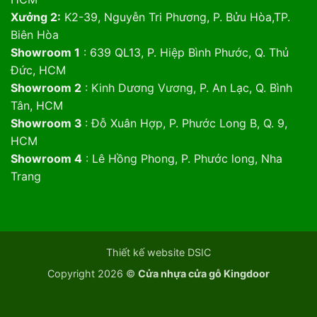
Xưởng 2:
K2-39, Nguyễn Tri Phương, P. Bửu Hòa,TP.
Biên Hòa
Showroom 1
: 639 QL13, P. Hiệp Bình Phước, Q. Thủ
Đức, HCM
Showroom 2
: Kinh Dương Vương, P. An Lạc, Q. Bình
Tân, HCM
Showroom 3
: Đỗ Xuân Hợp, P. Phước Long B, Q. 9,
HCM
Showroom 4
: Lê Hồng Phong, P. Phước long, Nha
Trang
Thiết kế website DSIC
Copyright 2026 ©
Cửa nhựa cửa gỗ Kingdoor