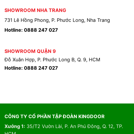
SHOWROOM NHA TRANG
731 Lê Hồng Phong, P. Phước Long, Nha Trang
Hotline: 0888 247 027
SHOWROOM QUẬN 9
Đỗ Xuân Hợp, P. Phước Long B, Q. 9, HCM
Hotline: 0888 247 027
CÔNG TY CỔ PHẦN TẬP ĐOÀN KINGDOOR
Xưởng 1:
35/T2 Vườn Lài, P. An Phú Đông, Q. 12, TP.
HCM