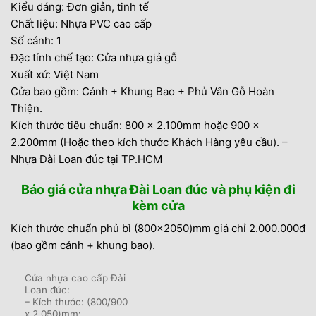
Kiểu dáng: Đơn giản, tinh tế
Chất liệu: Nhựa PVC cao cấp
Số cánh: 1
Đặc tính chế tạo: Cửa nhựa giả gỗ
Xuất xứ: Việt Nam
Cửa bao gồm: Cánh + Khung Bao + Phủ Vân Gỗ Hoàn
Thiện.
Kích thước tiêu chuẩn: 800 x 2.100mm hoặc 900 x
2.200mm (Hoặc theo kích thước Khách Hàng yêu cầu). –
Nhựa Đài Loan đúc tại TP.HCM
Báo giá cửa nhựa Đài Loan đúc và phụ kiện đi
kèm cửa
Kích thước chuẩn phủ bì (800×2050)mm giá chỉ 2.000.000đ
(bao gồm cánh + khung bao).
Cửa nhựa cao cấp Đài
Loan đúc:
– Kích thước: (800/900
x 2.050)mm: