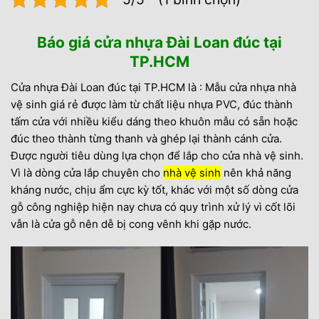
Báo giá cửa nhựa Đài Loan đúc tại
TP.HCM
Cửa nhựa Đài Loan đúc tại TP.HCM là : Mẫu cửa nhựa nhà
vệ sinh giá rẻ được làm từ chất liệu nhựa PVC, đúc thành
tấm cửa với nhiều kiểu dáng theo khuôn mẫu có sẵn hoặc
đúc theo thành từng thanh và ghép lại thành cánh cửa.
Được người tiêu dùng lựa chọn để lắp cho cửa nhà vệ sinh.
Vì là dòng cửa lắp chuyên cho
nhà vệ sinh
nên khả năng
kháng nước, chịu ẩm cực kỳ tốt, khác với một số dòng cửa
gỗ công nghiệp hiện nay chưa có quy trình xử lý vì cốt lõi
vẫn là cửa gỗ nên dễ bị cong vênh khi gặp nước.