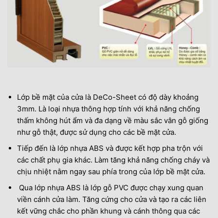
Lớp bề mặt của cửa là DeCo-Sheet có độ dày khoảng
3mm. Là loại nhựa thông hợp tính với khả năng chống
thấm không hút ẩm và đa dạng về màu sắc vân gỗ giống
như gỗ thật, được sử dụng cho các bề mặt cửa.
Tiếp đến là lớp nhựa ABS và được kết hợp pha trộn với
các chất phụ gia khác. Làm tăng khả năng chống cháy và
chịu nhiệt nằm ngay sau phía trong của lớp bề mặt cửa.
Qua lớp nhựa ABS là lớp gỗ PVC được chạy xung quan
viền cánh cửa làm. Tăng cứng cho cửa và tạo ra các liên
kết vững chắc cho phần khung và cánh thông qua các