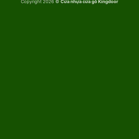
Copyright 2026 ©
Cửa nhựa cửa gỗ Kingdoor