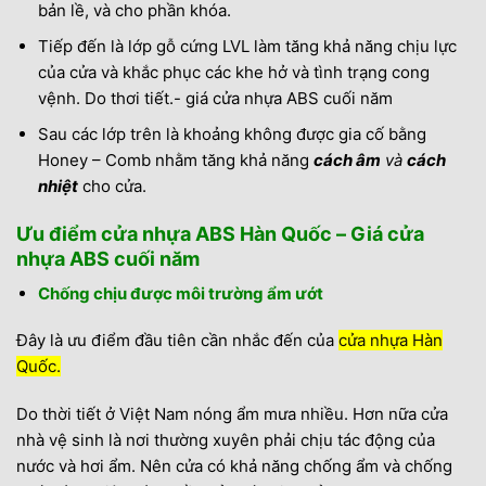
bản lề, và cho phần khóa.
Tiếp đến là lớp gỗ cứng LVL làm tăng khả năng chịu lực
của cửa và khắc phục các khe hở và tình trạng cong
vệnh. Do thơi tiết.- giá cửa nhựa ABS cuối năm
Sau các lớp trên là khoảng không được gia cố bằng
Honey – Comb nhằm tăng khả năng
cách âm
và
cách
nhiệt
cho cửa.
Ưu điểm cửa nhựa ABS Hàn Quốc – Giá cửa
nhựa ABS cuối năm
Chống chịu được môi trường ẩm ướt
Đây là ưu điểm đầu tiên cần nhắc đến của
cửa nhựa Hàn
Quốc.
Do thời tiết ở Việt Nam nóng ẩm mưa nhiều. Hơn nữa cửa
nhà vệ sinh là nơi thường xuyên phải chịu tác động của
nước và hơi ẩm. Nên cửa có khả năng chống ẩm và chống