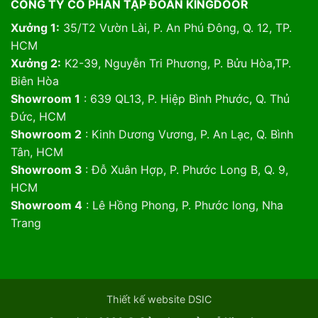
CÔNG TY CỔ PHẦN TẬP ĐOÀN KINGDOOR
Xưởng 1:
35/T2 Vườn Lài, P. An Phú Đông, Q. 12, TP.
HCM
Xưởng 2:
K2-39, Nguyễn Tri Phương, P. Bửu Hòa,TP.
Biên Hòa
Showroom 1
: 639 QL13, P. Hiệp Bình Phước, Q. Thủ
Đức, HCM
Showroom 2
: Kinh Dương Vương, P. An Lạc, Q. Bình
Tân, HCM
Showroom 3
: Đỗ Xuân Hợp, P. Phước Long B, Q. 9,
HCM
Showroom 4
: Lê Hồng Phong, P. Phước long, Nha
Trang
Thiết kế website DSIC