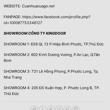
WEBSITE:
Cuanhuacuago.net
FANPAGE:
https://www.facebook.com/profile.php?
id=100087753346127
SHOWROOM CÔNG TY KINGDOOR
SHOWROOM 1: 639 QL 13 P.Hiệp Bình Phước, TP.Thủ Đức
SHOWROOM 2: 602 Kinh Dương Vương, P.An Lạc, Q.Tân
Bình
SHOWROOM 3: 731 Lê Hồng Phong, P.Phước Long, Tp.
Nha Trang
SHOWROOM 4: 205 Đỗ Xuân Hợp, P. Phước Long B, TP.
THủ Đức