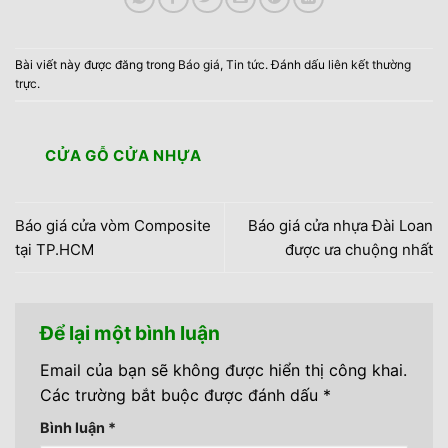
Bài viết này được đăng trong
Báo giá
,
Tin tức
. Đánh dấu
liên kết thường
trực
.
CỬA GỖ CỬA NHỰA
Báo giá cửa vòm Composite
Báo giá cửa nhựa Đài Loan
tại TP.HCM
được ưa chuộng nhất
Để lại một bình luận
Email của bạn sẽ không được hiển thị công khai.
Các trường bắt buộc được đánh dấu
*
Bình luận
*