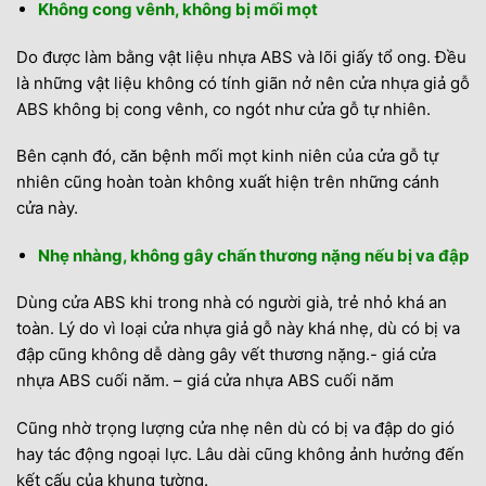
Không cong vênh, không bị mối mọt
Do được làm bằng vật liệu nhựa ABS và lõi giấy tổ ong. Đều
là những vật liệu không có tính giãn nở nên cửa nhựa giả gỗ
ABS không bị cong vênh, co ngót như cửa gỗ tự nhiên.
Bên cạnh đó, căn bệnh mối mọt kinh niên của cửa gỗ tự
nhiên cũng hoàn toàn không xuất hiện trên những cánh
cửa này.
Nhẹ nhàng, không gây chấn thương nặng nếu bị va đập
Dùng cửa ABS khi trong nhà có người già, trẻ nhỏ khá an
toàn. Lý do vì loại cửa nhựa giả gỗ này khá nhẹ, dù có bị va
đập cũng không dễ dàng gây vết thương nặng.- giá cửa
nhựa ABS cuối năm. – giá cửa nhựa ABS cuối năm
Cũng nhờ trọng lượng cửa nhẹ nên dù có bị va đập do gió
hay tác động ngoại lực. Lâu dài cũng không ảnh hưởng đến
kết cấu của khung tường.