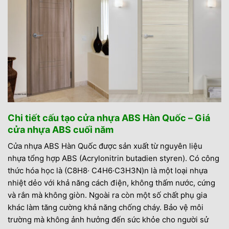
Chi tiết cấu tạo cửa nhựa ABS Hàn Quốc – Giá
cửa nhựa ABS cuối năm
Cửa nhựa ABS Hàn Quốc được sản xuất từ nguyên liệu
nhựa tổng hợp ABS (Acrylonitrin butadien styren). Có công
thức hóa học là (C8H8· C4H6·C3H3N)n là một loại nhựa
nhiệt dẻo với khả năng cách điện, không thấm nước, cứng
và rắn mà không giòn. Ngoài ra còn một số chất phụ gia
khác làm tăng cường khả năng chống cháy. Bảo vệ môi
trường mà không ảnh hưởng đến sức khỏe cho người sử