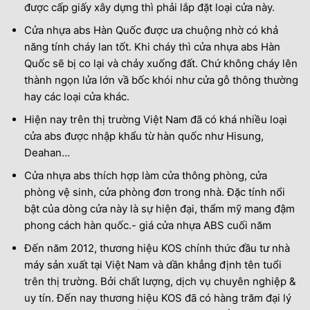
được cấp giấy xây dựng thì phải lắp đặt loại cửa này.
Cửa nhựa abs Hàn Quốc được ưa chuộng nhờ có khả
năng tính cháy lan tốt. Khi cháy thì cửa nhựa abs Hàn
Quốc sẽ bị co lại và chảy xuống đất. Chứ không cháy lên
thành ngọn lửa lớn vầ bốc khói như cửa gỗ thông thường
hay các loại cửa khác.
Hiện nay trên thị trường Việt Nam đã có khá nhiều loại
cửa abs được nhập khẩu từ hàn quốc như Hisung,
Deahan…
Cửa nhựa abs thích hợp làm cửa thông phòng, cửa
phòng vệ sinh, cửa phòng đơn trong nhà. Đặc tính nổi
bật của dòng cửa này là sự hiện đại, thẩm mỹ mang đậm
phong cách hàn quốc.- giá cửa nhựa ABS cuối năm
Đến năm 2012, thương hiệu KOS chính thức đầu tư nhà
máy sản xuất tại Việt Nam và dần khẳng định tên tuổi
trên thị trường. Bởi chất lượng, dịch vụ chuyên nghiệp &
uy tín. Đến nay thương hiệu KOS đã có hàng trăm đại lý