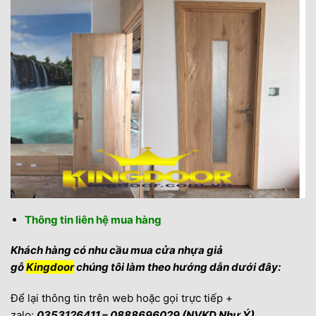
Thông tin liên hệ mua hàng
Khách hàng có nhu cầu mua cửa nhựa giả
gỗ
Kingdoor
chúng tôi làm theo hướng dẫn dưới đây:
Để lại thông tin trên web hoặc gọi trực tiếp +
zalo:
0353126411 – 0888696029 (NVKD Như Ý)