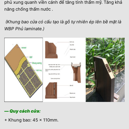
phủ xung quanh viền cánh để tăng tính thẩm mỹ. Tăng khả
năng chống thấm nước .
(Khung bao cửa có cấu tạo là gỗ tự nhiên ép lên bề mặt là
WBP Phủ laminate.)
— Quy cách cửa:
+ Khung bao: 45 x 110mm.