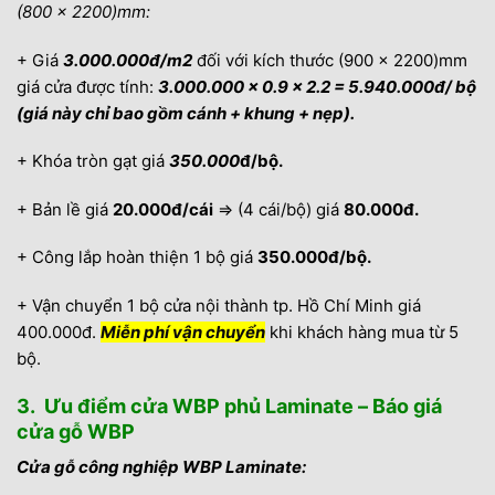
(800 x 2200)mm:
+ Giá
3.000.000đ/m2
đối với kích thước (900 x 2200)mm
giá cửa được tính:
3.000.000 x 0.9 x 2.2 = 5.940.000đ/ bộ
(
giá này chỉ bao gồm cánh + khung + nẹp).
+ Khóa tròn gạt giá
350.
000
đ/bộ.
+ Bản lề giá
20.000đ/cái
⇒ (4 cái/bộ) giá
80.000đ.
+ Công lắp hoàn thiện 1 bộ giá
350.000đ/bộ.
+ Vận chuyển 1 bộ cửa nội thành tp. Hồ Chí Minh giá
400.000đ.
Miễn phí vận chuyển
khi khách hàng mua từ 5
bộ.
3. Ưu điểm cửa WBP phủ Laminate – Báo giá
cửa gỗ WBP
Cửa gỗ công nghiệp WBP Laminate: