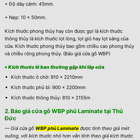
+ Độ dày cánh: 45mm.
+ Nẹp: 10 x 50mm.
Kích thước phong thủy hay còn được gọi là kích thước
thông thủy là kích thước lọt lòng, lọt gió hay lọt sáng của
cửa. Kích thước phong thủy bao gồm chiều cao phong thủy
và chiều rộng phong thủy. (Báo giá cửa gỗ WBP)
♦
Kích thước lỗ ban thường gặp khi lắp cửa
Kích thước ô chờ: 910 x 2210mm
Kích thước phủ bì: 900 x 2200mm
Kích thước thông thủy: 810 x 2155m
2. Báo giá cửa gỗ WBP phủ Laminate tại Thủ
Đức
— Giá cửa gỗ
WBP phủ Laminate
được tính theo giá mét
vuông, với kích thước nhỏ hơn vẫn tính theo giá kích thước