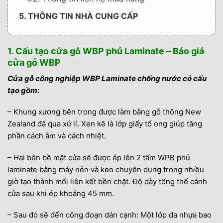
5. THÔNG TIN NHÀ CUNG CẤP
1. Cấu tạo cửa gỗ WBP phủ Laminate – Báo giá
cửa gỗ WBP
Cửa gỗ công nghiệp WBP Laminate chống nước có cấu
tạo gồm:
– Khung xương bên trong được làm bằng gỗ thông New
Zealand đã qua xử lí. Xen kẽ là lớp giấy tổ ong giúp tăng
phần cách âm và cách nhiệt.
– Hai bên bề mặt cửa sẽ được ép lên 2 tấm WPB phủ
laminate bằng máy nén và keo chuyên dụng trong nhiều
giờ tạo thành mối liên kết bền chặt. Độ dày tổng thể cánh
cửa sau khi ép khoảng 45 mm.
– Sau đó sẽ đến công đoạn dán cạnh: Một lớp da nhựa bao