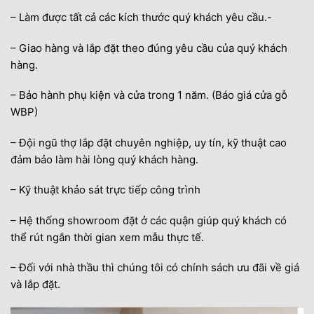
– Làm được tất cả các kích thước quý khách yêu cầu.-
– Giao hàng và lắp đặt theo đúng yêu cầu của quý khách
hàng.
– Bảo hành phụ kiện và cửa trong 1 năm. (Báo giá cửa gỗ
WBP)
– Đội ngũ thợ lắp đặt chuyên nghiệp, uy tín, kỹ thuật cao
đảm bảo làm hài lòng quý khách hàng.
– Kỹ thuật khảo sát trực tiếp công trình
– Hệ thống showroom đặt ở các quận giúp quý khách có
thể rút ngắn thời gian xem mẫu thực tế.
– Đối với nhà thầu thì chúng tôi có chính sách ưu đãi về giá
và lắp đặt.