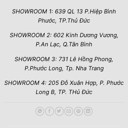
SHOWROOM 1: 639 QL 13 P.Hiệp Bình
Phước, TP.Thủ Đức
SHOWROOM 2: 602 Kinh Dương Vương,
P.An Lạc, Q.Tân Bình
SHOWROOM 3: 731 Lê Hồng Phong,
P.Phước Long, Tp. Nha Trang
SHOWROOM 4: 205 Đỗ Xuân Hợp, P. Phước
Long B, TP. THủ Đức