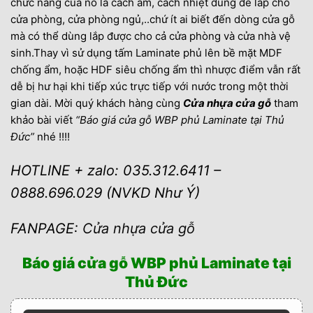
chức năng của nó là cách âm, cách nhiệt dùng để lắp cho
cửa phòng, cửa phòng ngủ,..chứ ít ai biết đến dòng cửa gỗ
mà có thể dùng lắp được cho cả cửa phòng và cửa nhà vệ
sinh.Thay vì sử dụng tấm Laminate phủ lên bề mặt MDF
chống ẩm, hoặc HDF siêu chống ẩm thì nhược điểm vẫn rất
dễ bị hư hại khi tiếp xúc trực tiếp với nước trong một thời
gian dài. Mời quý khách hàng cùng
Cửa nhựa cửa gỗ
tham
khảo bài viết
“Báo giá cửa gỗ WBP phủ Laminate tại Thủ
Đức”
nhé !!!!
HOTLINE + zalo: 035.312.6411 –
0888.696.029 (NVKD Như Ý)
FANPAGE:
Cửa nhựa cửa gỗ
Báo giá cửa gỗ WBP phủ Laminate tại
Thủ Đức