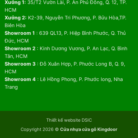
Xưởng 1:
35/T2 Vườn Lài, P. An Phú Đông, Q. 12, TP.
HCM
Xưởng 2:
K2-39, Nguyễn Tri Phương, P. Bửu Hòa,TP.
Biên Hòa
Showroom 1
: 639 QL13, P. Hiệp Bình Phước, Q. Thủ
Đức, HCM
Showroom 2
: Kinh Dương Vương, P. An Lạc, Q. Bình
Tân, HCM
Showroom 3
: Đỗ Xuân Hợp, P. Phước Long B, Q. 9,
HCM
Showroom 4
: Lê Hồng Phong, P. Phước long, Nha
Trang
Thiết kế website DSIC
Copyright 2026 ©
Cửa nhựa cửa gỗ Kingdoor