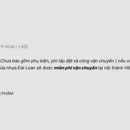
P HCM ( 1 BỘ)
.
Chưa bao gồm phụ kiện, phí lắp đặt và công vận chuyển ( nếu c
 cửa nhựa Đài Loan sẽ được
miễn phí vận chuyển
tại nội thành H
 PHẨM