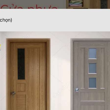
 chọn)