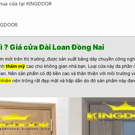
nh mua cửa tại KINGDOOR
NGDOOR
ì ? Giá cửa Đài Loan Đồng Nai
m mới trên thị trường ,được sản xuất bằng dây chuyền công ngh
ính
thẩm mỹ
cao cho không gian nhà bạn. Loại cửa này đa phần 
an. Nên sản phẩm có độ bền cao và thân thiện với môi trường v
 nhiên
nên trông rất đẹp mắt và hấp dẫn do đó sản phẩm này đan