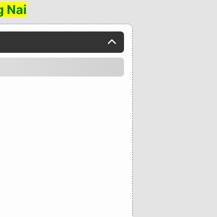
g Nai