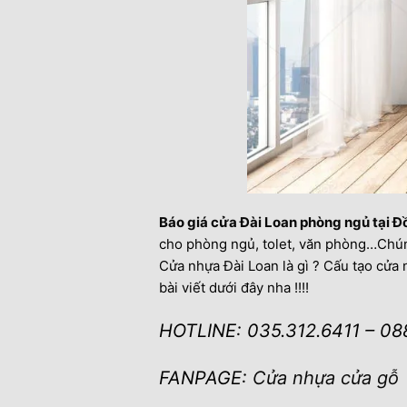
Báo giá cửa Đài Loan phòng ngủ tại Đ
cho phòng ngủ, tolet, văn phòng…Chúng
Cửa nhựa Đài Loan là gì ? Cấu tạo cử
bài viết dưới đây nha !!!!
HOTLINE: 035.312.6411 – 08
FANPAGE:
Cửa nhựa cửa gỗ