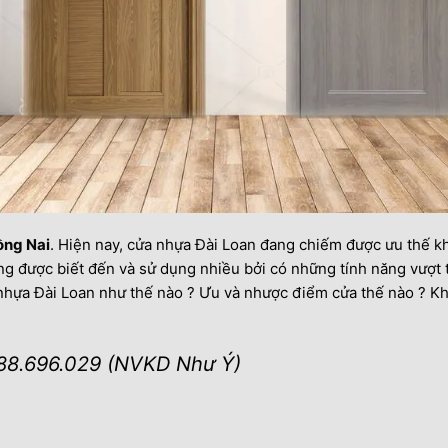
ồng Nai
. Hiện nay, cửa nhựa Đài Loan đang chiếm được ưu thế k
 được biết đến và sử dụng nhiều bởi có những tính năng vượt 
a nhựa Đài Loan như thế nào ? Ưu và nhược điểm cửa thế nào ? 
88.696.029 (NVKD Như Ý)