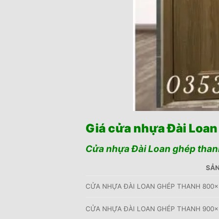
Giá cửa nhựa Đài Loan
Cửa nhựa Đài Loan ghép than
SẢN
CỬA NHỰA ĐÀI LOAN GHÉP THANH 800×
CỬA NHỰA ĐÀI LOAN GHÉP THANH 900×