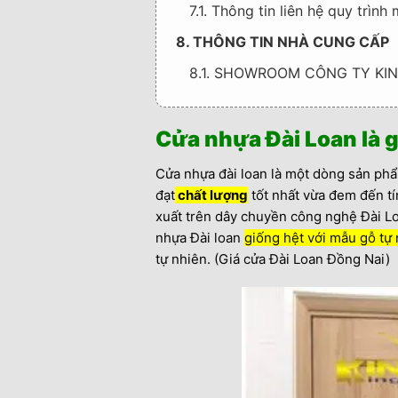
7.1. Thông tin liên hệ quy trì
8. THÔNG TIN NHÀ CUNG CẤP
8.1. SHOWROOM CÔNG TY KI
Cửa nhựa Đài Loan là g
Cửa nhựa đài loan là một dòng sản phẩ
đạt
chất lượng
tốt nhất vừa đem đến t
xuất trên dây chuyền công nghệ Đài Lo
nhựa Đài loan
giống hệt với mẫu gỗ tự
tự nhiên. (Giá cửa Đài Loan Đồng Nai)