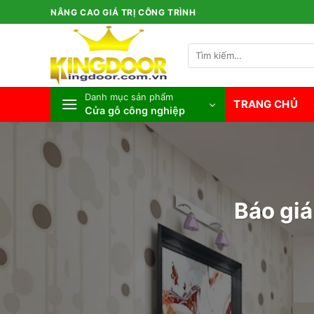
Bỏ
NÂNG CAO GIÁ TRỊ CÔNG TRÌNH
qua
nội
Tìm
dung
kiếm:
Danh mục sản phẩm
TRANG CHỦ
Cửa gỗ công nghiệp
Báo giá