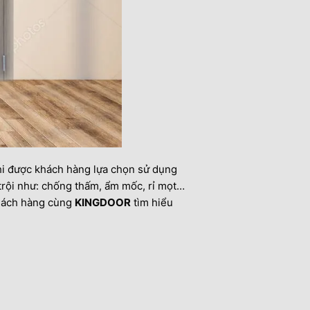
hi được khách hàng lựa chọn sử dụng
trội như: chống thấm, ẩm mốc, rỉ mọt…
Khách hàng cùng
KINGDOOR
tìm hiểu