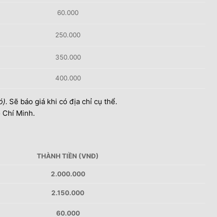
60.000
250.000
350.000
400.000
ó)
. Sẽ báo giá khi có địa chỉ cụ thể.
ồ Chí Minh.
THÀNH TIỀN (VNĐ)
2.000.000
2.150.000
60.000