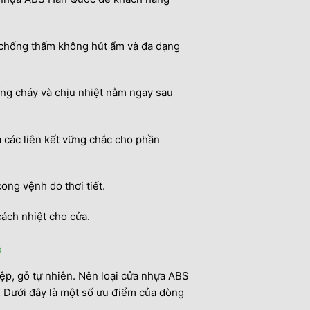
 chống thấm không hút ẩm và đa dạng
ống cháy và chịu nhiệt nằm ngay sau
 các liên kết vững chắc cho phần
ong vệnh do thơi tiết.
ách nhiệt cho cửa.
c
ệp, gỗ tự nhiên. Nên loại cửa nhựa ABS
… Dưới đây là một số ưu điểm của dòng