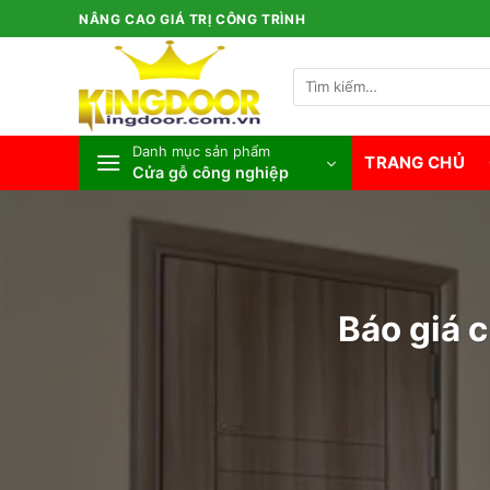
Bỏ
NÂNG CAO GIÁ TRỊ CÔNG TRÌNH
qua
nội
Tìm
dung
kiếm:
Danh mục sản phẩm
TRANG CHỦ
Cửa gỗ công nghiệp
Báo giá 