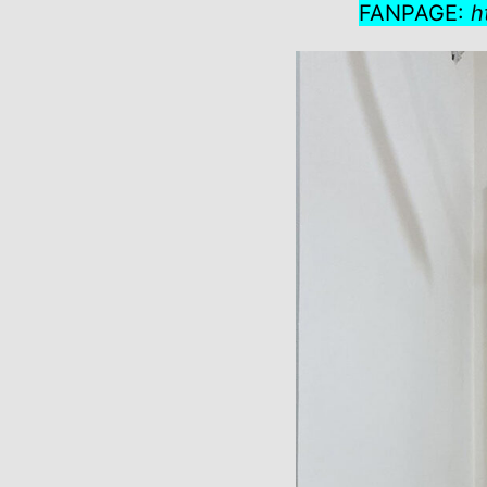
FANPAGE:
h