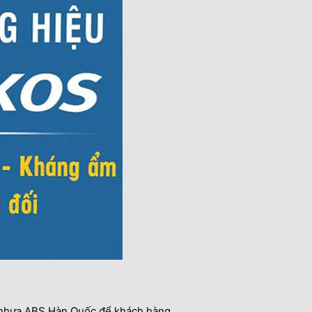
a nhựa ABS Hàn Quốc để khách hàng