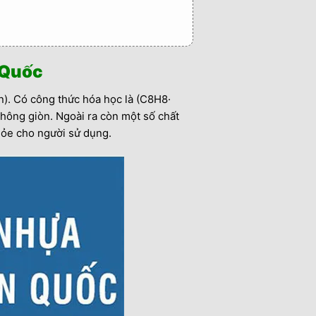
 Quốc
). Có công thức hóa học là (C8H8·
hông giòn. Ngoài ra còn một số chất
ỏe cho người sử dụng.