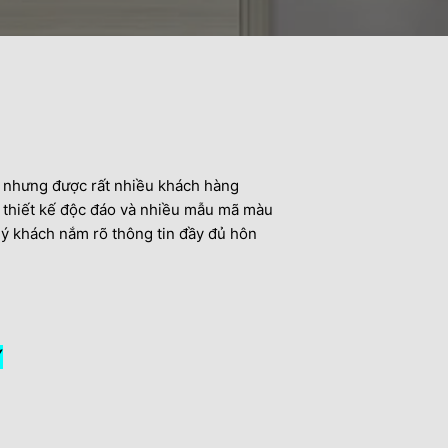
ới nhưng được rất nhiều khách hàng
u thiết kế độc đáo và nhiều mẫu mã màu
uý khách nắm rõ thông tin đầy đủ hôn
Ý