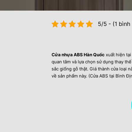
5/5 - (1 bình
Cửa nhựa ABS Hàn Quốc
xuất hiện tạ
quan tâm và lựa chọn sử dụng thay thế
sắc giống gỗ thật. Giá thành cửa loại
về sản phẩm này. (Cửa ABS tại Bình Đị