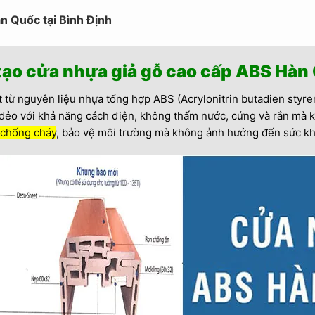
n Quốc tại Bình Định
tạo cửa nhựa giả gỗ cao cấp ABS Hàn
ừ nguyên liệu nhựa tổng hợp ABS (Acrylonitrin butadien styren
ẻo với khả năng cách điện, không thấm nước, cứng và rắn mà k
chống cháy
, bảo vệ môi trường mà không ảnh hưởng đến sức kh