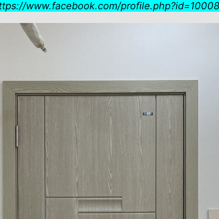
ttps://www.facebook.com/profile.php?id=100