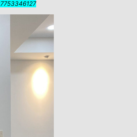
087753346127