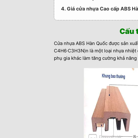
4. Giá cửa nhựa Cao cấp ABS Hà
Cấu 
Cửa nhựa ABS Hàn Quốc được sản xuất t
C4H6·C3H3N)n là một loại nhựa nhiệt d
phụ gia khác làm tăng cường khả năng