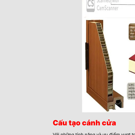
Cấu tạo cánh cửa
Với những tính năng và ưu điểm vượt tr