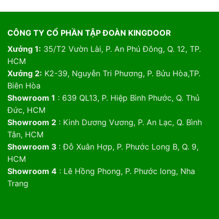
CÔNG TY CỔ PHẦN TẬP ĐOÀN KINGDOOR
Xưởng 1:
35/T2 Vườn Lài, P. An Phú Đông, Q. 12, TP.
HCM
Xưởng 2:
K2-39, Nguyễn Tri Phương, P. Bửu Hòa,TP.
Biên Hòa
Showroom 1
: 639 QL13, P. Hiệp Bình Phước, Q. Thủ
Đức, HCM
Showroom 2
: Kinh Dương Vương, P. An Lạc, Q. Bình
Tân, HCM
Showroom 3
: Đỗ Xuân Hợp, P. Phước Long B, Q. 9,
HCM
Showroom 4
: Lê Hồng Phong, P. Phước long, Nha
Trang