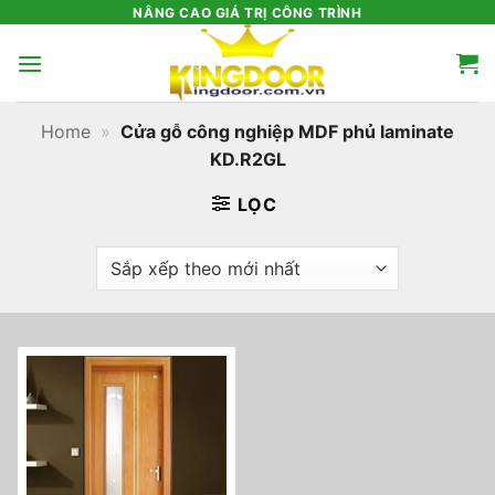
Bỏ
NÂNG CAO GIÁ TRỊ CÔNG TRÌNH
qua
nội
dung
Home
»
Cửa gỗ công nghiệp MDF phủ laminate
KD.R2GL
LỌC