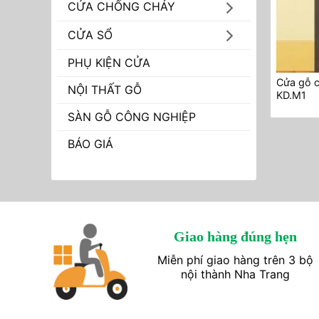
CỬA CHỐNG CHÁY
CỬA SỔ
PHỤ KIỆN CỬA
Cửa gỗ 
NỘI THẤT GỖ
KD.M1
SÀN GỖ CÔNG NGHIỆP
BÁO GIÁ
Giao hàng đúng hẹn
Miễn phí giao hàng trên 3 bộ
nội thành Nha Trang