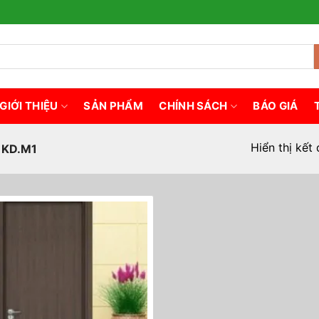
GIỚI THIỆU
SẢN PHẨM
CHÍNH SÁCH
BÁO GIÁ
Hiển thị kết
 KD.M1