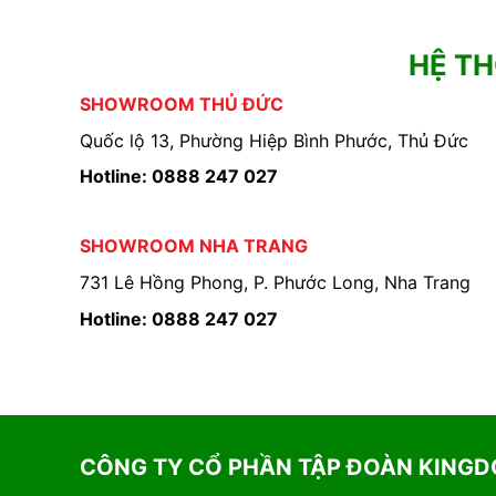
HỆ T
SHOWROOM THỦ ĐỨC
Quốc lộ 13, Phường Hiệp Bình Phước, Thủ Đức
Hotline: 0888 247 027
SHOWROOM NHA TRANG
731 Lê Hồng Phong, P. Phước Long, Nha Trang
Hotline: 0888 247 027
CÔNG TY CỔ PHẦN TẬP ĐOÀN KING