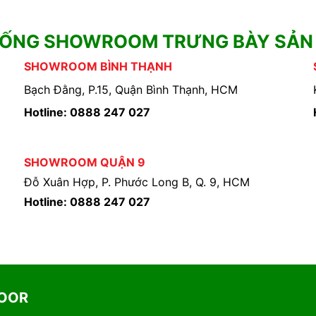
HỐNG SHOWROOM TRƯNG BÀY SẢN
SHOWROOM BÌNH THẠNH
Bạch Đằng, P.15, Quận Bình Thạnh, HCM
Hotline: 0888 247 027
SHOWROOM QUẬN 9
Đỗ Xuân Hợp, P. Phước Long B, Q. 9, HCM
Hotline: 0888 247 027
DOOR