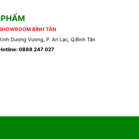
 PHẨM
SHOWROOM BÌNH TÂN
Kinh Dương Vương, P. An Lạc, Q.Bình Tân
Hotline: 0888 247 027