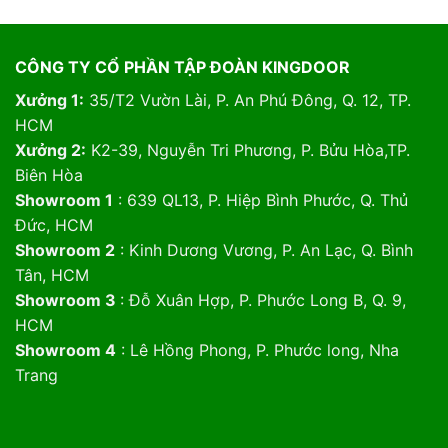
CÔNG TY CỔ PHẦN TẬP ĐOÀN KINGDOOR
Xưởng 1:
35/T2 Vườn Lài, P. An Phú Đông, Q. 12, TP.
HCM
Xưởng 2:
K2-39, Nguyễn Tri Phương, P. Bửu Hòa,TP.
Biên Hòa
Showroom 1
: 639 QL13, P. Hiệp Bình Phước, Q. Thủ
Đức, HCM
Showroom 2
: Kinh Dương Vương, P. An Lạc, Q. Bình
Tân, HCM
Showroom 3
: Đỗ Xuân Hợp, P. Phước Long B, Q. 9,
HCM
Showroom 4
: Lê Hồng Phong, P. Phước long, Nha
Trang