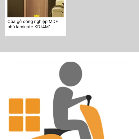
Cửa gỗ công nghiệp MDF
phủ laminate KD.l4M1