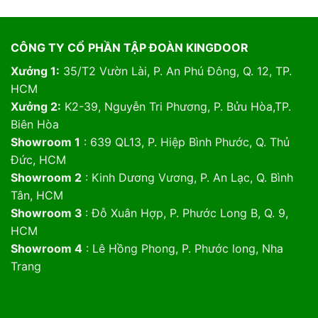
CÔNG TY CỔ PHẦN TẬP ĐOÀN KINGDOOR
Xưởng 1:
35/T2 Vườn Lài, P. An Phú Đông, Q. 12, TP.
HCM
Xưởng 2:
K2-39, Nguyễn Tri Phương, P. Bửu Hòa,TP.
Biên Hòa
Showroom 1
: 639 QL13, P. Hiệp Bình Phước, Q. Thủ
Đức, HCM
Showroom 2
: Kinh Dương Vương, P. An Lạc, Q. Bình
Tân, HCM
Showroom 3
: Đỗ Xuân Hợp, P. Phước Long B, Q. 9,
HCM
Showroom 4
: Lê Hồng Phong, P. Phước long, Nha
Trang