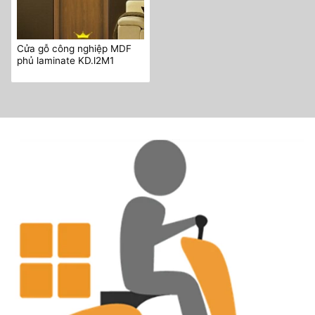
Cửa gỗ công nghiệp MDF
phủ laminate KD.l2M1