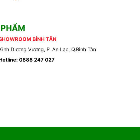
 PHẨM
SHOWROOM BÌNH TÂN
Kinh Dương Vương, P. An Lạc, Q.Bình Tân
Hotline: 0888 247 027