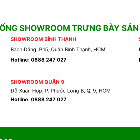
HỐNG SHOWROOM TRƯNG BÀY SẢN
SHOWROOM BÌNH THẠNH
Bạch Đằng, P.15, Quận Bình Thạnh, HCM
Hotline: 0888 247 027
SHOWROOM QUẬN 9
Đỗ Xuân Hợp, P. Phước Long B, Q. 9, HCM
Hotline: 0888 247 027