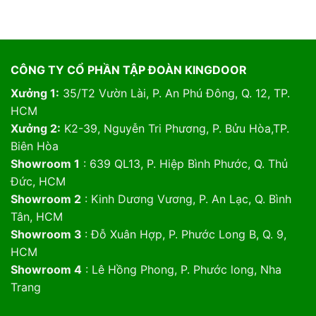
CÔNG TY CỔ PHẦN TẬP ĐOÀN KINGDOOR
Xưởng 1:
35/T2 Vườn Lài, P. An Phú Đông, Q. 12, TP.
HCM
Xưởng 2:
K2-39, Nguyễn Tri Phương, P. Bửu Hòa,TP.
Biên Hòa
Showroom 1
: 639 QL13, P. Hiệp Bình Phước, Q. Thủ
Đức, HCM
Showroom 2
: Kinh Dương Vương, P. An Lạc, Q. Bình
Tân, HCM
Showroom 3
: Đỗ Xuân Hợp, P. Phước Long B, Q. 9,
HCM
Showroom 4
: Lê Hồng Phong, P. Phước long, Nha
Trang