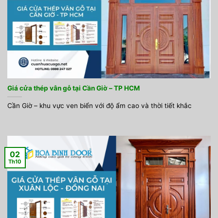
Giá cửa thép vân gỗ tại Cần Giờ – TP HCM
Cần Giờ – khu vực ven biển với độ ẩm cao và thời tiết khắc
02
Th10