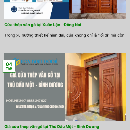
Cửa thép vân gỗ tại Xuân Lộc – Đồng Nai
Trong xu hướng thiết kế hiện đại, cửa không chỉ là “lối đi” mà còn
04
Th9
Giá cửa thép vân gỗ tại Thủ Dầu Một – Bình Dương