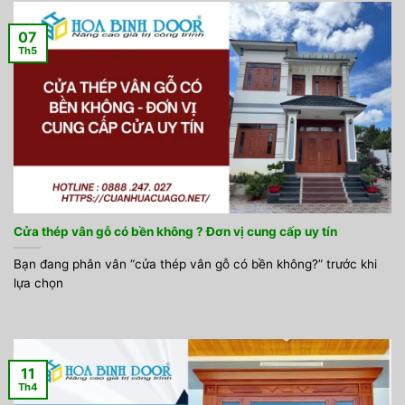
07
Th5
Cửa thép vân gỗ có bền không ? Đơn vị cung cấp uy tín
Bạn đang phân vân “cửa thép vân gỗ có bền không?” trước khi
lựa chọn
11
Th4