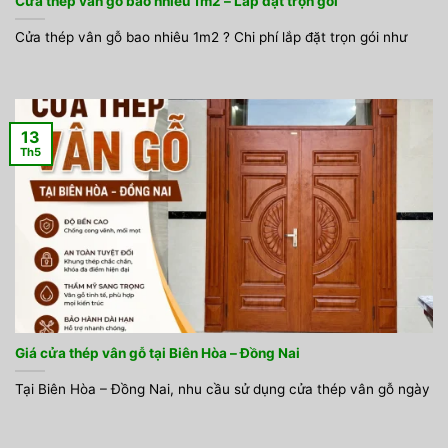
Cửa thép vân gỗ bao nhiêu 1m2 – Lắp đặt trọn gói
Cửa thép vân gỗ bao nhiêu 1m2 ? Chi phí lắp đặt trọn gói như
13
Th5
Giá cửa thép vân gỗ tại Biên Hòa – Đồng Nai
Tại Biên Hòa – Đồng Nai, nhu cầu sử dụng cửa thép vân gỗ ngày