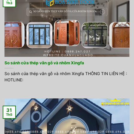
Th3
So sánh cửa thép vân gỗ và nhôm Xingfa
So sánh cửa thép vân gỗ và nhôm Xingfa THÔNG TIN LIÊN HỆ :
HOTLINE:
31
Th5