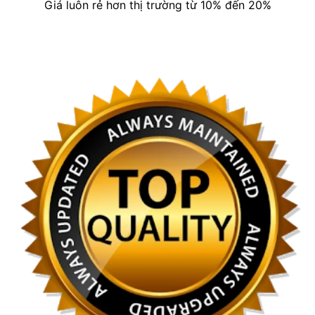
Giá luôn rẻ hơn thị trường từ 10% đến 20%