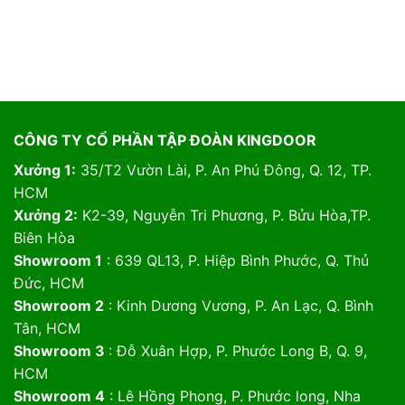
CÔNG TY CỔ PHẦN TẬP ĐOÀN KINGDOOR
Xưởng 1:
35/T2 Vườn Lài, P. An Phú Đông, Q. 12, TP.
HCM
Xưởng 2:
K2-39, Nguyễn Tri Phương, P. Bửu Hòa,TP.
Biên Hòa
Showroom 1
: 639 QL13, P. Hiệp Bình Phước, Q. Thủ
Đức, HCM
Showroom 2
: Kinh Dương Vương, P. An Lạc, Q. Bình
Tân, HCM
Showroom 3
: Đỗ Xuân Hợp, P. Phước Long B, Q. 9,
HCM
Showroom 4
: Lê Hồng Phong, P. Phước long, Nha