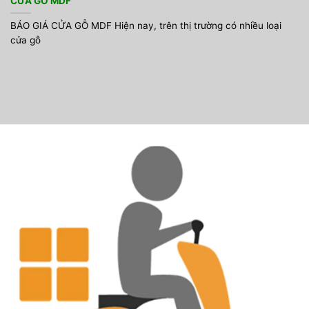
CỬA GỖ MDF
BÁO GIÁ CỬA GỖ MDF Hiện nay, trên thị trường có nhiều loại
cửa gỗ