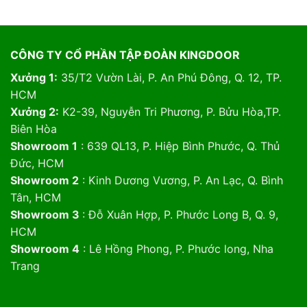
CÔNG TY CỔ PHẦN TẬP ĐOÀN KINGDOOR
Xưởng 1:
35/T2 Vườn Lài, P. An Phú Đông, Q. 12, TP.
HCM
Xưởng 2:
K2-39, Nguyễn Tri Phương, P. Bửu Hòa,TP.
Biên Hòa
Showroom 1
: 639 QL13, P. Hiệp Bình Phước, Q. Thủ
Đức, HCM
Showroom 2
: Kinh Dương Vương, P. An Lạc, Q. Bình
Tân, HCM
Showroom 3
: Đỗ Xuân Hợp, P. Phước Long B, Q. 9,
HCM
Showroom 4
: Lê Hồng Phong, P. Phước long, Nha
Trang