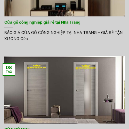
Cửa gỗ công nghiệp giá rẻ tại Nha Trang
BÁO GIÁ CỬA GỖ CÔNG NGHIỆP TẠI NHA TRANG – GIÁ RẺ TẬN
XƯỞNG Cửa
08
Th3