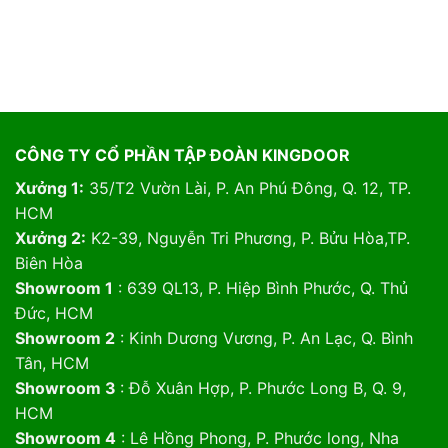
CÔNG TY CỔ PHẦN TẬP ĐOÀN KINGDOOR
Xưởng 1:
35/T2 Vườn Lài, P. An Phú Đông, Q. 12, TP.
HCM
Xưởng 2:
K2-39, Nguyễn Tri Phương, P. Bửu Hòa,TP.
Biên Hòa
Showroom 1
: 639 QL13, P. Hiệp Bình Phước, Q. Thủ
Đức, HCM
Showroom 2
: Kinh Dương Vương, P. An Lạc, Q. Bình
Tân, HCM
Showroom 3
: Đỗ Xuân Hợp, P. Phước Long B, Q. 9,
HCM
Showroom 4
: Lê Hồng Phong, P. Phước long, Nha