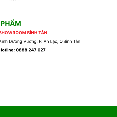
 PHẨM
SHOWROOM BÌNH TÂN
Kinh Dương Vương, P. An Lạc, Q.Bình Tân
Hotline: 0888 247 027