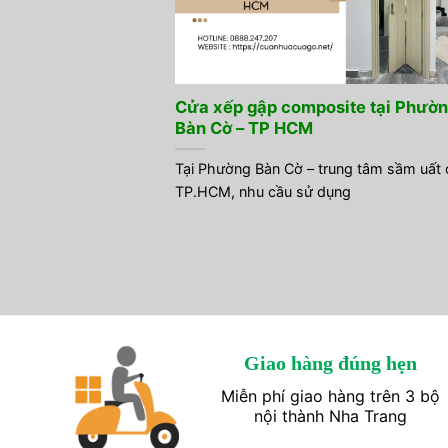
Cửa xếp gập composite tại Phườ
Bàn Cờ – TP HCM
Tại Phường Bàn Cờ – trung tâm sầm uất 
TP.HCM, nhu cầu sử dụng
Giao hàng đúng hẹn
Miễn phí giao hàng trên 3 bộ
nội thành Nha Trang