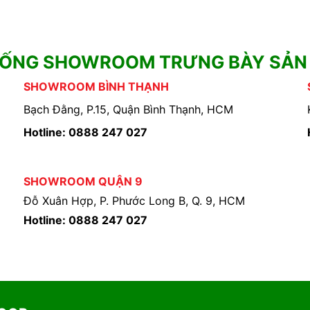
HỐNG SHOWROOM TRƯNG BÀY SẢN
SHOWROOM BÌNH THẠNH
Bạch Đằng, P.15, Quận Bình Thạnh, HCM
Hotline: 0888 247 027
SHOWROOM QUẬN 9
Đỗ Xuân Hợp, P. Phước Long B, Q. 9, HCM
Hotline: 0888 247 027