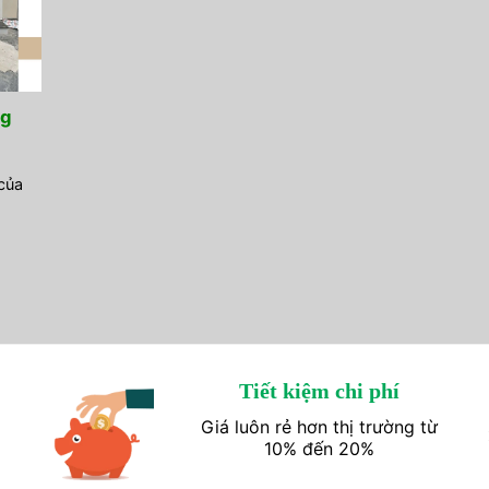
ng
của
Tiết kiệm chi phí
Giá luôn rẻ hơn thị trường từ
10% đến 20%