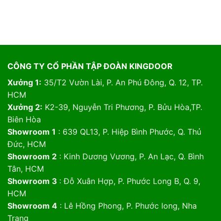
CÔNG TY CỔ PHẦN TẬP ĐOÀN KINGDOOR
Xưởng 1:
35/T2 Vườn Lài, P. An Phú Đông, Q. 12, TP.
HCM
Xưởng 2:
K2-39, Nguyễn Tri Phương, P. Bửu Hòa,TP.
Biên Hòa
Showroom 1
: 639 QL13, P. Hiệp Bình Phước, Q. Thủ
Đức, HCM
Showroom 2
: Kinh Dương Vương, P. An Lạc, Q. Bình
Tân, HCM
Showroom 3
: Đỗ Xuân Hợp, P. Phước Long B, Q. 9,
HCM
Showroom 4
: Lê Hồng Phong, P. Phước long, Nha
Trang