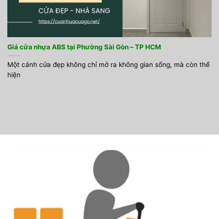
Giá cửa nhựa ABS tại Phường Sài Gòn – TP HCM
Một cánh cửa đẹp không chỉ mở ra không gian sống, mà còn thể
hiện