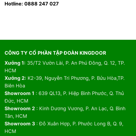
Hotline: 0888 247 027
CÔNG TY CỔ PHẦN TẬP ĐOÀN KINGDOOR
Xưởng 1:
35/T2 Vườn Lài, P. An Phú Đông, Q. 12, TP.
HCM
Xưởng 2:
K2-39, Nguyễn Tri Phương, P. Bửu Hòa,TP.
Biên Hòa
Showroom 1
: 639 QL13, P. Hiệp Bình Phước, Q. Thủ
Đức, HCM
Showroom 2
: Kinh Dương Vương, P. An Lạc, Q. Bình
Tân, HCM
Showroom 3
: Đỗ Xuân Hợp, P. Phước Long B, Q. 9,
HCM