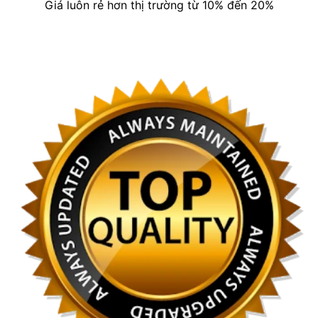
Giá luôn rẻ hơn thị trường từ 10% đến 20%