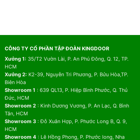
CÔNG TY CỔ PHẦN TẬP ĐOÀN KINGDOOR
Xưởng 1:
35/T2 Vườn Lài, P. An Phú Đông, Q. 12, TP.
HCM
Xưởng 2:
K2-39, Nguyễn Tri Phương, P. Bửu Hòa,TP.
Biên Hòa
Showroom 1
: 639 QL13, P. Hiệp Bình Phước, Q. Thủ
Đức, HCM
Showroom 2
: Kinh Dương Vương, P. An Lạc, Q. Bình
Tân, HCM
Showroom 3
: Đỗ Xuân Hợp, P. Phước Long B, Q. 9,
HCM
Showroom 4
: Lê Hồng Phong, P. Phước long, Nha