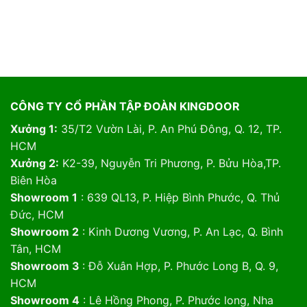
CÔNG TY CỔ PHẦN TẬP ĐOÀN KINGDOOR
Xưởng 1:
35/T2 Vườn Lài, P. An Phú Đông, Q. 12, TP.
HCM
Xưởng 2:
K2-39, Nguyễn Tri Phương, P. Bửu Hòa,TP.
Biên Hòa
Showroom 1
: 639 QL13, P. Hiệp Bình Phước, Q. Thủ
Đức, HCM
Showroom 2
: Kinh Dương Vương, P. An Lạc, Q. Bình
Tân, HCM
Showroom 3
: Đỗ Xuân Hợp, P. Phước Long B, Q. 9,
HCM
Showroom 4
: Lê Hồng Phong, P. Phước long, Nha