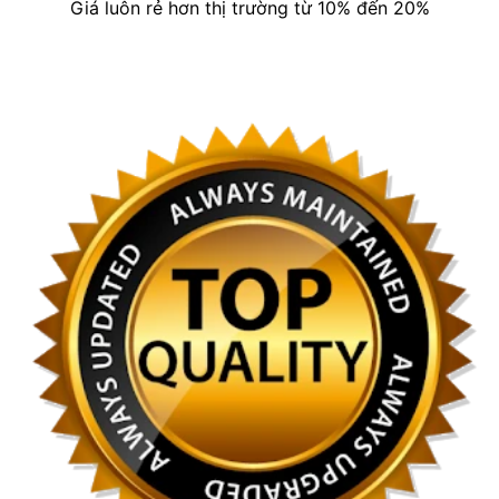
Giá luôn rẻ hơn thị trường từ 10% đến 20%