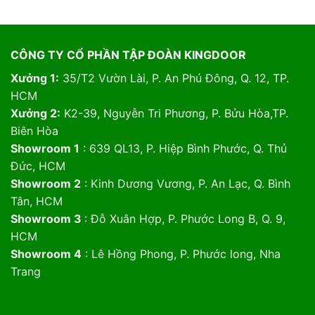
CÔNG TY CỔ PHẦN TẬP ĐOÀN KINGDOOR
Xưởng 1:
35/T2 Vườn Lài, P. An Phú Đông, Q. 12, TP.
HCM
Xưởng 2:
K2-39, Nguyễn Tri Phương, P. Bửu Hòa,TP.
Biên Hòa
Showroom 1
: 639 QL13, P. Hiệp Bình Phước, Q. Thủ
Đức, HCM
Showroom 2
: Kinh Dương Vương, P. An Lạc, Q. Bình
Tân, HCM
Showroom 3
: Đỗ Xuân Hợp, P. Phước Long B, Q. 9,
HCM
Showroom 4
: Lê Hồng Phong, P. Phước long, Nha
Trang