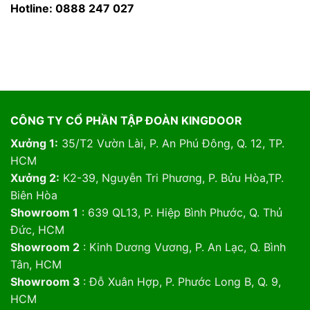
Hotline: 0888 247 027
CÔNG TY CỔ PHẦN TẬP ĐOÀN KINGDOOR
Xưởng 1:
35/T2 Vườn Lài, P. An Phú Đông, Q. 12, TP.
HCM
Xưởng 2:
K2-39, Nguyễn Tri Phương, P. Bửu Hòa,TP.
Biên Hòa
Showroom 1
: 639 QL13, P. Hiệp Bình Phước, Q. Thủ
Đức, HCM
Showroom 2
: Kinh Dương Vương, P. An Lạc, Q. Bình
Tân, HCM
Showroom 3
: Đỗ Xuân Hợp, P. Phước Long B, Q. 9,
HCM