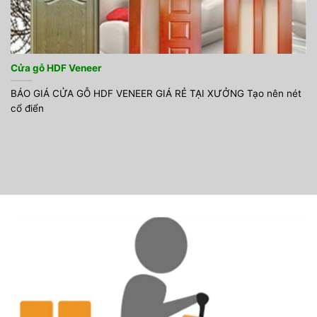
Cửa gỗ HDF Veneer
BÁO GIÁ CỬA GỖ HDF VENEER GIÁ RẺ TẠI XƯỞNG Tạo nên nét
cổ điển