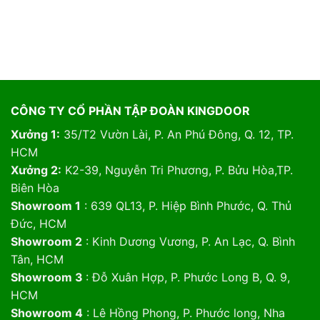
CÔNG TY CỔ PHẦN TẬP ĐOÀN KINGDOOR
Xưởng 1:
35/T2 Vườn Lài, P. An Phú Đông, Q. 12, TP.
HCM
Xưởng 2:
K2-39, Nguyễn Tri Phương, P. Bửu Hòa,TP.
Biên Hòa
Showroom 1
: 639 QL13, P. Hiệp Bình Phước, Q. Thủ
Đức, HCM
Showroom 2
: Kinh Dương Vương, P. An Lạc, Q. Bình
Tân, HCM
Showroom 3
: Đỗ Xuân Hợp, P. Phước Long B, Q. 9,
HCM
Showroom 4
: Lê Hồng Phong, P. Phước long, Nha