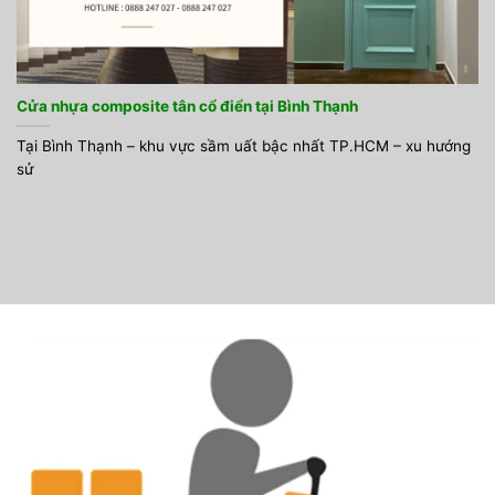
Cửa nhựa composite tân cổ điển tại Bình Thạnh
Tại Bình Thạnh – khu vực sầm uất bậc nhất TP.HCM – xu hướng
sử