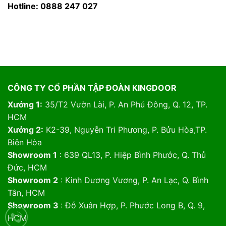
Hotline: 0888 247 027
CÔNG TY CỔ PHẦN TẬP ĐOÀN KINGDOOR
Xưởng 1:
35/T2 Vườn Lài, P. An Phú Đông, Q. 12, TP.
HCM
Xưởng 2:
K2-39, Nguyễn Tri Phương, P. Bửu Hòa,TP.
Biên Hòa
Showroom 1
: 639 QL13, P. Hiệp Bình Phước, Q. Thủ
Đức, HCM
Showroom 2
: Kinh Dương Vương, P. An Lạc, Q. Bình
Tân, HCM
Showroom 3
: Đỗ Xuân Hợp, P. Phước Long B, Q. 9,
HCM