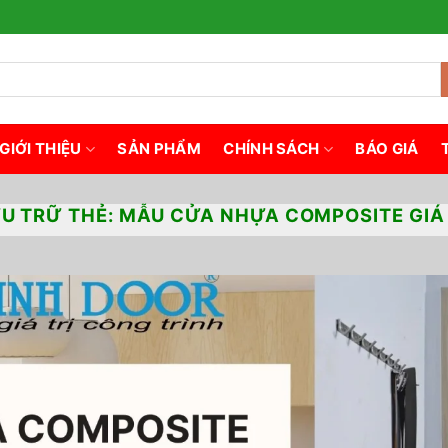
GIỚI THIỆU
SẢN PHẨM
CHÍNH SÁCH
BÁO GIÁ
U TRỮ THẺ:
MẪU CỬA NHỰA COMPOSITE GIÁ