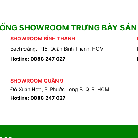
HỐNG SHOWROOM TRƯNG BÀY SẢN
SHOWROOM BÌNH THẠNH
Bạch Đằng, P.15, Quận Bình Thạnh, HCM
Hotline: 0888 247 027
SHOWROOM QUẬN 9
Đỗ Xuân Hợp, P. Phước Long B, Q. 9, HCM
Hotline: 0888 247 027