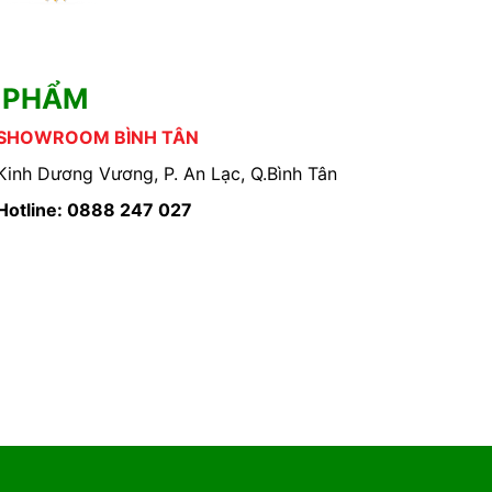
 PHẨM
SHOWROOM BÌNH TÂN
Kinh Dương Vương, P. An Lạc, Q.Bình Tân
Hotline: 0888 247 027