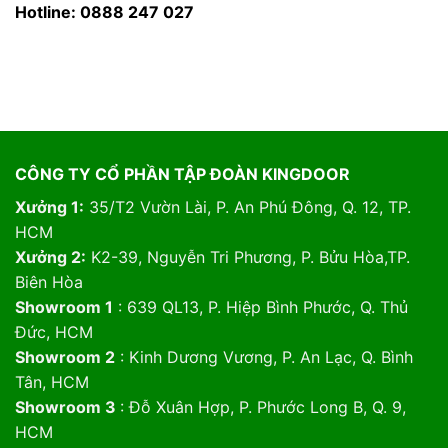
Hotline: 0888 247 027
CÔNG TY CỔ PHẦN TẬP ĐOÀN KINGDOOR
Xưởng 1:
35/T2 Vườn Lài, P. An Phú Đông, Q. 12, TP.
HCM
Xưởng 2:
K2-39, Nguyễn Tri Phương, P. Bửu Hòa,TP.
Biên Hòa
Showroom 1
: 639 QL13, P. Hiệp Bình Phước, Q. Thủ
Đức, HCM
Showroom 2
: Kinh Dương Vương, P. An Lạc, Q. Bình
Tân, HCM
Showroom 3
: Đỗ Xuân Hợp, P. Phước Long B, Q. 9,
HCM